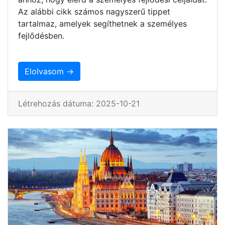
Az alábbi cikk számos nagyszerű tippet
tartalmaz, amelyek segíthetnek a személyes
fejlődésben.
Elolvasom →
Létrehozás dátuma: 2025-10-21