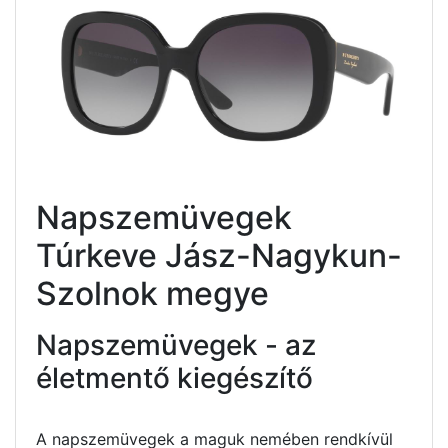
Napszemüvegek
Túrkeve Jász-Nagykun-
Szolnok megye
Napszemüvegek - az
életmentő kiegészítő
A napszemüvegek a maguk nemében rendkívül