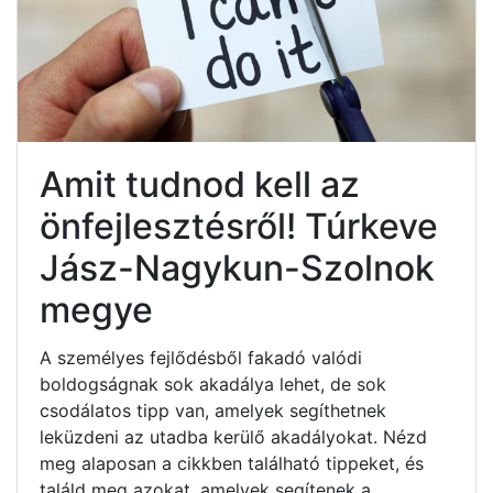
Amit tudnod kell az
önfejlesztésről! Túrkeve
Jász-Nagykun-Szolnok
megye
A személyes fejlődésből fakadó valódi
boldogságnak sok akadálya lehet, de sok
csodálatos tipp van, amelyek segíthetnek
leküzdeni az utadba kerülő akadályokat. Nézd
meg alaposan a cikkben található tippeket, és
találd meg azokat, amelyek segítenek a