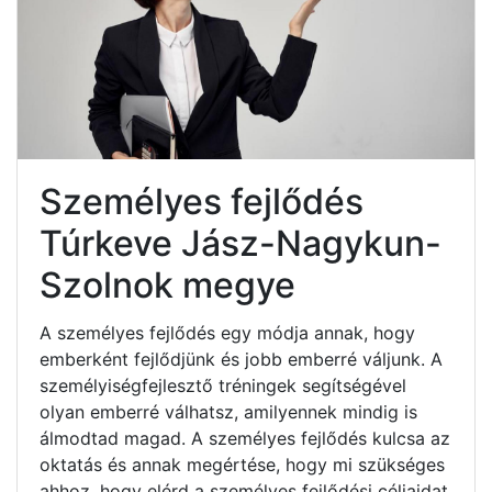
Személyes fejlődés
Túrkeve Jász-Nagykun-
Szolnok megye
A személyes fejlődés egy módja annak, hogy
emberként fejlődjünk és jobb emberré váljunk. A
személyiségfejlesztő tréningek segítségével
olyan emberré válhatsz, amilyennek mindig is
álmodtad magad. A személyes fejlődés kulcsa az
oktatás és annak megértése, hogy mi szükséges
ahhoz, hogy elérd a személyes fejlődési céljaidat.