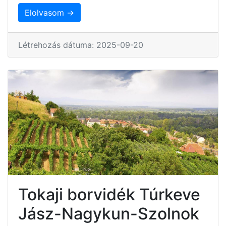
Elolvasom →
Létrehozás dátuma: 2025-09-20
Tokaji borvidék Túrkeve
Jász-Nagykun-Szolnok