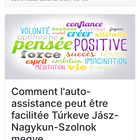
Comment l'auto-
assistance peut être
facilitée Túrkeve Jász-
Nagykun-Szolnok
megye