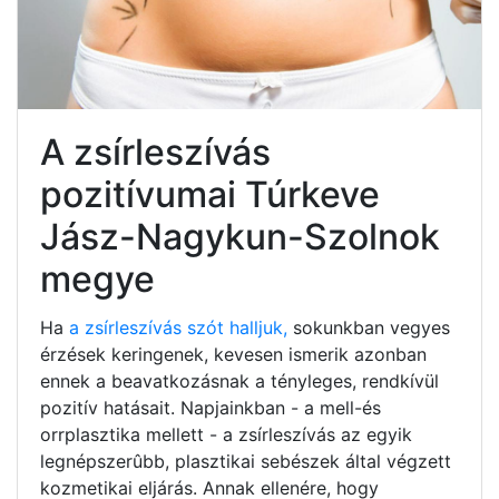
A zsírleszívás
pozitívumai Túrkeve
Jász-Nagykun-Szolnok
megye
Ha
a zsírleszívás szót halljuk,
sokunkban vegyes
érzések keringenek, kevesen ismerik azonban
ennek a beavatkozásnak a tényleges, rendkívül
pozitív hatásait. Napjainkban - a mell-és
orrplasztika mellett - a zsírleszívás az egyik
legnépszerûbb, plasztikai sebészek által végzett
kozmetikai eljárás. Annak ellenére, hogy