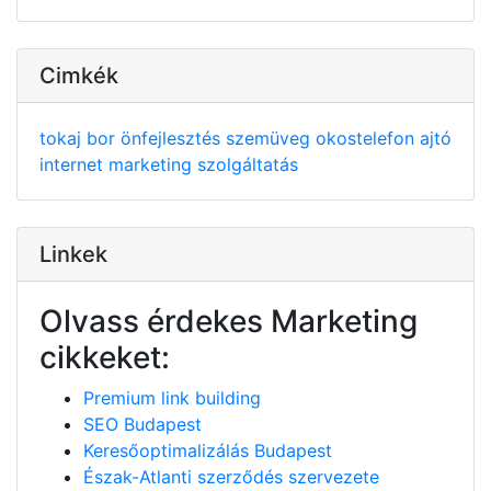
Cimkék
tokaj
bor
önfejlesztés
szemüveg
okostelefon
ajtó
internet
marketing
szolgáltatás
Linkek
Olvass érdekes Marketing
cikkeket:
Premium link building
SEO Budapest
Keresőoptimalizálás Budapest
Észak-Atlanti szerződés szervezete