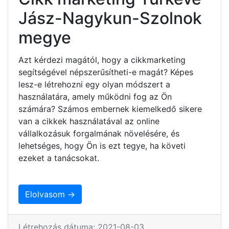
Jász-Nagykun-Szolnok
megye
Azt kérdezi magától, hogy a cikkmarketing
segítségével népszerűsítheti-e magát? Képes
lesz-e létrehozni egy olyan módszert a
használatára, amely működni fog az Ön
számára? Számos embernek kiemelkedő sikere
van a cikkek használatával az online
vállalkozásuk forgalmának növelésére, és
lehetséges, hogy Ön is ezt tegye, ha követi
ezeket a tanácsokat.
Elolvasom →
Létrehozás dátuma: 2021-08-03