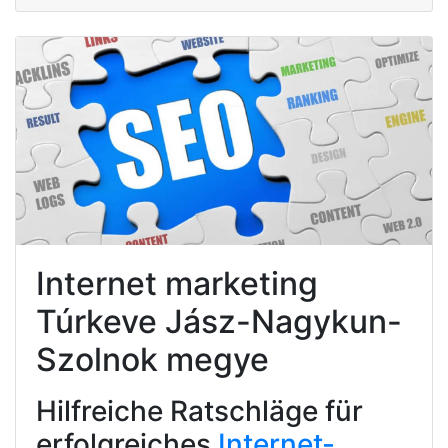
Internet marketing
Túrkeve Jász-Nagykun-
Szolnok megye
Hilfreiche Ratschläge für
erfolgreiches
Internet-