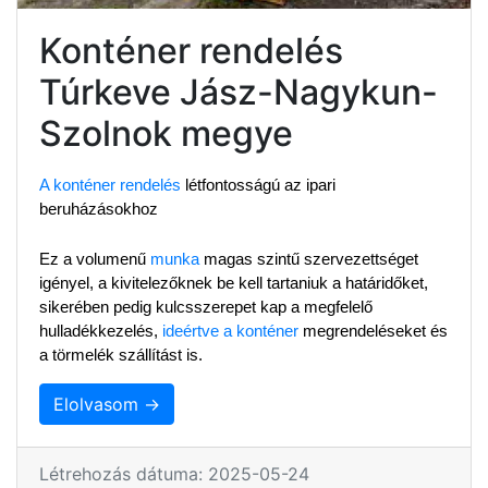
Konténer rendelés
Túrkeve Jász-Nagykun-
Szolnok megye
A konténer rendelés
 létfontosságú az ipari 
beruházásokhoz
Ez a volumenű 
munka
 magas szintű szervezettséget 
igényel, a kivitelezőknek be kell tartaniuk a határidőket, 
sikerében pedig kulcsszerepet kap a megfelelő 
hulladékkezelés, 
ideértve a konténer
 megrendeléseket és 
a törmelék szállítást is.
Elolvasom →
Létrehozás dátuma: 2025-05-24