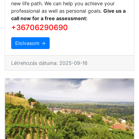
new life path. We can help you achieve your
professional as well as personal goals.
Give us a
call now for a free assessment:
+36706290690
Elolvasom →
Létrehozás dátuma: 2025-09-16