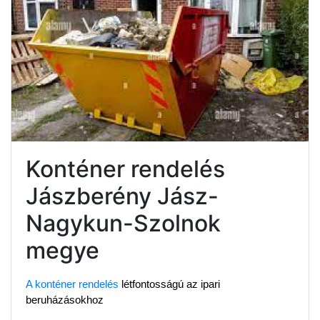
Konténer rendelés
Jászberény Jász-
Nagykun-Szolnok
megye
A konténer rendelés
 létfontosságú az ipari 
beruházásokhoz