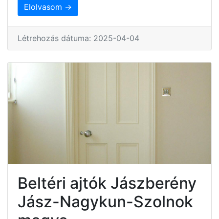
Elolvasom →
Létrehozás dátuma: 2025-04-04
Beltéri ajtók Jászberény
Jász-Nagykun-Szolnok