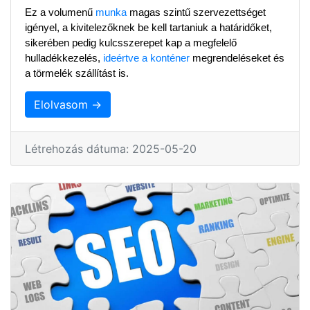
Ez a volumenű 
munka
 magas szintű szervezettséget 
igényel, a kivitelezőknek be kell tartaniuk a határidőket, 
sikerében pedig kulcsszerepet kap a megfelelő 
hulladékkezelés, 
ideértve a konténer
 megrendeléseket és 
a törmelék szállítást is.
Elolvasom →
Létrehozás dátuma: 2025-05-20