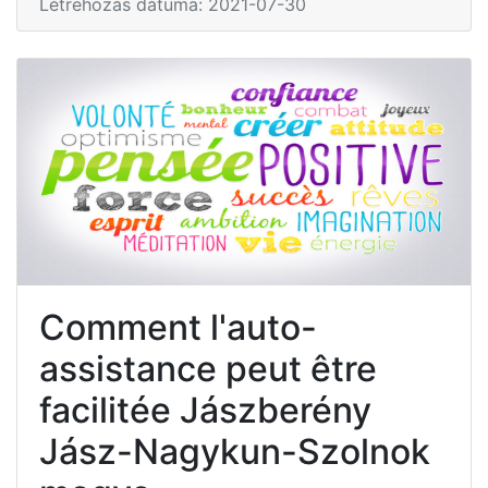
Létrehozás dátuma: 2021-07-30
Comment l'auto-
assistance peut être
facilitée Jászberény
Jász-Nagykun-Szolnok