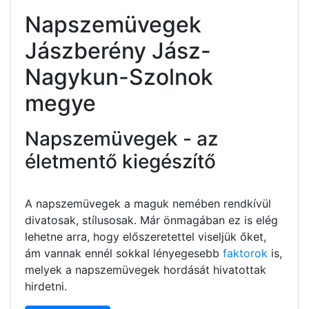
Napszemüvegek
Jászberény Jász-
Nagykun-Szolnok
megye
Napszemüvegek - az
életmentő kiegészítő
A napszemüvegek a maguk nemében rendkívül
divatosak, stílusosak. Már önmagában ez is elég
lehetne arra, hogy előszeretettel viseljük őket,
ám vannak ennél sokkal lényegesebb
faktorok
is,
melyek a napszemüvegek hordását hivatottak
hirdetni.