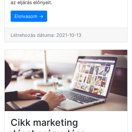
az eljárás elõnyeit.
Elolvasom →
Létrehozás dátuma: 2021-10-13
Cikk marketing