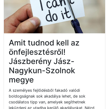
Amit tudnod kell az
önfejlesztésről!
Jászberény Jász-
Nagykun-Szolnok
megye
A személyes fejlődésből fakadó valódi
boldogságnak sok akadálya lehet, de sok
csodálatos tipp van, amelyek segíthetnek
leküzdeni az utadba kerülő akadályokat. Nézd