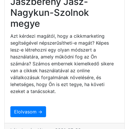
Jászberény Jász-
Nagykun-Szolnok
megye
Azt kérdezi magától, hogy a cikkmarketing
segítségével népszerűsítheti-e magát? Képes
lesz-e létrehozni egy olyan módszert a
használatára, amely működni fog az Ön
számára? Számos embernek kiemelkedő sikere
van a cikkek használatával az online
vállalkozásuk forgalmának növelésére, és
lehetséges, hogy Ön is ezt tegye, ha követi
ezeket a tanácsokat.
Elolvasom →