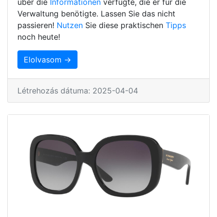
über die
Informationen
verfügte, die er für die
Verwaltung benötigte. Lassen Sie das nicht
passieren!
Nutzen
Sie diese praktischen
Tipps
noch heute!
Elolvasom →
Létrehozás dátuma: 2025-04-04