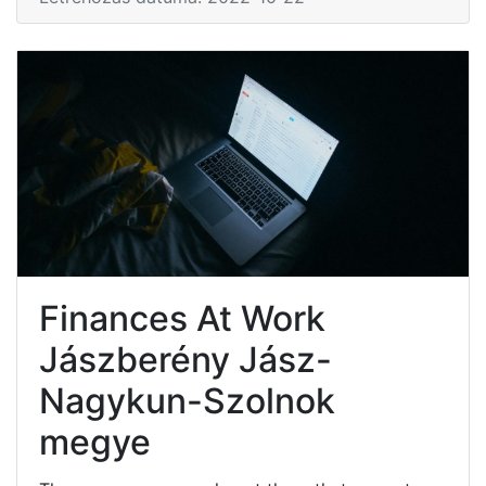
Finances At Work
Jászberény Jász-
Nagykun-Szolnok
megye