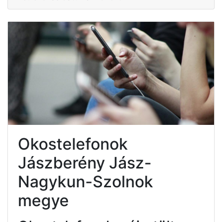
Okostelefonok
Jászberény Jász-
Nagykun-Szolnok
megye