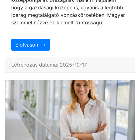
hogy a gazdasági közepe is, ugyanis a legtöbb
iparág megtalálgató vonzáskörzetében. Magyar
szemmel nézve ez kiemelt fontosságú.
Elolvasom →
Létrehozás dátuma: 2025-10-17