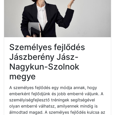
Személyes fejlődés
Jászberény Jász-
Nagykun-Szolnok
megye
A személyes fejlődés egy módja annak, hogy
emberként fejlődjünk és jobb emberré váljunk. A
személyiségfejlesztő tréningek segítségével
olyan emberré válhatsz, amilyennek mindig is
álmodtad magad. A személyes fejlődés kulcsa az