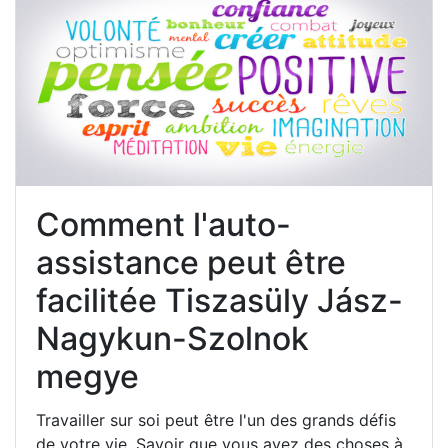
Comment l'auto-
assistance peut être
facilitée Tiszasüly Jász-
Nagykun-Szolnok
megye
Travailler sur soi peut être l'un des grands défis
de votre vie. Savoir que vous avez des choses à