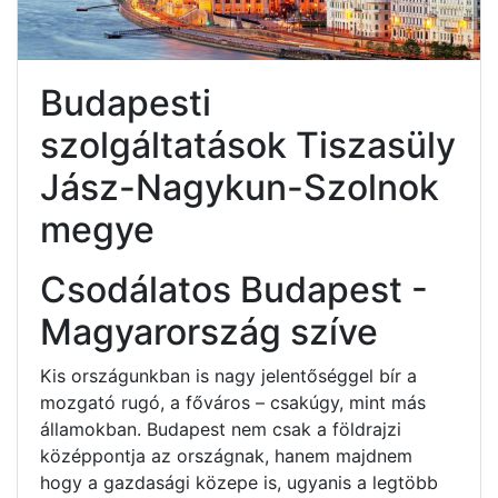
Budapesti
szolgáltatások Tiszasüly
Jász-Nagykun-Szolnok
megye
Csodálatos Budapest -
Magyarország szíve
Kis országunkban is nagy jelentőséggel bír a
mozgató rugó, a főváros – csakúgy, mint más
államokban. Budapest nem csak a földrajzi
középpontja az országnak, hanem majdnem
hogy a gazdasági közepe is, ugyanis a legtöbb