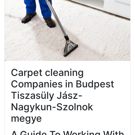
Carpet cleaning
Companies in Budpest
Tiszasüly Jász-
Nagykun-Szolnok
megye
A Guide To Working With