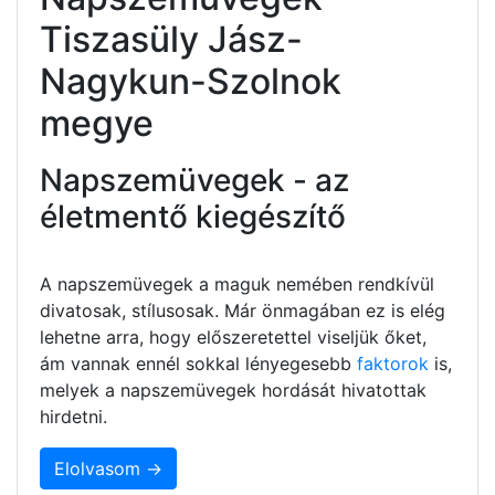
Tiszasüly Jász-
Nagykun-Szolnok
megye
Napszemüvegek - az
életmentő kiegészítő
A napszemüvegek a maguk nemében rendkívül
divatosak, stílusosak. Már önmagában ez is elég
lehetne arra, hogy előszeretettel viseljük őket,
ám vannak ennél sokkal lényegesebb
faktorok
is,
melyek a napszemüvegek hordását hivatottak
hirdetni.
Elolvasom →