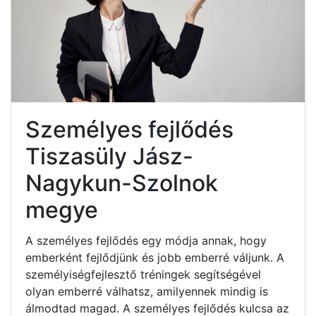
Személyes fejlődés
Tiszasüly Jász-
Nagykun-Szolnok
megye
A személyes fejlődés egy módja annak, hogy
emberként fejlődjünk és jobb emberré váljunk. A
személyiségfejlesztő tréningek segítségével
olyan emberré válhatsz, amilyennek mindig is
álmodtad magad. A személyes fejlődés kulcsa az