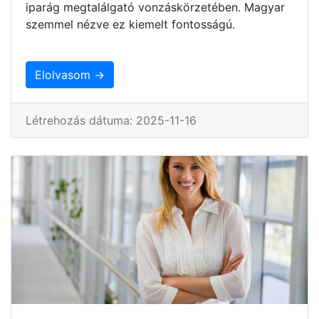
iparág megtalálgató vonzáskörzetében. Magyar
szemmel nézve ez kiemelt fontosságú.
Elolvasom →
Létrehozás dátuma: 2025-11-16