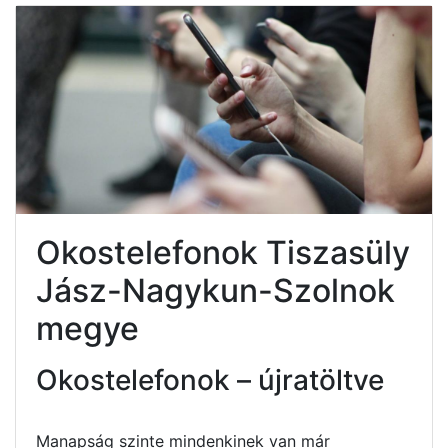
Okostelefonok Tiszasüly
Jász-Nagykun-Szolnok
megye
Okostelefonok – újratöltve
Manapság szinte mindenkinek van már