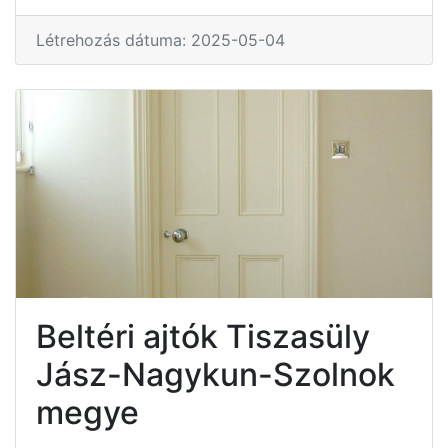
Létrehozás dátuma: 2025-05-04
Beltéri ajtók Tiszasüly
Jász-Nagykun-Szolnok
megye