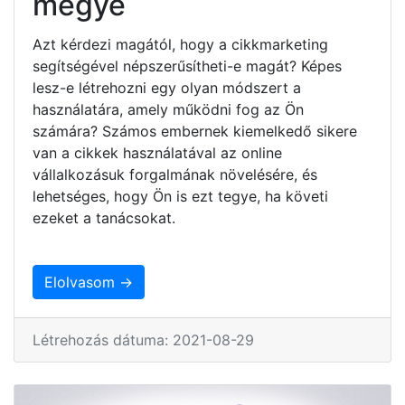
megye
Azt kérdezi magától, hogy a cikkmarketing
segítségével népszerűsítheti-e magát? Képes
lesz-e létrehozni egy olyan módszert a
használatára, amely működni fog az Ön
számára? Számos embernek kiemelkedő sikere
van a cikkek használatával az online
vállalkozásuk forgalmának növelésére, és
lehetséges, hogy Ön is ezt tegye, ha követi
ezeket a tanácsokat.
Elolvasom →
Létrehozás dátuma: 2021-08-29