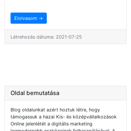
Elolvasom →
Létrehozás dátuma: 2021-07-25
Oldal bemutatása
Blog oldalunkat azért hoztuk létre, hogy
támogassuk a hazai Kis- és középvállalkozások
Online jelenlétét a digitális marketing
legmodernebb eszközeinek felhasználásával. A