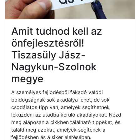
Amit tudnod kell az
önfejlesztésről!
Tiszasüly Jász-
Nagykun-Szolnok
megye
A személyes fejlődésből fakadó valódi
boldogságnak sok akadálya lehet, de sok
csodálatos tipp van, amelyek segíthetnek
leküzdeni az utadba kerülő akadályokat. Nézd
meg alaposan a cikkben található tippeket, és
találd meg azokat, amelyek segítenek a
fejlődésben és a siker elérésében.