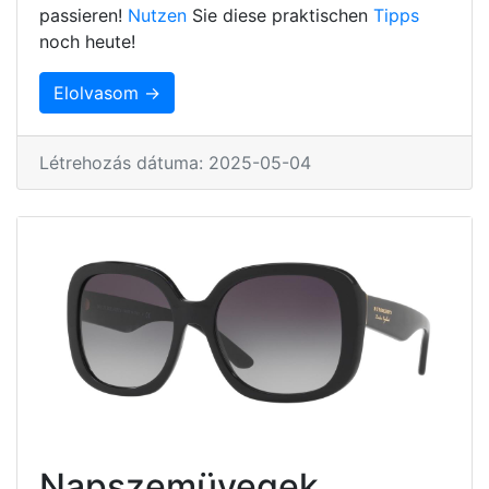
passieren!
Nutzen
Sie diese praktischen
Tipps
noch heute!
Elolvasom →
Létrehozás dátuma: 2025-05-04
Napszemüvegek