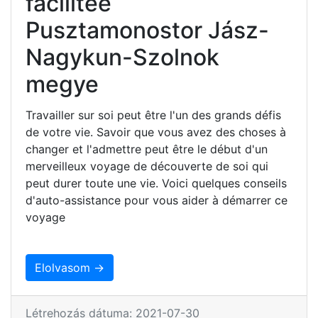
facilitée
Pusztamonostor Jász-
Nagykun-Szolnok
megye
Travailler sur soi peut être l'un des grands défis
de votre vie. Savoir que vous avez des choses à
changer et l'admettre peut être le début d'un
merveilleux voyage de découverte de soi qui
peut durer toute une vie. Voici quelques conseils
d'auto-assistance pour vous aider à démarrer ce
voyage
Elolvasom →
Létrehozás dátuma: 2021-07-30