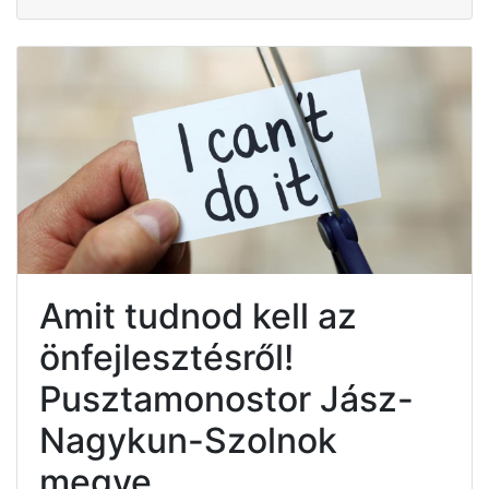
Amit tudnod kell az
önfejlesztésről!
Pusztamonostor Jász-
Nagykun-Szolnok
megye