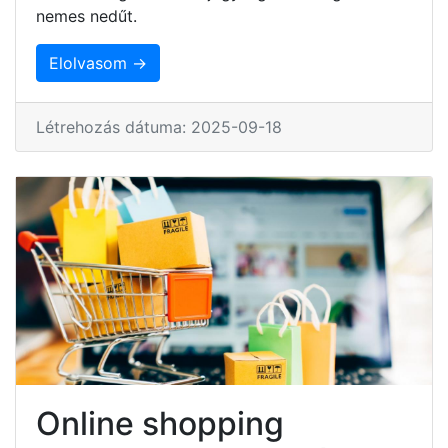
nemes nedűt.
Elolvasom →
Létrehozás dátuma: 2025-09-18
Online shopping