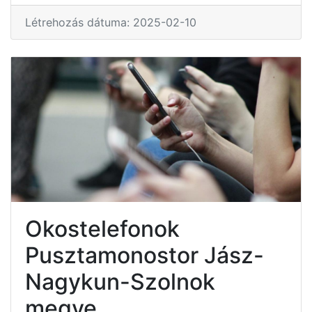
Létrehozás dátuma: 2025-02-10
Okostelefonok
Pusztamonostor Jász-
Nagykun-Szolnok
megye