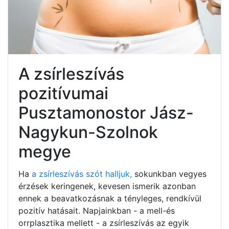
A zsírleszívás
pozitívumai
Pusztamonostor Jász-
Nagykun-Szolnok
megye
Ha
a zsírleszívás szót halljuk,
sokunkban vegyes
érzések keringenek, kevesen ismerik azonban
ennek a beavatkozásnak a tényleges, rendkívül
pozitív hatásait. Napjainkban - a mell-és
orrplasztika mellett - a zsírleszívás az egyik