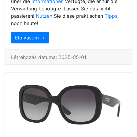
über die
Informationen
verfügte, die er für die
Verwaltung benötigte. Lassen Sie das nicht
passieren!
Nutzen
Sie diese praktischen
Tipps
noch heute!
Elolvasom →
Létrehozás dátuma: 2025-05-01