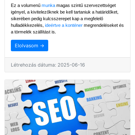
Ez a volumenű 
munka
 magas szintű szervezettséget 
igényel, a kivitelezőknek be kell tartaniuk a határidőket, 
sikerében pedig kulcsszerepet kap a megfelelő 
hulladékkezelés, 
ideértve a konténer
 megrendeléseket és 
a törmelék szállítást is.
Elolvasom →
Létrehozás dátuma: 2025-06-16