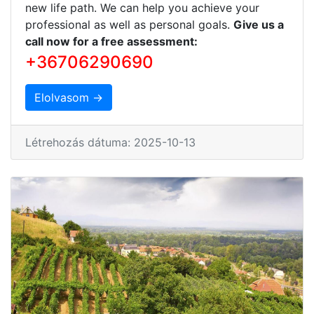
new life path. We can help you achieve your
professional as well as personal goals.
Give us a
call now for a free assessment:
+36706290690
Elolvasom →
Létrehozás dátuma: 2025-10-13