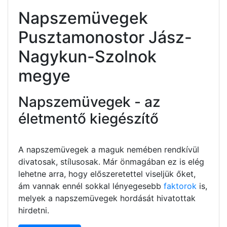
Napszemüvegek
Pusztamonostor Jász-
Nagykun-Szolnok
megye
Napszemüvegek - az
életmentő kiegészítő
A napszemüvegek a maguk nemében rendkívül
divatosak, stílusosak. Már önmagában ez is elég
lehetne arra, hogy előszeretettel viseljük őket,
ám vannak ennél sokkal lényegesebb
faktorok
is,
melyek a napszemüvegek hordását hivatottak
hirdetni.