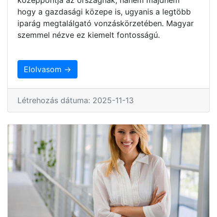
hogy a gazdasági közepe is, ugyanis a legtöbb
iparág megtalálgató vonzáskörzetében. Magyar
szemmel nézve ez kiemelt fontosságú.
Elolvasom →
Létrehozás dátuma: 2025-11-13