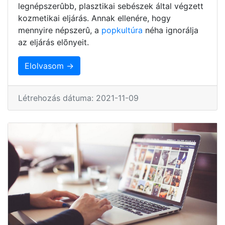
legnépszerûbb, plasztikai sebészek által végzett
kozmetikai eljárás. Annak ellenére, hogy
mennyire népszerû, a
popkultúra
néha ignorálja
az eljárás elõnyeit.
Elolvasom →
Létrehozás dátuma: 2021-11-09