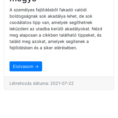
A személyes fejlődésből fakadó valódi
boldogságnak sok akadálya lehet, de sok
csodálatos tipp van, amelyek segíthetnek
leküzdeni az utadba kerülő akadályokat. Nézd
meg alaposan a cikkben található tippeket, és
találd meg azokat, amelyek segítenek a
fejlődésben és a siker elérésében.
Elolvasom →
Létrehozás dátuma: 2021-07-22