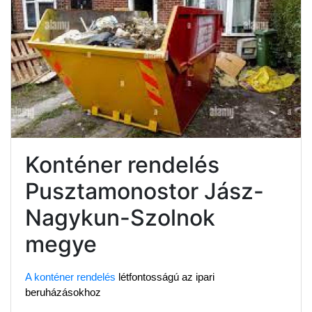
Konténer rendelés
Pusztamonostor Jász-
Nagykun-Szolnok
megye
A konténer rendelés
 létfontosságú az ipari 
beruházásokhoz