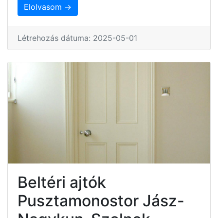
Elolvasom →
Létrehozás dátuma: 2025-05-01
Beltéri ajtók
Pusztamonostor Jász-