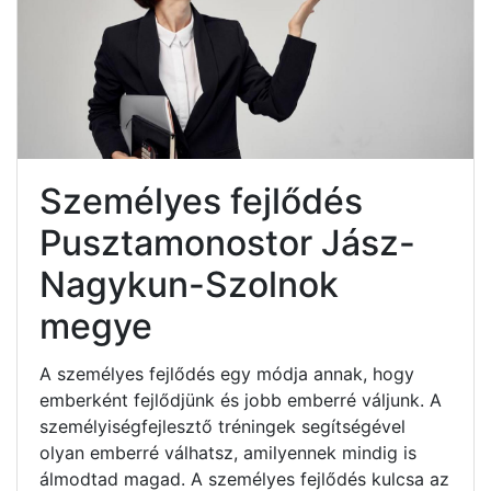
Személyes fejlődés
Pusztamonostor Jász-
Nagykun-Szolnok
megye
A személyes fejlődés egy módja annak, hogy
emberként fejlődjünk és jobb emberré váljunk. A
személyiségfejlesztő tréningek segítségével
olyan emberré válhatsz, amilyennek mindig is
álmodtad magad. A személyes fejlődés kulcsa az