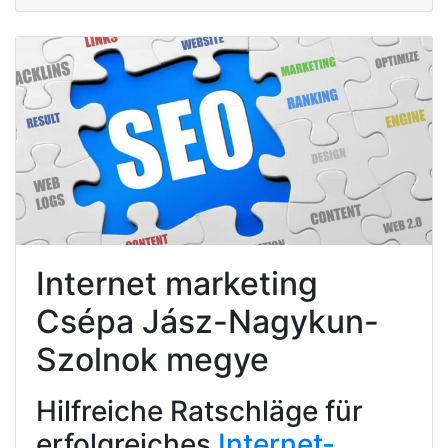
Internet marketing
Csépa Jász-Nagykun-
Szolnok megye
Hilfreiche Ratschläge für
erfolgreiches
Internet-