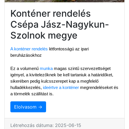
Konténer rendelés
Csépa Jász-Nagykun-
Szolnok megye
A konténer rendelés
 létfontosságú az ipari 
beruházásokhoz
Ez a volumenű 
munka
 magas szintű szervezettséget 
igényel, a kivitelezőknek be kell tartaniuk a határidőket, 
sikerében pedig kulcsszerepet kap a megfelelő 
hulladékkezelés, 
ideértve a konténer
 megrendeléseket és 
a törmelék szállítást is.
Elolvasom →
Létrehozás dátuma: 2025-06-15