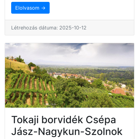
Elolvasom →
Létrehozás dátuma: 2025-10-12
Tokaji borvidék Csépa
Jász-Nagykun-Szolnok