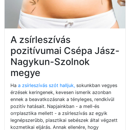
A zsírleszívás
pozitívumai Csépa Jász-
Nagykun-Szolnok
megye
Ha
a zsírleszívás szót halljuk,
sokunkban vegyes
érzések keringenek, kevesen ismerik azonban
ennek a beavatkozásnak a tényleges, rendkívül
pozitív hatásait. Napjainkban - a mell-és
orrplasztika mellett - a zsírleszívás az egyik
legnépszerûbb, plasztikai sebészek által végzett
kozmetikai eljárás. Annak ellenére, hogy