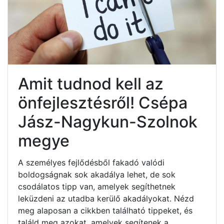
Amit tudnod kell az
önfejlesztésről! Csépa
Jász-Nagykun-Szolnok
megye
A személyes fejlődésből fakadó valódi
boldogságnak sok akadálya lehet, de sok
csodálatos tipp van, amelyek segíthetnek
leküzdeni az utadba kerülő akadályokat. Nézd
meg alaposan a cikkben található tippeket, és
találd meg azokat, amelyek segítenek a