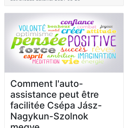
Comment l'auto-
assistance peut être
facilitée Csépa Jász-
Nagykun-Szolnok
megye