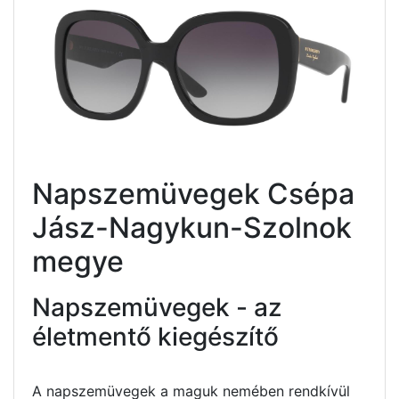
Napszemüvegek Csépa
Jász-Nagykun-Szolnok
megye
Napszemüvegek - az
életmentő kiegészítő
A napszemüvegek a maguk nemében rendkívül