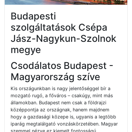
Budapesti
szolgáltatások Csépa
Jász-Nagykun-Szolnok
megye
Csodálatos Budapest -
Magyarország szíve
Kis országunkban is nagy jelentőséggel bír a
mozgató rugó, a főváros – csakúgy, mint más
államokban. Budapest nem csak a földrajzi
középpontja az országnak, hanem majdnem
hogy a gazdasági közepe is, ugyanis a legtöbb
iparág megtalálgató vonzáskörzetében. Magyar
szemmel nézve ez kiemelt fontosságú.