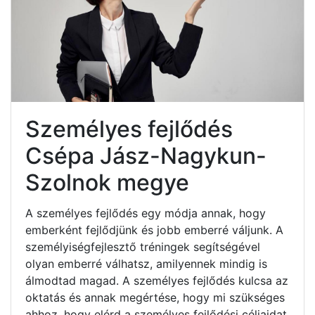
Személyes fejlődés
Csépa Jász-Nagykun-
Szolnok megye
A személyes fejlődés egy módja annak, hogy
emberként fejlődjünk és jobb emberré váljunk. A
személyiségfejlesztő tréningek segítségével
olyan emberré válhatsz, amilyennek mindig is
álmodtad magad. A személyes fejlődés kulcsa az
oktatás és annak megértése, hogy mi szükséges
ahhoz, hogy elérd a személyes fejlődési céljaidat.