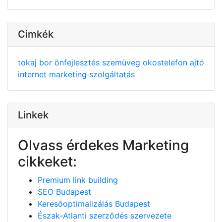
Cimkék
tokaj
bor
önfejlesztés
szemüveg
okostelefon
ajtó
internet
marketing
szolgáltatás
Linkek
Olvass érdekes Marketing
cikkeket:
Premium link building
SEO Budapest
Keresőoptimalizálás Budapest
Észak-Atlanti szerződés szervezete