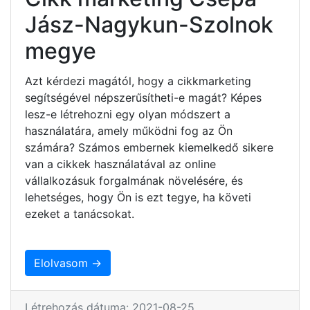
Jász-Nagykun-Szolnok
megye
Azt kérdezi magától, hogy a cikkmarketing
segítségével népszerűsítheti-e magát? Képes
lesz-e létrehozni egy olyan módszert a
használatára, amely működni fog az Ön
számára? Számos embernek kiemelkedő sikere
van a cikkek használatával az online
vállalkozásuk forgalmának növelésére, és
lehetséges, hogy Ön is ezt tegye, ha követi
ezeket a tanácsokat.
Elolvasom →
Létrehozás dátuma: 2021-08-25