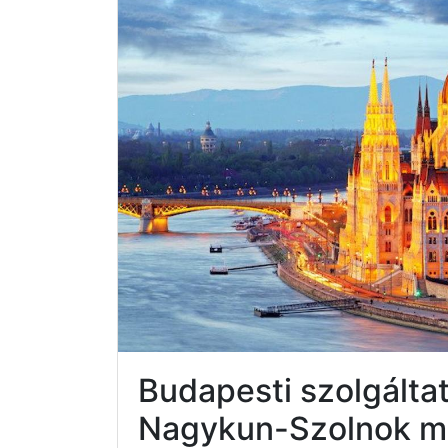
Budapesti szolgálta
Nagykun-Szolnok 