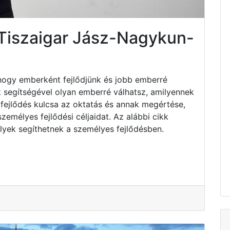
 Tiszaigar Jász-Nagykun-
hogy emberként fejlődjünk és jobb emberré
k segítségével olyan emberré válhatsz, amilyennek
fejlődés kulcsa az oktatás és annak megértése,
emélyes fejlődési céljaidat. Az alábbi cikk
lyek segíthetnek a személyes fejlődésben.