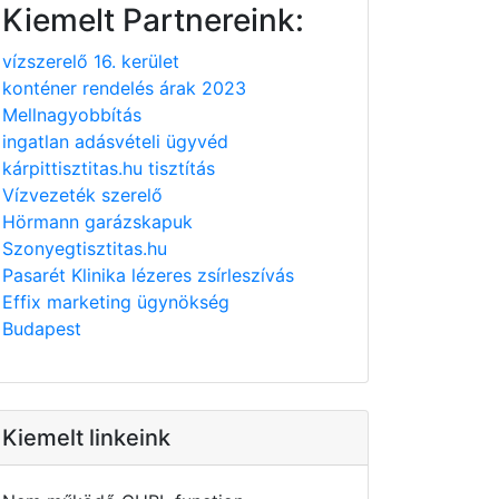
Kiemelt Partnereink:
vízszerelő 16. kerület
konténer rendelés árak 2023
Mellnagyobbítás
ingatlan adásvételi ügyvéd
kárpittisztitas.hu tisztítás
Vízvezeték szerelő
Hörmann garázskapuk
Szonyegtisztitas.hu
Pasarét Klinika lézeres zsírleszívás
Effix marketing ügynökség
Budapest
Kiemelt linkeink