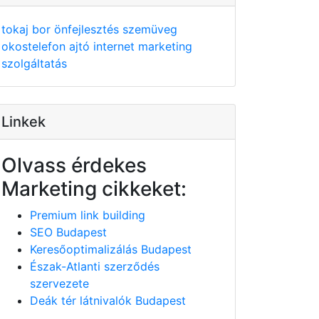
tokaj
bor
önfejlesztés
szemüveg
okostelefon
ajtó
internet
marketing
szolgáltatás
Linkek
Olvass érdekes
Marketing cikkeket:
Premium link building
SEO Budapest
Keresőoptimalizálás Budapest
Észak-Atlanti szerződés
szervezete
Deák tér látnivalók Budapest