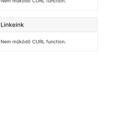
Nem működő CURL function.
Linkeink
Nem működő CURL function.