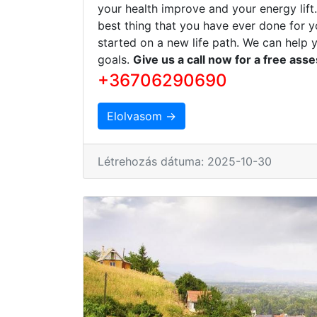
your health improve and your energy lift
best thing that you have ever done for y
started on a new life path. We can help 
goals.
Give us a call now for a free ass
+36706290690
Elolvasom →
Létrehozás dátuma: 2025-10-30