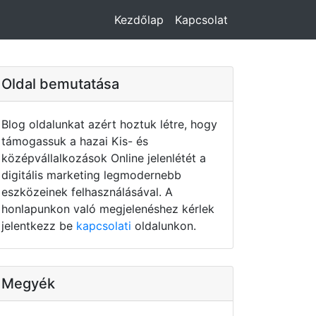
Kezdőlap
Kapcsolat
Oldal bemutatása
Blog oldalunkat azért hoztuk létre, hogy
támogassuk a hazai Kis- és
középvállalkozások Online jelenlétét a
digitális marketing legmodernebb
eszközeinek felhasználásával. A
honlapunkon való megjelenéshez kérlek
jelentkezz be
kapcsolati
oldalunkon.
Megyék