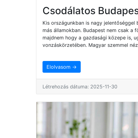
Csodálatos Budapes
Kis országunkban is nagy jelentőséggel 
más államokban. Budapest nem csak a fö
majdnem hogy a gazdasági közepe is, ug
vonzáskörzetében. Magyar szemmel nézv
Elolvasom →
Létrehozás dátuma: 2025-11-30