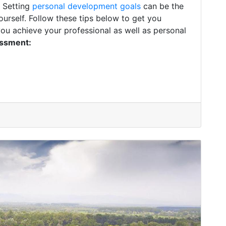
. Setting
personal development goals
can be the
ourself. Follow these tips below to get you
you achieve your professional as well as personal
essment: