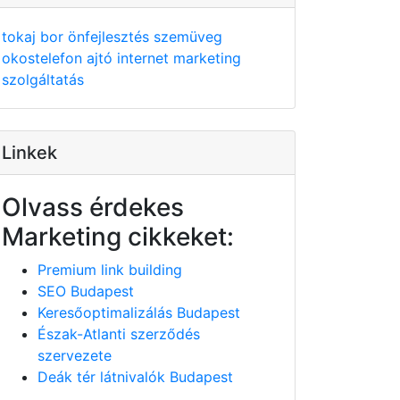
tokaj
bor
önfejlesztés
szemüveg
okostelefon
ajtó
internet
marketing
szolgáltatás
Linkek
Olvass érdekes
Marketing cikkeket:
Premium link building
SEO Budapest
Keresőoptimalizálás Budapest
Észak-Atlanti szerződés
szervezete
Deák tér látnivalók Budapest