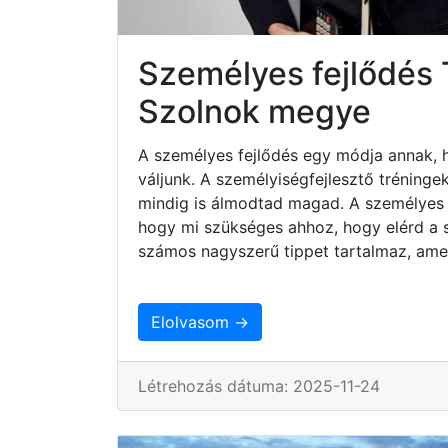
Személyes fejlődés
Szolnok megye
A személyes fejlődés egy módja annak, 
váljunk. A személyiségfejlesztő tréninge
mindig is álmodtad magad. A személyes 
hogy mi szükséges ahhoz, hogy elérd a sz
számos nagyszerű tippet tartalmaz, ame
Elolvasom →
Létrehozás dátuma: 2025-11-24