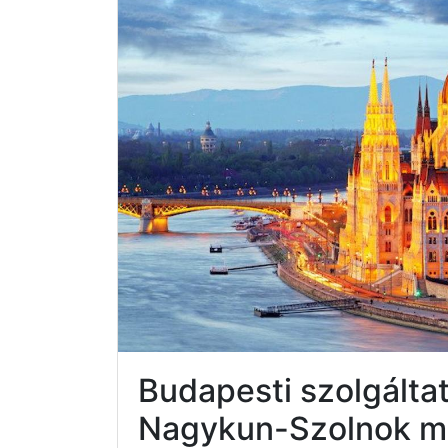
Budapesti szolgálta
Nagykun-Szolnok 