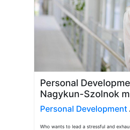
Personal Developme
Nagykun-Szolnok 
Personal Development
Who wants to lead a stressful and exhaus