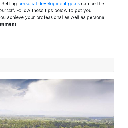
. Setting
personal development goals
can be the
ourself. Follow these tips below to get you
you achieve your professional as well as personal
essment: