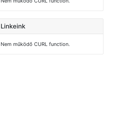
Nem működő CURL function.
Linkeink
Nem működő CURL function.