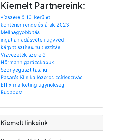
Kiemelt Partnereink:
vízszerelő 16. kerület
konténer rendelés árak 2023
Mellnagyobbítás
ingatlan adásvételi ügyvéd
kárpittisztitas.hu tisztítás
Vízvezeték szerelő
Hörmann garázskapuk
Szonyegtisztitas.hu
Pasarét Klinika lézeres zsírleszívás
Effix marketing ügynökség
Budapest
Kiemelt linkeink