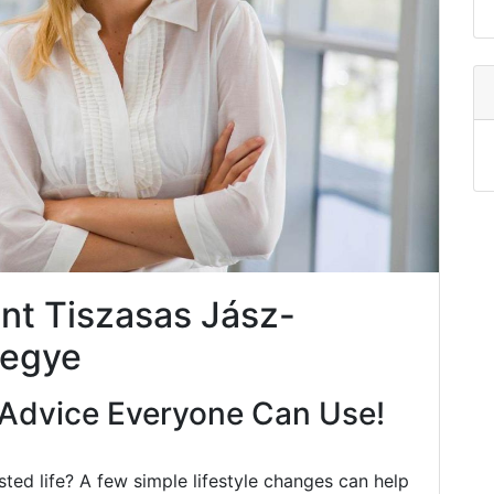
nt Tiszasas Jász-
megye
Advice Everyone Can Use!
ted life? A few simple lifestyle changes can help