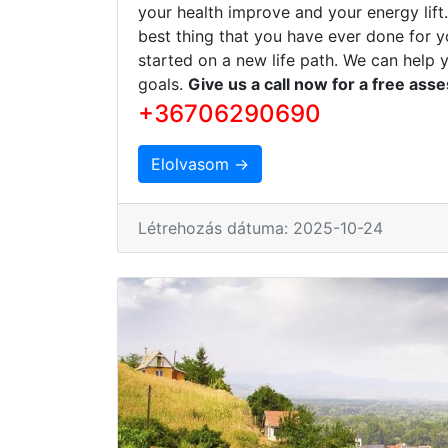
your health improve and your energy lift
best thing that you have ever done for y
started on a new life path. We can help 
goals.
Give us a call now for a free ass
+36706290690
Elolvasom →
Létrehozás dátuma: 2025-10-24