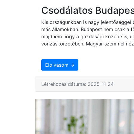
Csodálatos Budapes
Kis országunkban is nagy jelentőséggel 
más államokban. Budapest nem csak a fö
majdnem hogy a gazdasági közepe is, ug
vonzáskörzetében. Magyar szemmel nézv
Elolvasom →
Létrehozás dátuma: 2025-11-24