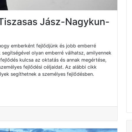
 Tiszasas Jász-Nagykun-
hogy emberként fejlődjünk és jobb emberré
k segítségével olyan emberré válhatsz, amilyennek
fejlődés kulcsa az oktatás és annak megértése,
emélyes fejlődési céljaidat. Az alábbi cikk
lyek segíthetnek a személyes fejlődésben.