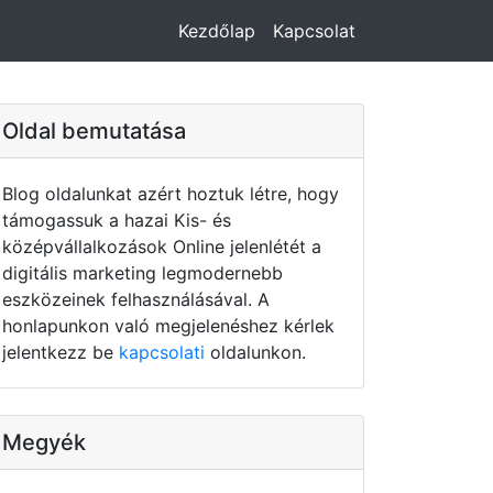
Kezdőlap
Kapcsolat
Oldal bemutatása
Blog oldalunkat azért hoztuk létre, hogy
támogassuk a hazai Kis- és
középvállalkozások Online jelenlétét a
digitális marketing legmodernebb
eszközeinek felhasználásával. A
honlapunkon való megjelenéshez kérlek
jelentkezz be
kapcsolati
oldalunkon.
Megyék