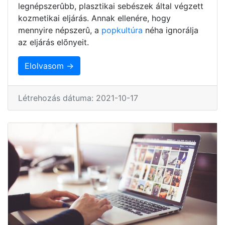
legnépszerûbb, plasztikai sebészek által végzett
kozmetikai eljárás. Annak ellenére, hogy
mennyire népszerû, a
popkultúra
néha ignorálja
az eljárás elõnyeit.
Elolvasom →
Létrehozás dátuma: 2021-10-17