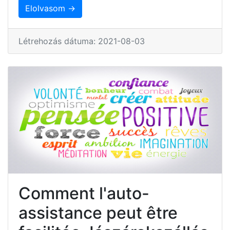
Elolvasom →
Létrehozás dátuma: 2021-08-03
Comment l'auto-
assistance peut être