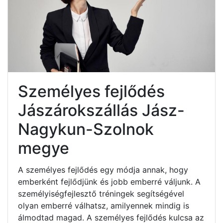
Személyes fejlődés
Jászárokszállás Jász-
Nagykun-Szolnok
megye
A személyes fejlődés egy módja annak, hogy
emberként fejlődjünk és jobb emberré váljunk. A
személyiségfejlesztő tréningek segítségével
olyan emberré válhatsz, amilyennek mindig is
álmodtad magad. A személyes fejlődés kulcsa az