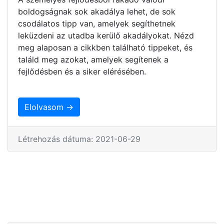
boldogságnak sok akadálya lehet, de sok
csodálatos tipp van, amelyek segíthetnek
leküzdeni az utadba kerülő akadályokat. Nézd
meg alaposan a cikkben található tippeket, és
találd meg azokat, amelyek segítenek a
fejlődésben és a siker elérésében.
Elolvasom →
Létrehozás dátuma: 2021-06-29