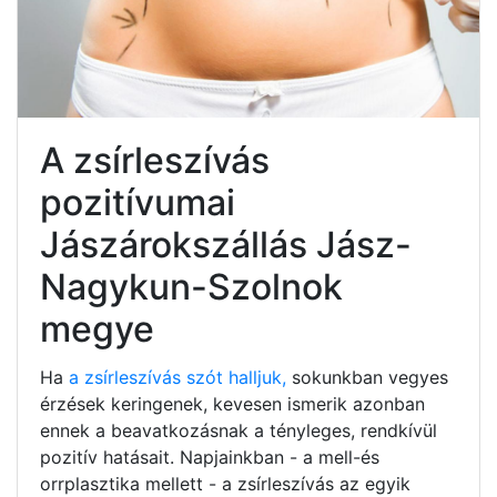
A zsírleszívás
pozitívumai
Jászárokszállás Jász-
Nagykun-Szolnok
megye
Ha
a zsírleszívás szót halljuk,
sokunkban vegyes
érzések keringenek, kevesen ismerik azonban
ennek a beavatkozásnak a tényleges, rendkívül
pozitív hatásait. Napjainkban - a mell-és
orrplasztika mellett - a zsírleszívás az egyik