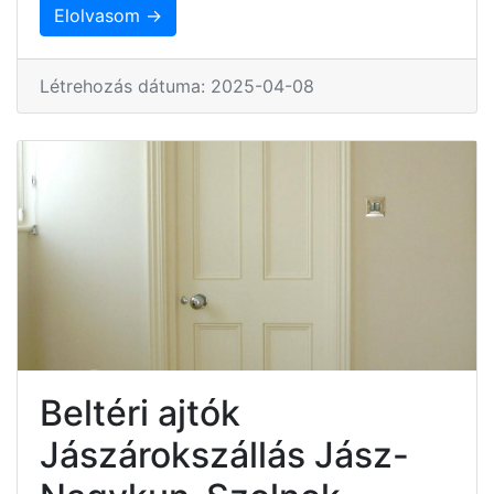
Elolvasom →
Létrehozás dátuma: 2025-04-08
Beltéri ajtók
Jászárokszállás Jász-