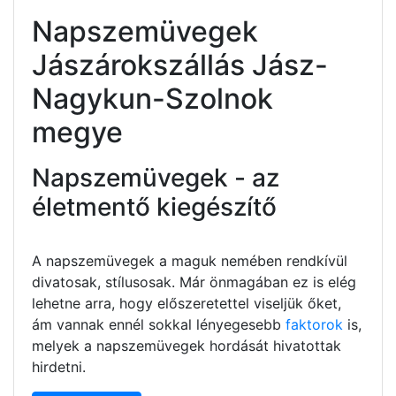
Napszemüvegek
Jászárokszállás Jász-
Nagykun-Szolnok
megye
Napszemüvegek - az
életmentő kiegészítő
A napszemüvegek a maguk nemében rendkívül
divatosak, stílusosak. Már önmagában ez is elég
lehetne arra, hogy előszeretettel viseljük őket,
ám vannak ennél sokkal lényegesebb
faktorok
is,
melyek a napszemüvegek hordását hivatottak
hirdetni.