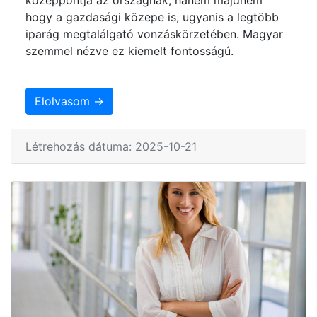
hogy a gazdasági közepe is, ugyanis a legtöbb
iparág megtalálgató vonzáskörzetében. Magyar
szemmel nézve ez kiemelt fontosságú.
Elolvasom →
Létrehozás dátuma: 2025-10-21