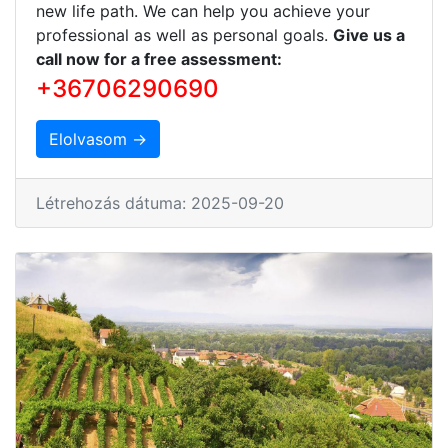
new life path. We can help you achieve your
professional as well as personal goals.
Give us a
call now for a free assessment:
+36706290690
Elolvasom →
Létrehozás dátuma: 2025-09-20