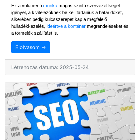
Ez a volumenű 
munka
 magas szintű szervezettséget 
igényel, a kivitelezőknek be kell tartaniuk a határidőket, 
sikerében pedig kulcsszerepet kap a megfelelő 
hulladékkezelés, 
ideértve a konténer
 megrendeléseket és 
a törmelék szállítást is.
Elolvasom →
Létrehozás dátuma: 2025-05-24