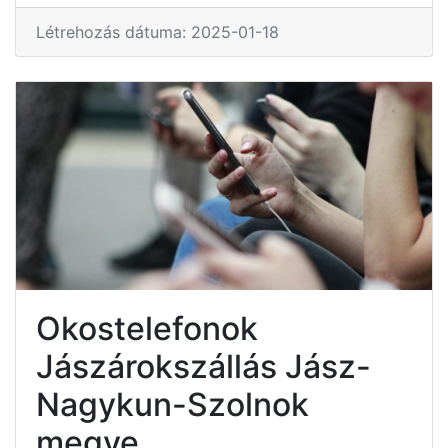
Létrehozás dátuma: 2025-01-18
Okostelefonok
Jászárokszállás Jász-
Nagykun-Szolnok
megye