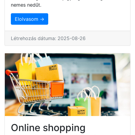
nemes nedűt.
Elolvasom →
Létrehozás dátuma: 2025-08-26
Online shopping