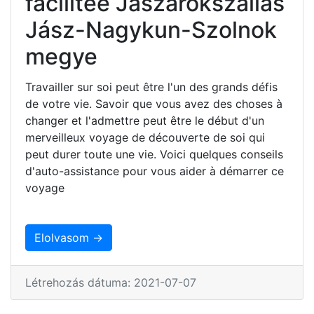
facilitée Jászárokszállás
Jász-Nagykun-Szolnok
megye
Travailler sur soi peut être l'un des grands défis
de votre vie. Savoir que vous avez des choses à
changer et l'admettre peut être le début d'un
merveilleux voyage de découverte de soi qui
peut durer toute une vie. Voici quelques conseils
d'auto-assistance pour vous aider à démarrer ce
voyage
Elolvasom →
Létrehozás dátuma: 2021-07-07