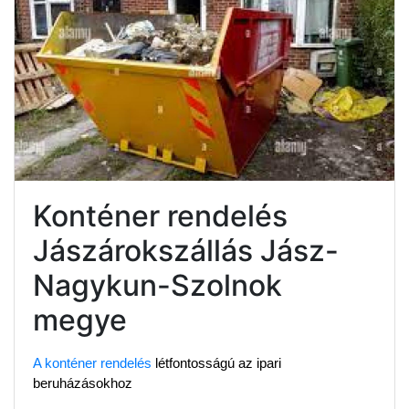
Konténer rendelés
Jászárokszállás Jász-
Nagykun-Szolnok
megye
A konténer rendelés
 létfontosságú az ipari 
beruházásokhoz