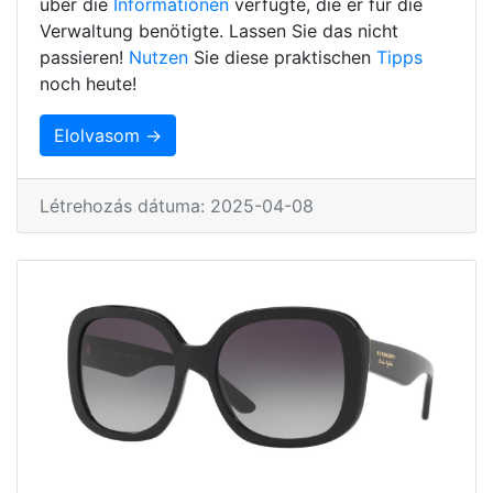
über die
Informationen
verfügte, die er für die
Verwaltung benötigte. Lassen Sie das nicht
passieren!
Nutzen
Sie diese praktischen
Tipps
noch heute!
Elolvasom →
Létrehozás dátuma: 2025-04-08