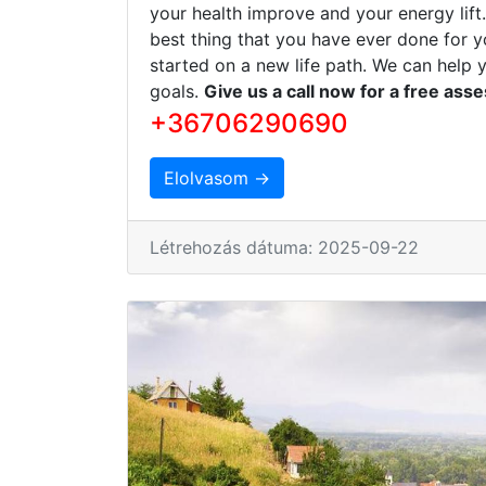
your health improve and your energy lift
best thing that you have ever done for y
started on a new life path. We can help 
goals.
Give us a call now for a free ass
+36706290690
Elolvasom →
Létrehozás dátuma: 2025-09-22