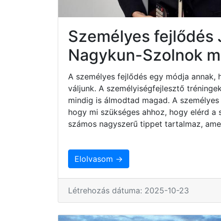
Személyes fejlődés 
Nagykun-Szolnok 
A személyes fejlődés egy módja annak, 
váljunk. A személyiségfejlesztő tréninge
mindig is álmodtad magad. A személyes 
hogy mi szükséges ahhoz, hogy elérd a sz
számos nagyszerű tippet tartalmaz, ame
Elolvasom →
Létrehozás dátuma: 2025-10-23