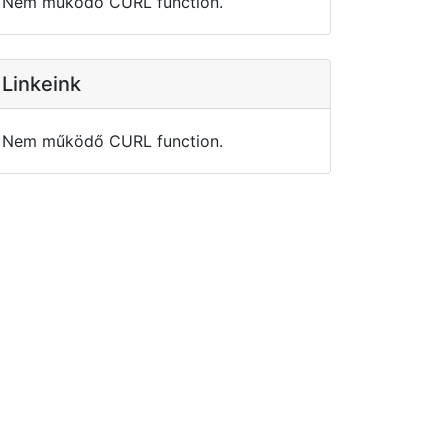
Nem működő CURL function.
Linkeink
Nem működő CURL function.