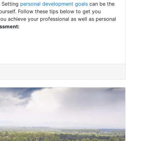
. Setting
personal development goals
can be the
ourself. Follow these tips below to get you
you achieve your professional as well as personal
essment: