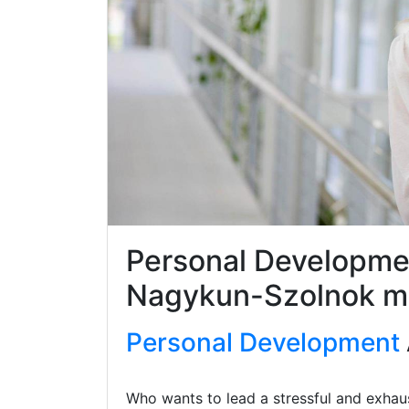
Personal Developme
Nagykun-Szolnok 
Personal Development
Who wants to lead a stressful and exhaus