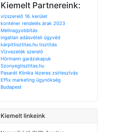
Kiemelt Partnereink:
vízszerelő 16. kerület
konténer rendelés árak 2023
Mellnagyobbítás
ingatlan adásvételi ügyvéd
kárpittisztitas.hu tisztítás
Vízvezeték szerelő
Hörmann garázskapuk
Szonyegtisztitas.hu
Pasarét Klinika lézeres zsírleszívás
Effix marketing ügynökség
Budapest
Kiemelt linkeink