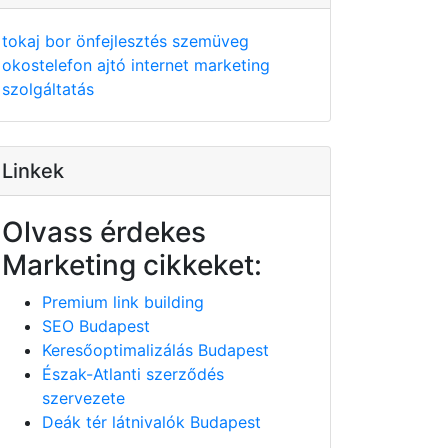
tokaj
bor
önfejlesztés
szemüveg
okostelefon
ajtó
internet
marketing
szolgáltatás
Linkek
Olvass érdekes
Marketing cikkeket:
Premium link building
SEO Budapest
Keresőoptimalizálás Budapest
Észak-Atlanti szerződés
szervezete
Deák tér látnivalók Budapest