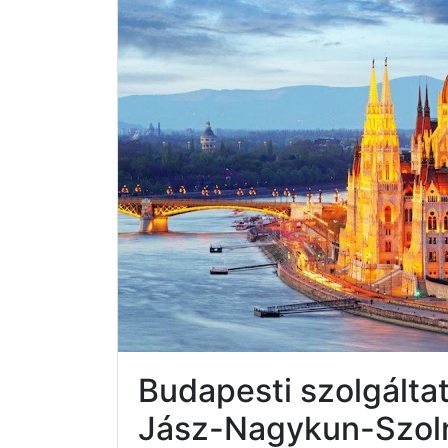
Budapesti szolgálta
Jász-Nagykun-Szol