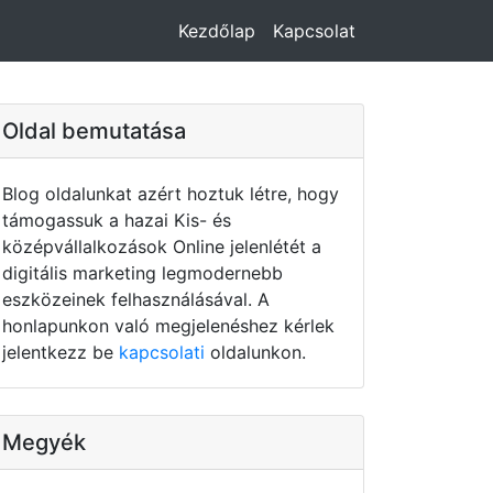
Kezdőlap
Kapcsolat
Oldal bemutatása
Blog oldalunkat azért hoztuk létre, hogy
támogassuk a hazai Kis- és
középvállalkozások Online jelenlétét a
digitális marketing legmodernebb
eszközeinek felhasználásával. A
honlapunkon való megjelenéshez kérlek
jelentkezz be
kapcsolati
oldalunkon.
Megyék