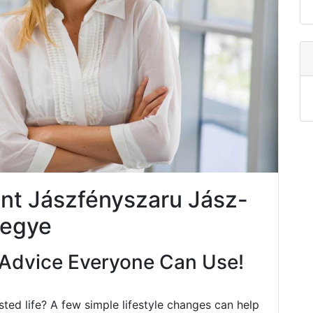
nt Jászfényszaru Jász-
megye
Advice Everyone Can Use!
ted life? A few simple lifestyle changes can help