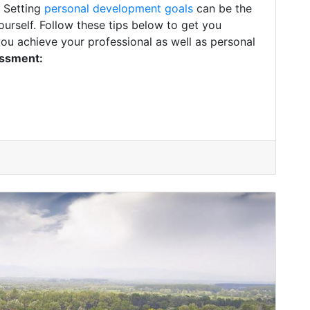
. Setting
personal development goals
can be the
ourself. Follow these tips below to get you
you achieve your professional as well as personal
essment: