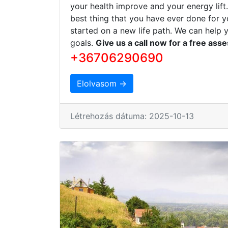
your health improve and your energy lift
best thing that you have ever done for y
started on a new life path. We can help 
goals.
Give us a call now for a free ass
+36706290690
Elolvasom →
Létrehozás dátuma: 2025-10-13