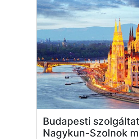
Budapesti szolgálta
Nagykun-Szolnok 