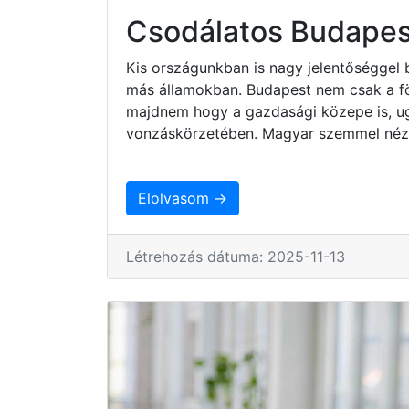
Csodálatos Budapes
Kis országunkban is nagy jelentőséggel 
más államokban. Budapest nem csak a fö
majdnem hogy a gazdasági közepe is, ug
vonzáskörzetében. Magyar szemmel nézv
Elolvasom →
Létrehozás dátuma: 2025-11-13