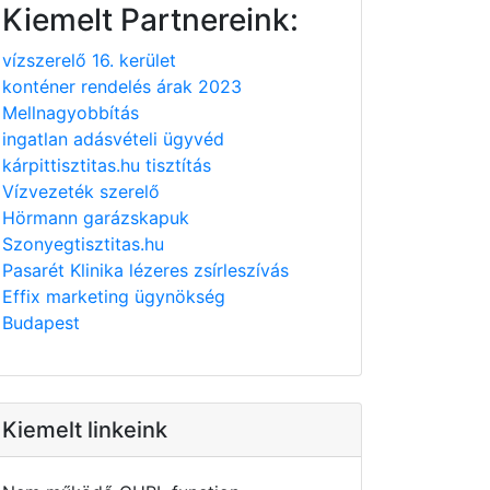
Kiemelt Partnereink:
vízszerelő 16. kerület
konténer rendelés árak 2023
Mellnagyobbítás
ingatlan adásvételi ügyvéd
kárpittisztitas.hu tisztítás
Vízvezeték szerelő
Hörmann garázskapuk
Szonyegtisztitas.hu
Pasarét Klinika lézeres zsírleszívás
Effix marketing ügynökség
Budapest
Kiemelt linkeink