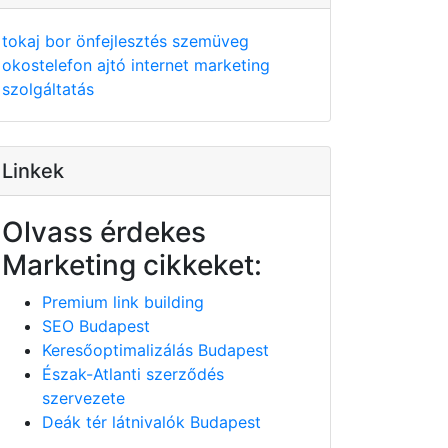
tokaj
bor
önfejlesztés
szemüveg
okostelefon
ajtó
internet
marketing
szolgáltatás
Linkek
Olvass érdekes
Marketing cikkeket:
Premium link building
SEO Budapest
Keresőoptimalizálás Budapest
Észak-Atlanti szerződés
szervezete
Deák tér látnivalók Budapest