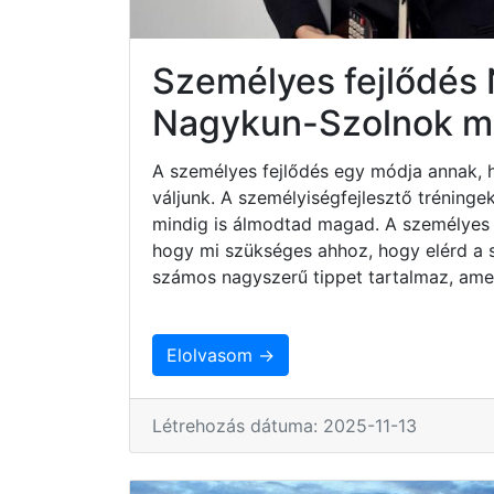
Személyes fejlődés
Nagykun-Szolnok 
A személyes fejlődés egy módja annak, 
váljunk. A személyiségfejlesztő tréninge
mindig is álmodtad magad. A személyes 
hogy mi szükséges ahhoz, hogy elérd a sz
számos nagyszerű tippet tartalmaz, ame
Elolvasom →
Létrehozás dátuma: 2025-11-13