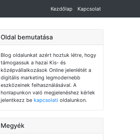
Kezdőlap
Kapcsolat
Oldal bemutatása
Blog oldalunkat azért hoztuk létre, hogy
támogassuk a hazai Kis- és
középvállalkozások Online jelenlétét a
digitális marketing legmodernebb
eszközeinek felhasználásával. A
honlapunkon való megjelenéshez kérlek
jelentkezz be
kapcsolati
oldalunkon.
Megyék