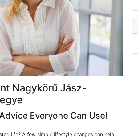
nt Nagykörű Jász-
megye
Advice Everyone Can Use!
ted life? A few simple lifestyle changes can help