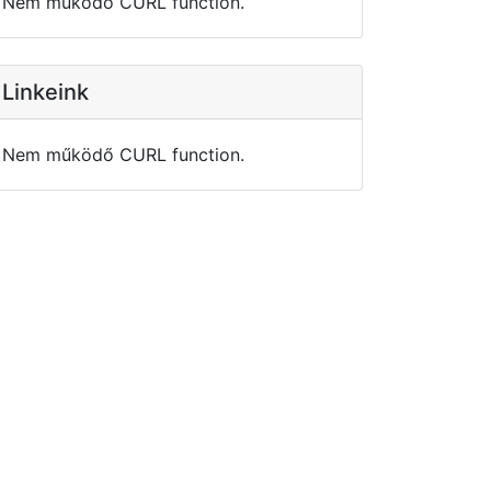
Nem működő CURL function.
Linkeink
Nem működő CURL function.