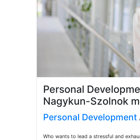
Personal Developme
Nagykun-Szolnok 
Personal Development
Who wants to lead a stressful and exhaus