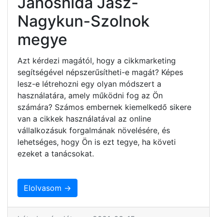
Jánoshida Jász-
Nagykun-Szolnok
megye
Azt kérdezi magától, hogy a cikkmarketing
segítségével népszerűsítheti-e magát? Képes
lesz-e létrehozni egy olyan módszert a
használatára, amely működni fog az Ön
számára? Számos embernek kiemelkedő sikere
van a cikkek használatával az online
vállalkozásuk forgalmának növelésére, és
lehetséges, hogy Ön is ezt tegye, ha követi
ezeket a tanácsokat.
Elolvasom →