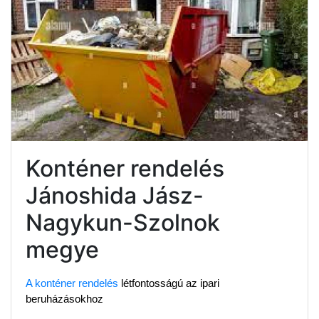
Konténer rendelés
Jánoshida Jász-
Nagykun-Szolnok
megye
A konténer rendelés
 létfontosságú az ipari 
beruházásokhoz