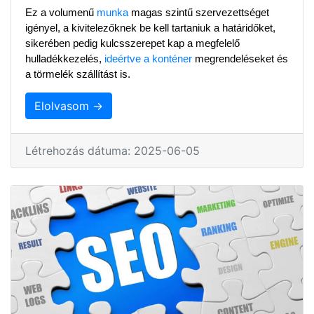
Ez a volumenű 
munka
 magas szintű szervezettséget 
igényel, a kivitelezőknek be kell tartaniuk a határidőket, 
sikerében pedig kulcsszerepet kap a megfelelő 
hulladékkezelés, 
ideértve a konténer
 megrendeléseket és 
a törmelék szállítást is.
Elolvasom →
Létrehozás dátuma: 2025-06-05