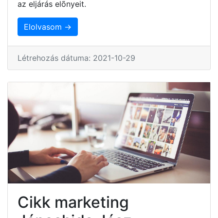
az eljárás elõnyeit.
Elolvasom →
Létrehozás dátuma: 2021-10-29
Cikk marketing