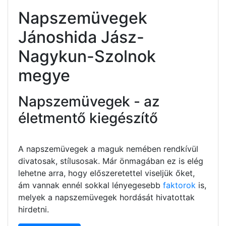
Napszemüvegek
Jánoshida Jász-
Nagykun-Szolnok
megye
Napszemüvegek - az
életmentő kiegészítő
A napszemüvegek a maguk nemében rendkívül
divatosak, stílusosak. Már önmagában ez is elég
lehetne arra, hogy előszeretettel viseljük őket,
ám vannak ennél sokkal lényegesebb
faktorok
is,
melyek a napszemüvegek hordását hivatottak
hirdetni.