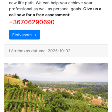
new life path. We can help you achieve your
professional as well as personal goals.
Give us a
call now for a free assessment:
+36706290690
Elolvasom →
Létrehozás dátuma: 2025-10-02