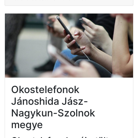
Okostelefonok
Jánoshida Jász-
Nagykun-Szolnok
megye