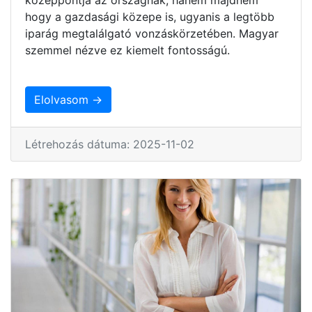
hogy a gazdasági közepe is, ugyanis a legtöbb
iparág megtalálgató vonzáskörzetében. Magyar
szemmel nézve ez kiemelt fontosságú.
Elolvasom →
Létrehozás dátuma: 2025-11-02