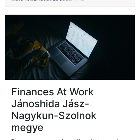
Finances At Work
Jánoshida Jász-
Nagykun-Szolnok
megye