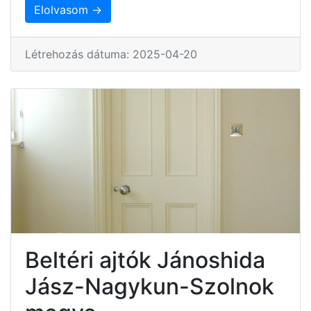
Elolvasom →
Létrehozás dátuma: 2025-04-20
Beltéri ajtók Jánoshida
Jász-Nagykun-Szolnok