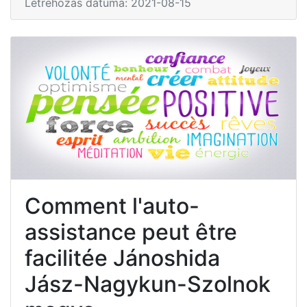
Létrehozás dátuma: 2021-08-15
Comment l'auto-
assistance peut être
facilitée Jánoshida
Jász-Nagykun-Szolnok