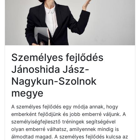
Személyes fejlődés
Jánoshida Jász-
Nagykun-Szolnok
megye
A személyes fejlődés egy módja annak, hogy
emberként fejlődjünk és jobb emberré váljunk. A
személyiségfejlesztő tréningek segítségével
olyan emberré válhatsz, amilyennek mindig is
álmodtad magad. A személyes fejlődés kulcsa az