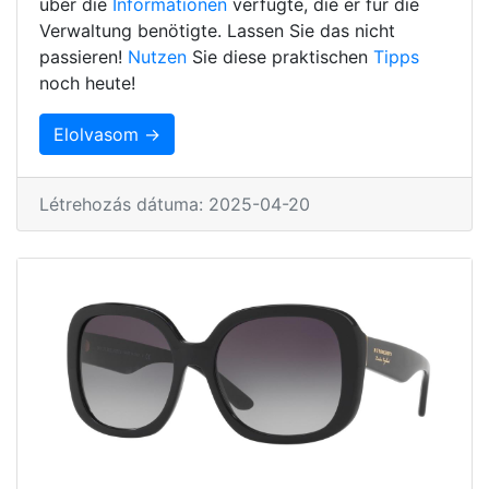
über die
Informationen
verfügte, die er für die
Verwaltung benötigte. Lassen Sie das nicht
passieren!
Nutzen
Sie diese praktischen
Tipps
noch heute!
Elolvasom →
Létrehozás dátuma: 2025-04-20