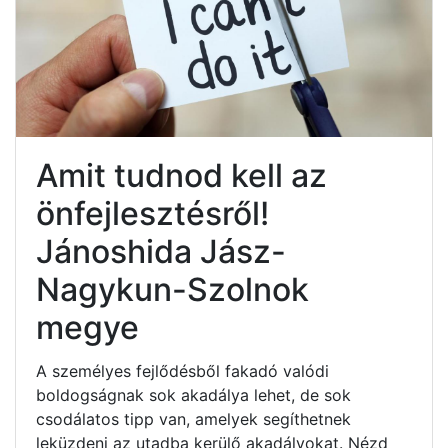
Amit tudnod kell az
önfejlesztésről!
Jánoshida Jász-
Nagykun-Szolnok
megye
A személyes fejlődésből fakadó valódi
boldogságnak sok akadálya lehet, de sok
csodálatos tipp van, amelyek segíthetnek
leküzdeni az utadba kerülő akadályokat. Nézd