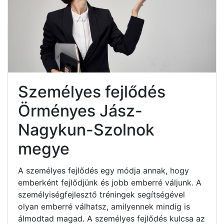
Személyes fejlődés
Örményes Jász-
Nagykun-Szolnok
megye
A személyes fejlődés egy módja annak, hogy
emberként fejlődjünk és jobb emberré váljunk. A
személyiségfejlesztő tréningek segítségével
olyan emberré válhatsz, amilyennek mindig is
álmodtad magad. A személyes fejlődés kulcsa az