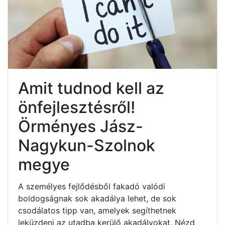
Amit tudnod kell az
önfejlesztésről!
Örményes Jász-
Nagykun-Szolnok
megye
A személyes fejlődésből fakadó valódi
boldogságnak sok akadálya lehet, de sok
csodálatos tipp van, amelyek segíthetnek
leküzdeni az utadba kerülő akadályokat. Nézd