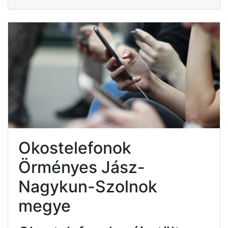
Okostelefonok
Örményes Jász-
Nagykun-Szolnok
megye