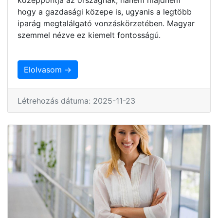
hogy a gazdasági közepe is, ugyanis a legtöbb
iparág megtalálgató vonzáskörzetében. Magyar
szemmel nézve ez kiemelt fontosságú.
Elolvasom →
Létrehozás dátuma: 2025-11-23