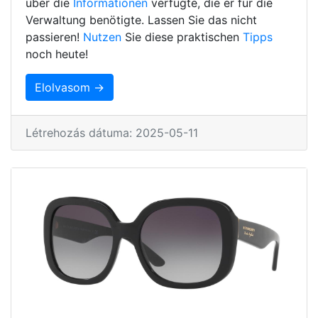
über die
Informationen
verfügte, die er für die
Verwaltung benötigte. Lassen Sie das nicht
passieren!
Nutzen
Sie diese praktischen
Tipps
noch heute!
Elolvasom →
Létrehozás dátuma: 2025-05-11