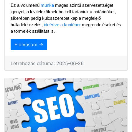
Ez a volumenű 
munka
 magas szintű szervezettséget 
igényel, a kivitelezőknek be kell tartaniuk a határidőket, 
sikerében pedig kulcsszerepet kap a megfelelő 
hulladékkezelés, 
ideértve a konténer
 megrendeléseket és 
a törmelék szállítást is.
Elolvasom →
Létrehozás dátuma: 2025-06-26