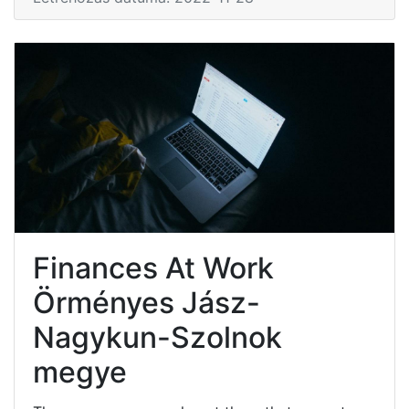
Finances At Work
Örményes Jász-
Nagykun-Szolnok
megye