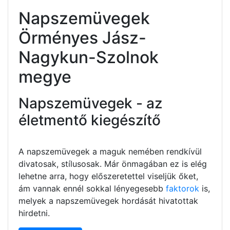
Napszemüvegek
Örményes Jász-
Nagykun-Szolnok
megye
Napszemüvegek - az
életmentő kiegészítő
A napszemüvegek a maguk nemében rendkívül
divatosak, stílusosak. Már önmagában ez is elég
lehetne arra, hogy előszeretettel viseljük őket,
ám vannak ennél sokkal lényegesebb
faktorok
is,
melyek a napszemüvegek hordását hivatottak
hirdetni.