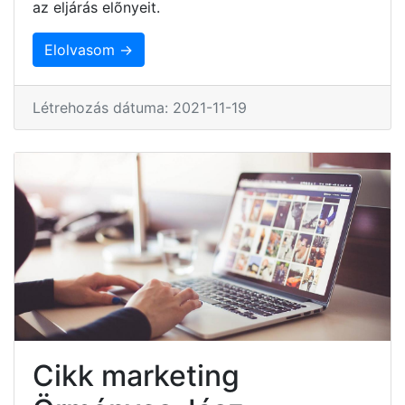
az eljárás elõnyeit.
Elolvasom →
Létrehozás dátuma: 2021-11-19
Cikk marketing