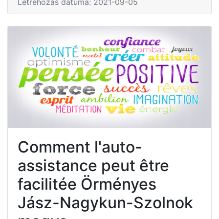
Létrehozás dátuma: 2021-09-05
Comment l'auto-
assistance peut être
facilitée Örményes
Jász-Nagykun-Szolnok