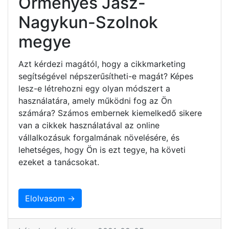
Örményes Jász-
Nagykun-Szolnok
megye
Azt kérdezi magától, hogy a cikkmarketing
segítségével népszerűsítheti-e magát? Képes
lesz-e létrehozni egy olyan módszert a
használatára, amely működni fog az Ön
számára? Számos embernek kiemelkedő sikere
van a cikkek használatával az online
vállalkozásuk forgalmának növelésére, és
lehetséges, hogy Ön is ezt tegye, ha követi
ezeket a tanácsokat.
Elolvasom →