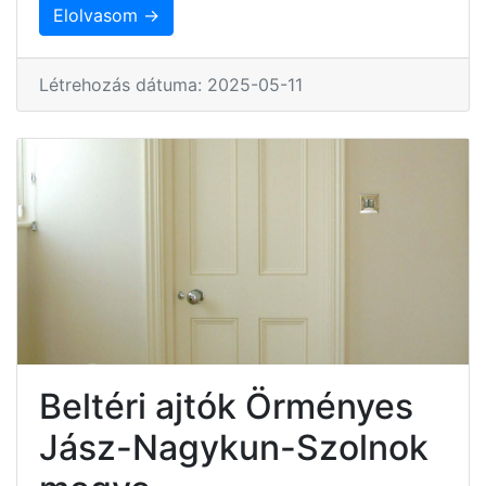
Elolvasom →
Létrehozás dátuma: 2025-05-11
Beltéri ajtók Örményes
Jász-Nagykun-Szolnok