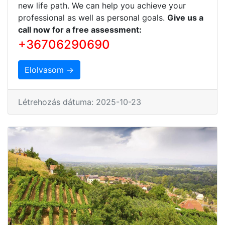
new life path. We can help you achieve your
professional as well as personal goals.
Give us a
call now for a free assessment:
+36706290690
Elolvasom →
Létrehozás dátuma: 2025-10-23