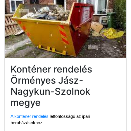
Konténer rendelés
Örményes Jász-
Nagykun-Szolnok
megye
A konténer rendelés
 létfontosságú az ipari 
beruházásokhoz