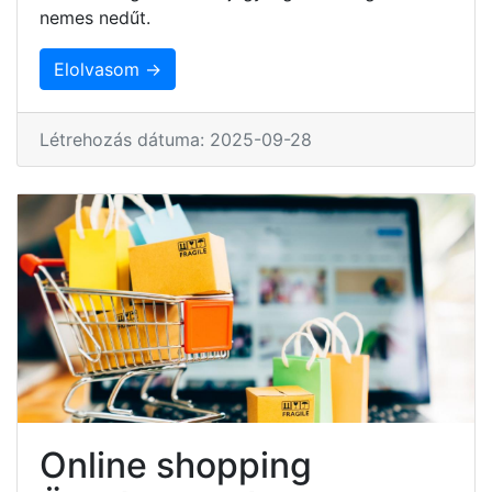
nemes nedűt.
Elolvasom →
Létrehozás dátuma: 2025-09-28
Online shopping