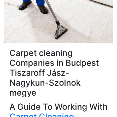
Carpet cleaning
Companies in Budpest
Tiszaroff Jász-
Nagykun-Szolnok
megye
A Guide To Working With
Carpet Cleaning