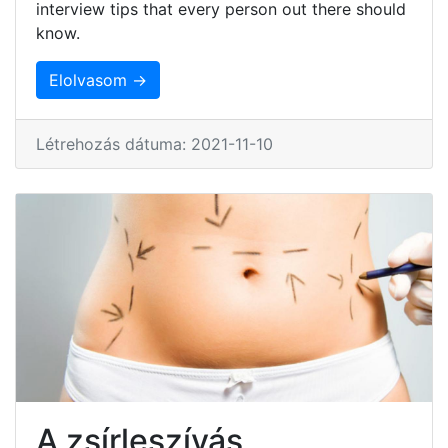
interview tips that every person out there should
know.
Elolvasom →
Létrehozás dátuma: 2021-11-10
A zsírleszívás