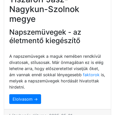
Nagykun-Szolnok
megye
Napszemüvegek - az
életmentő kiegészítő
A napszemüvegek a maguk nemében rendkívül
divatosak, stílusosak. Már önmagában ez is elég
lehetne arra, hogy előszeretettel viseljük őket,
ám vannak ennél sokkal lényegesebb
faktorok
is,
melyek a napszemüvegek hordását hivatottak
hirdetni.
Elolvasom →