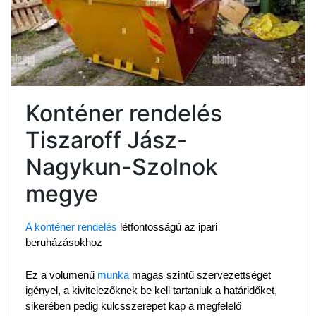
Konténer rendelés
Tiszaroff Jász-
Nagykun-Szolnok
megye
A konténer rendelés
 létfontosságú az ipari 
beruházásokhoz
Ez a volumenű 
munka
 magas szintű szervezettséget 
igényel, a kivitelezőknek be kell tartaniuk a határidőket, 
sikerében pedig kulcsszerepet kap a megfelelő 