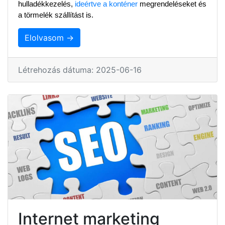
hulladékkezelés, 
ideértve a konténer
 megrendeléseket és 
a törmelék szállítást is.
Elolvasom →
Létrehozás dátuma: 2025-06-16
Internet marketing