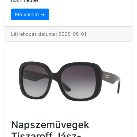
Elolvasom →
Létrehozás dátuma: 2025-05-01
Napszemüvegek
Tiszaroff Jász-