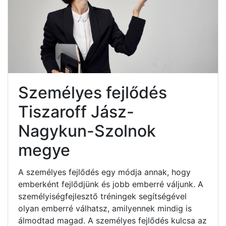
Személyes fejlődés
Tiszaroff Jász-
Nagykun-Szolnok
megye
A személyes fejlődés egy módja annak, hogy
emberként fejlődjünk és jobb emberré váljunk. A
személyiségfejlesztő tréningek segítségével
olyan emberré válhatsz, amilyennek mindig is
álmodtad magad. A személyes fejlődés kulcsa az