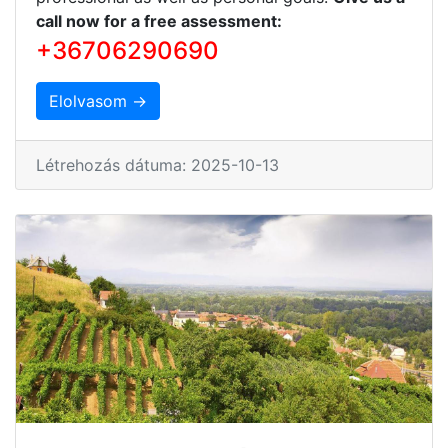
call now for a free assessment:
+36706290690
Elolvasom →
Létrehozás dátuma: 2025-10-13