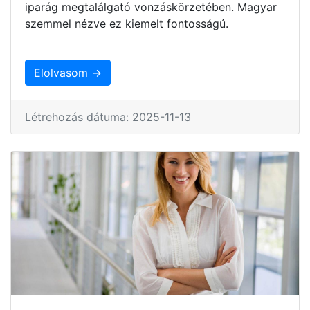
iparág megtalálgató vonzáskörzetében. Magyar
szemmel nézve ez kiemelt fontosságú.
Elolvasom →
Létrehozás dátuma: 2025-11-13