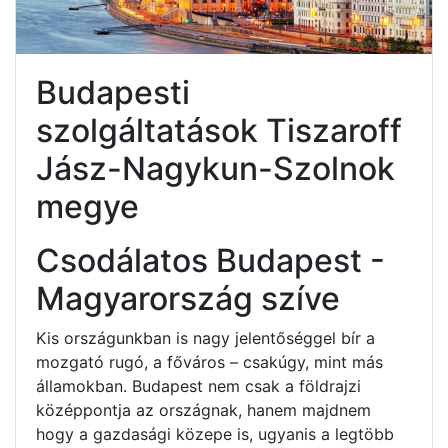
Budapesti
szolgáltatások Tiszaroff
Jász-Nagykun-Szolnok
megye
Csodálatos Budapest -
Magyarország szíve
Kis országunkban is nagy jelentőséggel bír a
mozgató rugó, a főváros – csakúgy, mint más
államokban. Budapest nem csak a földrajzi
középpontja az országnak, hanem majdnem
hogy a gazdasági közepe is, ugyanis a legtöbb