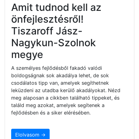
Amit tudnod kell az
önfejlesztésről!
Tiszaroff Jász-
Nagykun-Szolnok
megye
A személyes fejlődésből fakadó valódi
boldogságnak sok akadálya lehet, de sok
csodálatos tipp van, amelyek segíthetnek
leküzdeni az utadba kerülő akadályokat. Nézd
meg alaposan a cikkben található tippeket, és
találd meg azokat, amelyek segítenek a
fejlődésben és a siker elérésében.
Elolvasom →