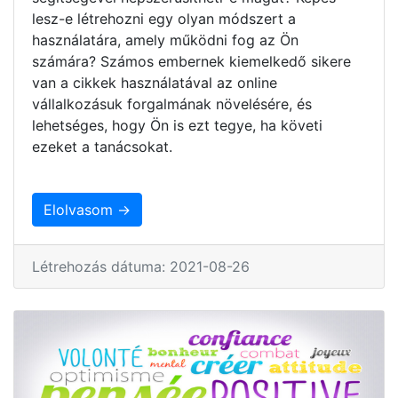
lesz-e létrehozni egy olyan módszert a
használatára, amely működni fog az Ön
számára? Számos embernek kiemelkedő sikere
van a cikkek használatával az online
vállalkozásuk forgalmának növelésére, és
lehetséges, hogy Ön is ezt tegye, ha követi
ezeket a tanácsokat.
Elolvasom →
Létrehozás dátuma: 2021-08-26