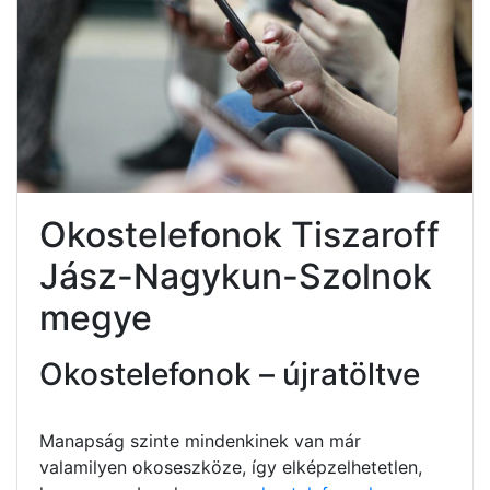
Okostelefonok Tiszaroff
Jász-Nagykun-Szolnok
megye
Okostelefonok – újratöltve
Manapság szinte mindenkinek van már
valamilyen okoseszköze, így elképzelhetetlen,