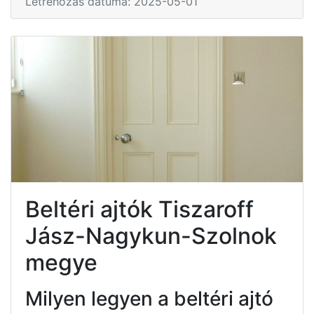
Létrehozás dátuma: 2025-05-01
Beltéri ajtók Tiszaroff
Jász-Nagykun-Szolnok
megye
Milyen legyen a beltéri ajtó