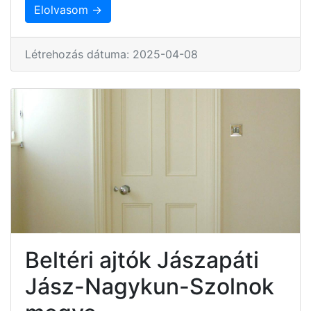
Elolvasom →
Létrehozás dátuma: 2025-04-08
Beltéri ajtók Jászapáti
Jász-Nagykun-Szolnok