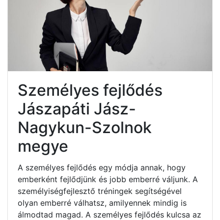
Személyes fejlődés
Jászapáti Jász-
Nagykun-Szolnok
megye
A személyes fejlődés egy módja annak, hogy
emberként fejlődjünk és jobb emberré váljunk. A
személyiségfejlesztő tréningek segítségével
olyan emberré válhatsz, amilyennek mindig is
álmodtad magad. A személyes fejlődés kulcsa az