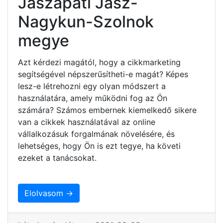
Jászapáti Jász-
Nagykun-Szolnok
megye
Azt kérdezi magától, hogy a cikkmarketing
segítségével népszerűsítheti-e magát? Képes
lesz-e létrehozni egy olyan módszert a
használatára, amely működni fog az Ön
számára? Számos embernek kiemelkedő sikere
van a cikkek használatával az online
vállalkozásuk forgalmának növelésére, és
lehetséges, hogy Ön is ezt tegye, ha követi
ezeket a tanácsokat.
Elolvasom →