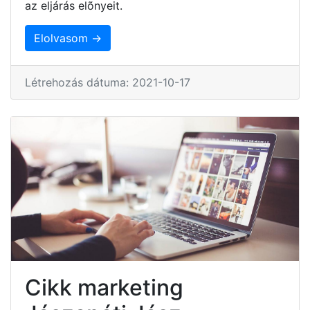
az eljárás elõnyeit.
Elolvasom →
Létrehozás dátuma: 2021-10-17
Cikk marketing