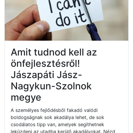
Amit tudnod kell az
önfejlesztésről!
Jászapáti Jász-
Nagykun-Szolnok
megye
A személyes fejlődésből fakadó valódi
boldogságnak sok akadálya lehet, de sok
csodálatos tipp van, amelyek segíthetnek
leküzdeni az utadba kerülő akadályokat. Nézd