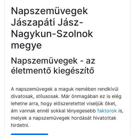
Napszemüvegek
Jászapáti Jász-
Nagykun-Szolnok
megye
Napszemüvegek - az
életmentő kiegészítő
A napszemüvegek a maguk nemében rendkívül
divatosak, stílusosak. Már önmagában ez is elég
lehetne arra, hogy előszeretettel viseljük őket,
ám vannak ennél sokkal lényegesebb
faktorok
is,
melyek a napszemüvegek hordását hivatottak
hirdetni.