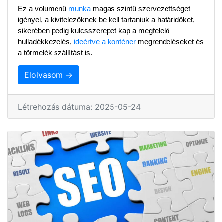
Ez a volumenű 
munka
 magas szintű szervezettséget 
igényel, a kivitelezőknek be kell tartaniuk a határidőket, 
sikerében pedig kulcsszerepet kap a megfelelő 
hulladékkezelés, 
ideértve a konténer
 megrendeléseket és 
a törmelék szállítást is.
Elolvasom →
Létrehozás dátuma: 2025-05-24