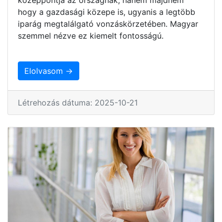
hogy a gazdasági közepe is, ugyanis a legtöbb
iparág megtalálgató vonzáskörzetében. Magyar
szemmel nézve ez kiemelt fontosságú.
Elolvasom →
Létrehozás dátuma: 2025-10-21