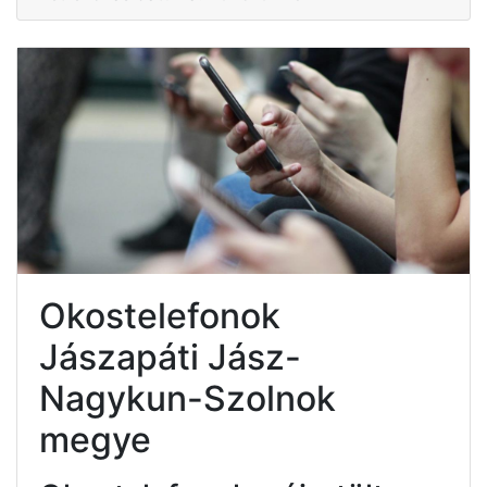
Okostelefonok
Jászapáti Jász-
Nagykun-Szolnok
megye