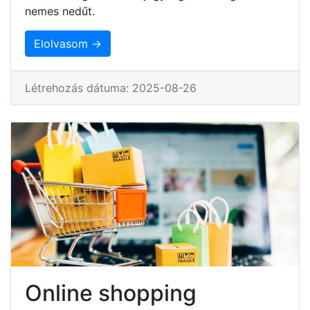
nemes nedűt.
Elolvasom →
Létrehozás dátuma: 2025-08-26
Online shopping