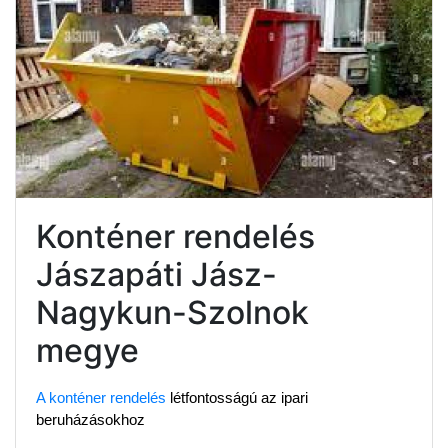
Konténer rendelés
Jászapáti Jász-
Nagykun-Szolnok
megye
A konténer rendelés
 létfontosságú az ipari 
beruházásokhoz