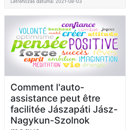
Létrehozás dátuma: 2021-08-03
Comment l'auto-
assistance peut être
facilitée Jászapáti Jász-
Nagykun-Szolnok