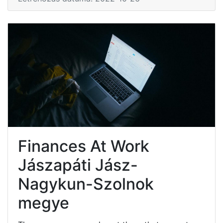
Finances At Work
Jászapáti Jász-
Nagykun-Szolnok
megye