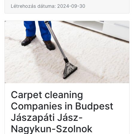
Létrehozás dátuma: 2024-09-30
Carpet cleaning
Companies in Budpest
Jászapáti Jász-
Nagykun-Szolnok