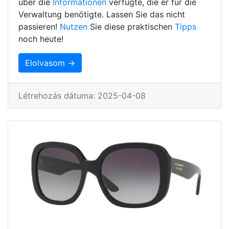
über die
Informationen
verfügte, die er für die
Verwaltung benötigte. Lassen Sie das nicht
passieren!
Nutzen
Sie diese praktischen
Tipps
noch heute!
Elolvasom →
Létrehozás dátuma: 2025-04-08