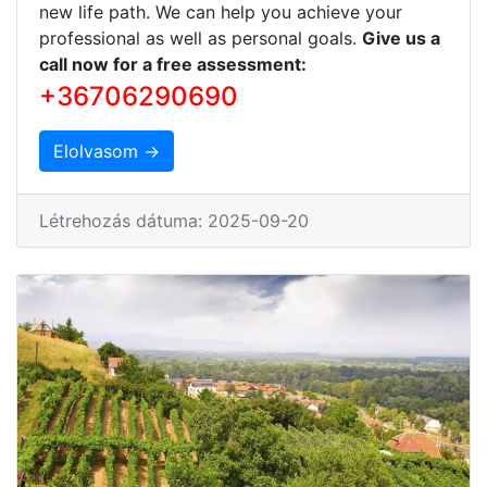
new life path. We can help you achieve your
professional as well as personal goals.
Give us a
call now for a free assessment:
+36706290690
Elolvasom →
Létrehozás dátuma: 2025-09-20