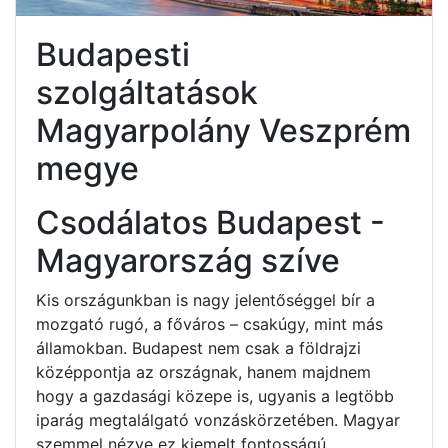
Budapesti
szolgáltatások
Magyarpolány Veszprém
megye
Csodálatos Budapest -
Magyarország szíve
Kis országunkban is nagy jelentőséggel bír a
mozgató rugó, a főváros – csakúgy, mint más
államokban. Budapest nem csak a földrajzi
középpontja az országnak, hanem majdnem
hogy a gazdasági közepe is, ugyanis a legtöbb
iparág megtalálgató vonzáskörzetében. Magyar
szemmel nézve ez kiemelt fontosságú.