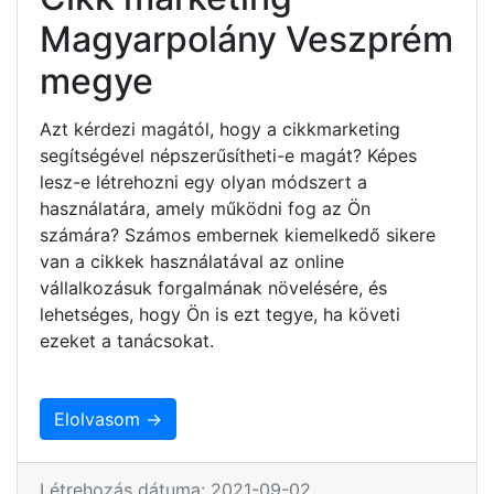
Magyarpolány Veszprém
megye
Azt kérdezi magától, hogy a cikkmarketing
segítségével népszerűsítheti-e magát? Képes
lesz-e létrehozni egy olyan módszert a
használatára, amely működni fog az Ön
számára? Számos embernek kiemelkedő sikere
van a cikkek használatával az online
vállalkozásuk forgalmának növelésére, és
lehetséges, hogy Ön is ezt tegye, ha követi
ezeket a tanácsokat.
Elolvasom →
Létrehozás dátuma: 2021-09-02