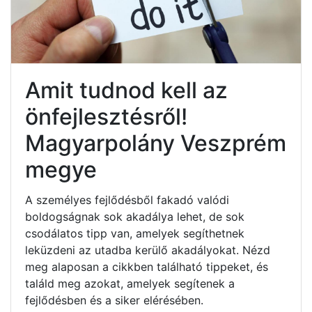
Amit tudnod kell az
önfejlesztésről!
Magyarpolány Veszprém
megye
A személyes fejlődésből fakadó valódi
boldogságnak sok akadálya lehet, de sok
csodálatos tipp van, amelyek segíthetnek
leküzdeni az utadba kerülő akadályokat. Nézd
meg alaposan a cikkben található tippeket, és
találd meg azokat, amelyek segítenek a
fejlődésben és a siker elérésében.