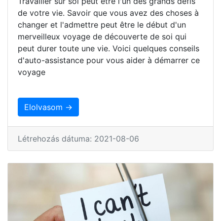
Travailler sur soi peut être l'un des grands défis
de votre vie. Savoir que vous avez des choses à
changer et l'admettre peut être le début d'un
merveilleux voyage de découverte de soi qui
peut durer toute une vie. Voici quelques conseils
d'auto-assistance pour vous aider à démarrer ce
voyage
Elolvasom →
Létrehozás dátuma: 2021-08-06