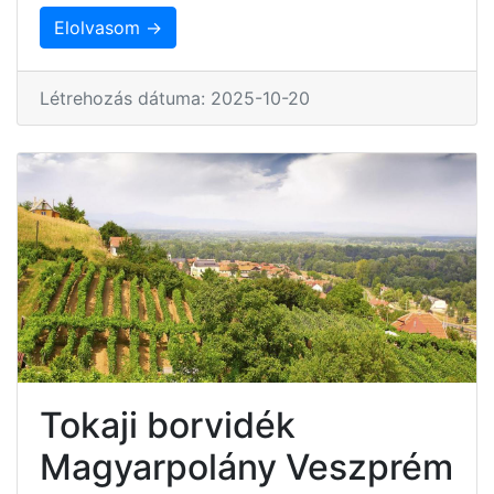
Elolvasom →
Létrehozás dátuma: 2025-10-20
Tokaji borvidék
Magyarpolány Veszprém