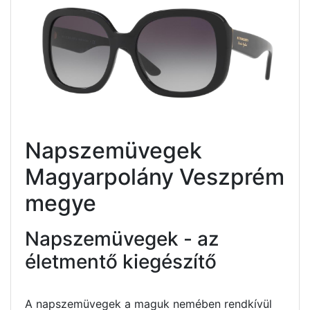
Napszemüvegek
Magyarpolány Veszprém
megye
Napszemüvegek - az
életmentő kiegészítő
A napszemüvegek a maguk nemében rendkívül