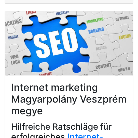
Internet marketing
Magyarpolány Veszprém
megye
Hilfreiche Ratschläge für
erfolgreiches
Internet-