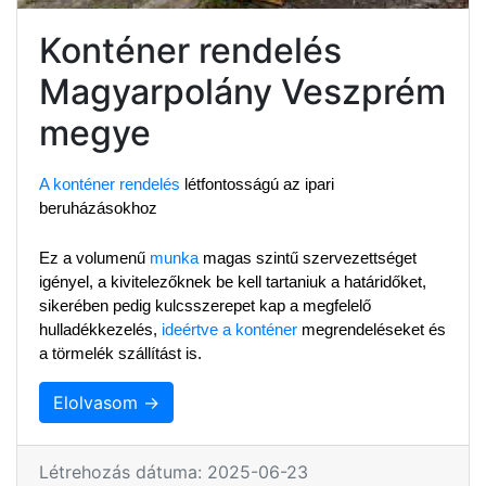
Konténer rendelés
Magyarpolány Veszprém
megye
A konténer rendelés
 létfontosságú az ipari 
beruházásokhoz
Ez a volumenű 
munka
 magas szintű szervezettséget 
igényel, a kivitelezőknek be kell tartaniuk a határidőket, 
sikerében pedig kulcsszerepet kap a megfelelő 
hulladékkezelés, 
ideértve a konténer
 megrendeléseket és 
a törmelék szállítást is.
Elolvasom →
Létrehozás dátuma: 2025-06-23