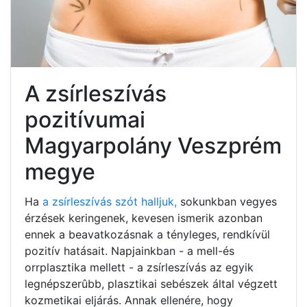
A zsírleszívás
pozitívumai
Magyarpolány Veszprém
megye
Ha
a zsírleszívás szót halljuk,
sokunkban vegyes
érzések keringenek, kevesen ismerik azonban
ennek a beavatkozásnak a tényleges, rendkívül
pozitív hatásait. Napjainkban - a mell-és
orrplasztika mellett - a zsírleszívás az egyik
legnépszerûbb, plasztikai sebészek által végzett
kozmetikai eljárás. Annak ellenére, hogy