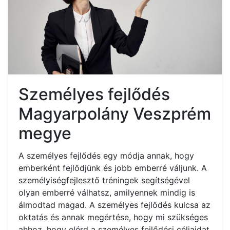
Személyes fejlődés
Magyarpolány Veszprém
megye
A személyes fejlődés egy módja annak, hogy
emberként fejlődjünk és jobb emberré váljunk. A
személyiségfejlesztő tréningek segítségével
olyan emberré válhatsz, amilyennek mindig is
álmodtad magad. A személyes fejlődés kulcsa az
oktatás és annak megértése, hogy mi szükséges
ahhoz, hogy elérd a személyes fejlődési céljaidat.