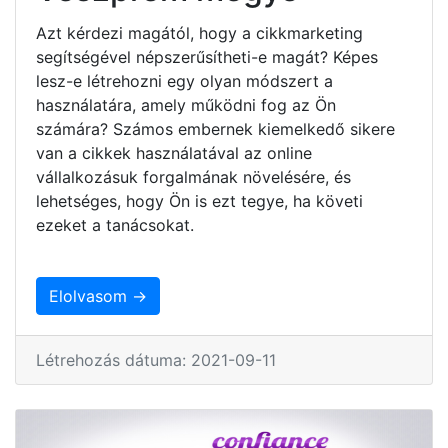
Azt kérdezi magától, hogy a cikkmarketing
segítségével népszerűsítheti-e magát? Képes
lesz-e létrehozni egy olyan módszert a
használatára, amely működni fog az Ön
számára? Számos embernek kiemelkedő sikere
van a cikkek használatával az online
vállalkozásuk forgalmának növelésére, és
lehetséges, hogy Ön is ezt tegye, ha követi
ezeket a tanácsokat.
Elolvasom →
Létrehozás dátuma: 2021-09-11