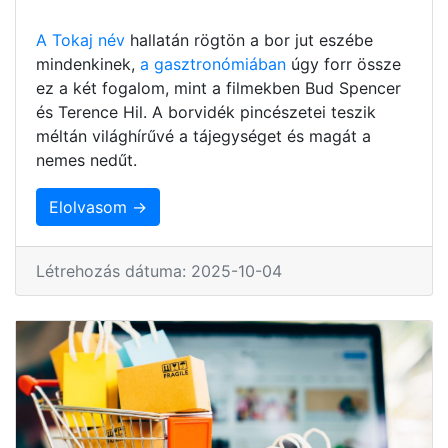
A Tokaj név
hallatán rögtön a bor jut eszébe
mindenkinek,
a gasztronómiában
úgy forr össze
ez a két fogalom, mint a filmekben Bud Spencer
és Terence Hil. A borvidék pincészetei teszik
méltán világhírűvé a tájegységet és magát a
nemes nedűt.
Elolvasom →
Létrehozás dátuma: 2025-10-04