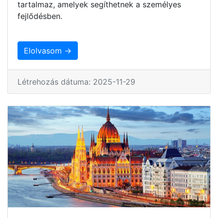
tartalmaz, amelyek segíthetnek a személyes
fejlődésben.
Elolvasom →
Létrehozás dátuma: 2025-11-29