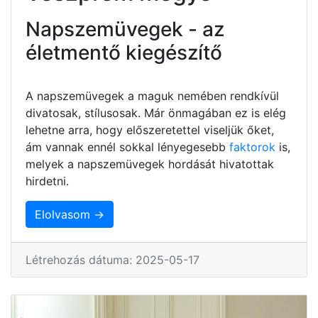
Napszemüvegek - az
életmentő kiegészítő
A napszemüvegek a maguk nemében rendkívül
divatosak, stílusosak. Már önmagában ez is elég
lehetne arra, hogy előszeretettel viseljük őket,
ám vannak ennél sokkal lényegesebb
faktorok
is,
melyek a napszemüvegek hordását hivatottak
hirdetni.
Elolvasom →
Létrehozás dátuma: 2025-05-17