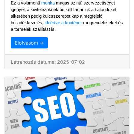
Ez a volumenű 
munka
 magas szintű szervezettséget 
igényel, a kivitelezőknek be kell tartaniuk a határidőket, 
sikerében pedig kulcsszerepet kap a megfelelő 
hulladékkezelés, 
ideértve a konténer
 megrendeléseket és 
a törmelék szállítást is.
Elolvasom →
Létrehozás dátuma: 2025-07-02