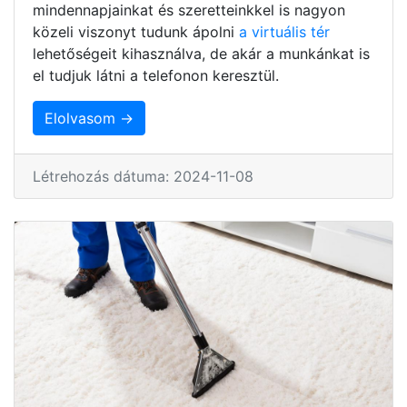
mindennapjainkat és szeretteinkkel is nagyon
közeli viszonyt tudunk ápolni
a virtuális tér
lehetőségeit kihasználva, de akár a munkánkat is
el tudjuk látni a telefonon keresztül.
Elolvasom →
Létrehozás dátuma: 2024-11-08