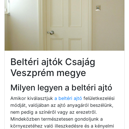
Beltéri ajtók Csajág
Veszprém megye
Milyen legyen a beltéri ajtó
Amikor kiválasztjuk
a beltéri ajtó
felületkezelési
módját, valójában az ajtó anyagáról beszélünk,
nem pedig a színéről vagy az erezetről.
Mindeközben természetesen gondoljunk a
környezetéhez való illeszkedésre és a kényelmi