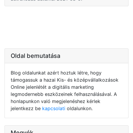
Oldal bemutatása
Blog oldalunkat azért hoztuk létre, hogy
támogassuk a hazai Kis- és középvállalkozások
Online jelenlétét a digitális marketing
legmodernebb eszközeinek felhasználásával. A
honlapunkon való megjelenéshez kérlek
jelentkezz be
kapcsolati
oldalunkon.
Megyék