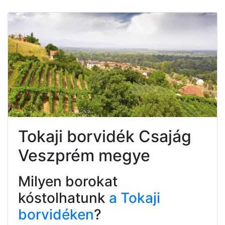
Tokaji borvidék Csajág
Veszprém megye
Milyen borokat
kóstolhatunk
a Tokaji
borvidéken
?