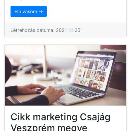
Elolvasom →
Létrehozás dátuma: 2021-11-25
Cikk marketing Csajág
Veszprém megye