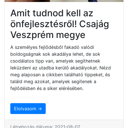
Amit tudnod kell az
önfejlesztésről! Csajág
Veszprém megye
A személyes fejlődésből fakadó valódi
boldogságnak sok akadálya lehet, de sok
csodálatos tipp van, amelyek segíthetnek
leküzdeni az utadba kerülő akadályokat. Nézd
meg alaposan a cikkben található tippeket, és
találd meg azokat, amelyek segítenek a
fejlődésben és a siker elérésében.
Elolvasom →
Létrehozás dátuma: 2021-08-07