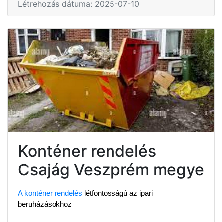
Létrehozás dátuma: 2025-07-10
Konténer rendelés
Csajág Veszprém megye
A konténer rendelés
 létfontosságú az ipari 
beruházásokhoz