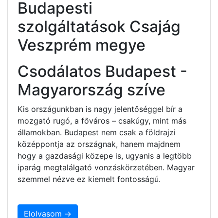
Budapesti
szolgáltatások Csajág
Veszprém megye
Csodálatos Budapest -
Magyarország szíve
Kis országunkban is nagy jelentőséggel bír a
mozgató rugó, a főváros – csakúgy, mint más
államokban. Budapest nem csak a földrajzi
középpontja az országnak, hanem majdnem
hogy a gazdasági közepe is, ugyanis a legtöbb
iparág megtalálgató vonzáskörzetében. Magyar
szemmel nézve ez kiemelt fontosságú.
Elolvasom →