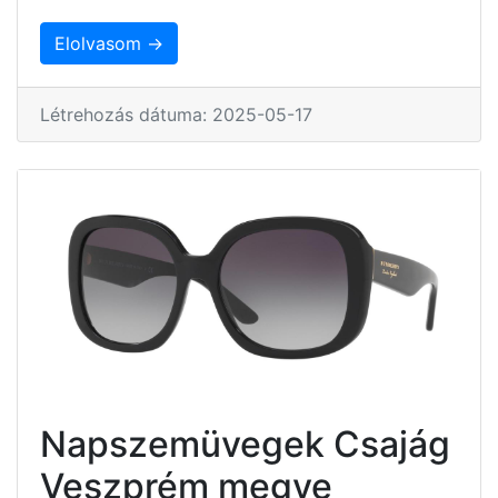
Elolvasom →
Létrehozás dátuma: 2025-05-17
Napszemüvegek Csajág
Veszprém megye