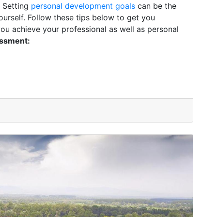
. Setting
personal development goals
can be the
ourself. Follow these tips below to get you
you achieve your professional as well as personal
essment: