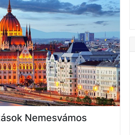
atások Nemesvámos