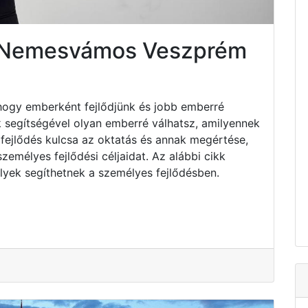
s Nemesvámos Veszprém
hogy emberként fejlődjünk és jobb emberré
k segítségével olyan emberré válhatsz, amilyennek
fejlődés kulcsa az oktatás és annak megértése,
emélyes fejlődési céljaidat. Az alábbi cikk
lyek segíthetnek a személyes fejlődésben.