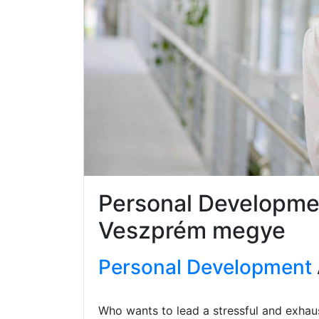
Personal Developm
Veszprém megye
Personal Development
Who wants to lead a stressful and exhaus