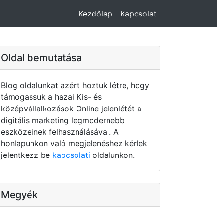
Kezdőlap
Kapcsolat
Oldal bemutatása
Blog oldalunkat azért hoztuk létre, hogy
támogassuk a hazai Kis- és
középvállalkozások Online jelenlétét a
digitális marketing legmodernebb
eszközeinek felhasználásával. A
honlapunkon való megjelenéshez kérlek
jelentkezz be
kapcsolati
oldalunkon.
Megyék