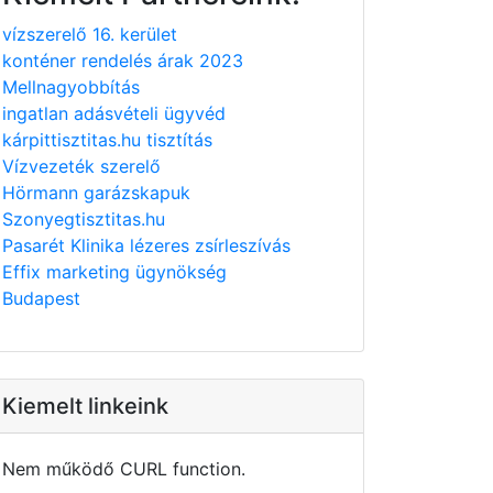
vízszerelő 16. kerület
konténer rendelés árak 2023
Mellnagyobbítás
ingatlan adásvételi ügyvéd
kárpittisztitas.hu tisztítás
Vízvezeték szerelő
Hörmann garázskapuk
Szonyegtisztitas.hu
Pasarét Klinika lézeres zsírleszívás
Effix marketing ügynökség
Budapest
Kiemelt linkeink
Nem működő CURL function.