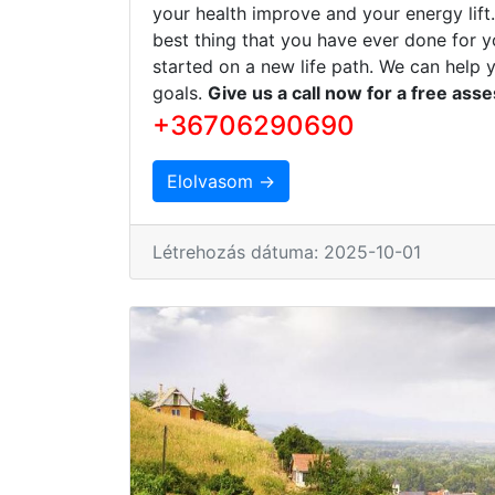
your health improve and your energy lift
best thing that you have ever done for y
started on a new life path. We can help 
goals.
Give us a call now for a free ass
+36706290690
Elolvasom →
Létrehozás dátuma: 2025-10-01