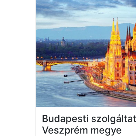
Budapesti szolgált
Veszprém megye