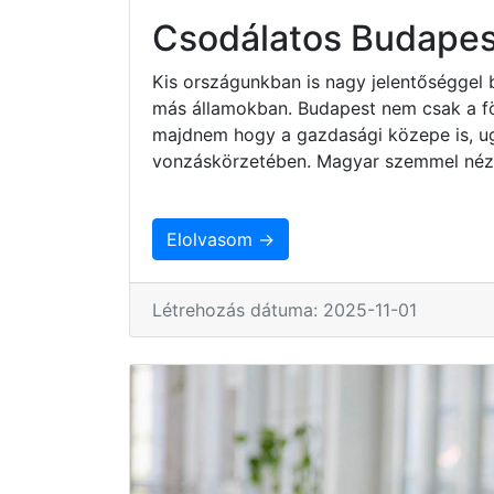
Csodálatos Budapes
Kis országunkban is nagy jelentőséggel 
más államokban. Budapest nem csak a fö
majdnem hogy a gazdasági közepe is, ug
vonzáskörzetében. Magyar szemmel nézv
Elolvasom →
Létrehozás dátuma: 2025-11-01