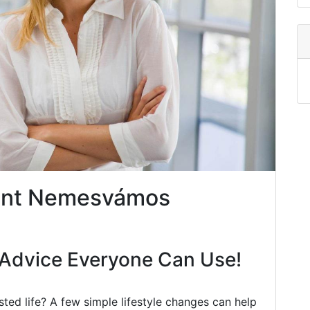
ent Nemesvámos
Advice Everyone Can Use!
ted life? A few simple lifestyle changes can help