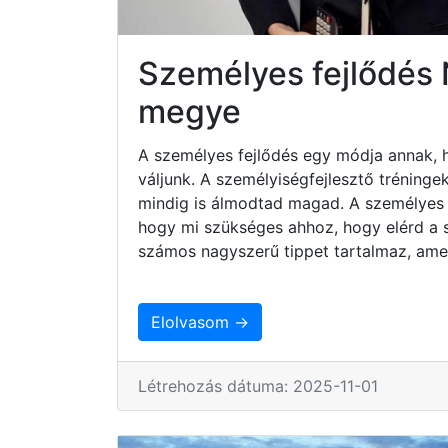
Személyes fejlődé
megye
A személyes fejlődés egy módja annak, 
váljunk. A személyiségfejlesztő tréninge
mindig is álmodtad magad. A személyes 
hogy mi szükséges ahhoz, hogy elérd a sz
számos nagyszerű tippet tartalmaz, ame
Elolvasom →
Létrehozás dátuma: 2025-11-01