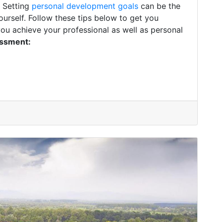
. Setting
personal development goals
can be the
ourself. Follow these tips below to get you
you achieve your professional as well as personal
essment: