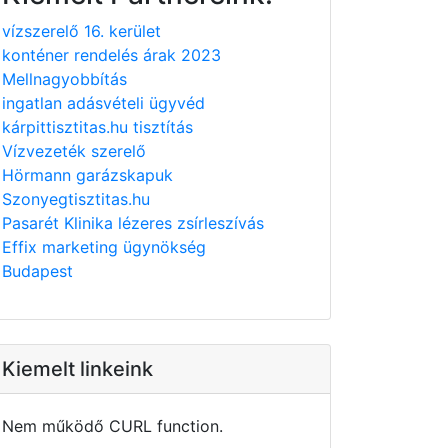
vízszerelő 16. kerület
konténer rendelés árak 2023
Mellnagyobbítás
ingatlan adásvételi ügyvéd
kárpittisztitas.hu tisztítás
Vízvezeték szerelő
Hörmann garázskapuk
Szonyegtisztitas.hu
Pasarét Klinika lézeres zsírleszívás
Effix marketing ügynökség
Budapest
Kiemelt linkeink
Nem működő CURL function.