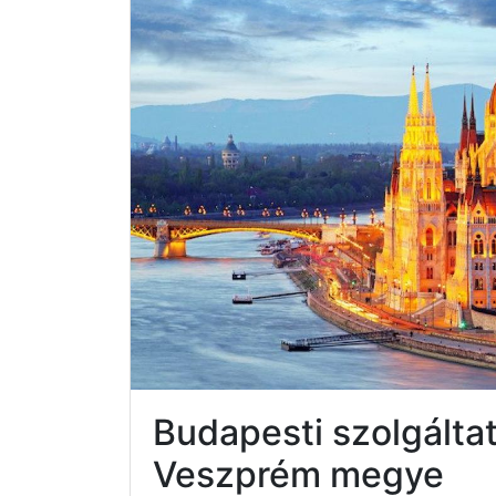
Budapesti szolgálta
Veszprém megye