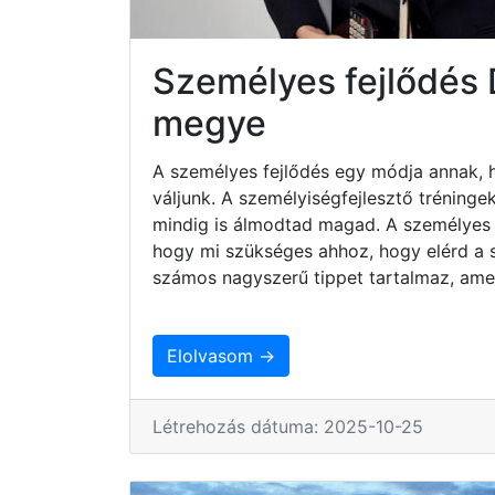
Személyes fejlődés
megye
A személyes fejlődés egy módja annak, 
váljunk. A személyiségfejlesztő tréninge
mindig is álmodtad magad. A személyes 
hogy mi szükséges ahhoz, hogy elérd a sz
számos nagyszerű tippet tartalmaz, ame
Elolvasom →
Létrehozás dátuma: 2025-10-25