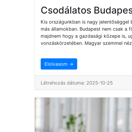
Csodálatos Budapes
Kis országunkban is nagy jelentőséggel 
más államokban. Budapest nem csak a fö
majdnem hogy a gazdasági közepe is, ug
vonzáskörzetében. Magyar szemmel nézv
Elolvasom →
Létrehozás dátuma: 2025-10-25