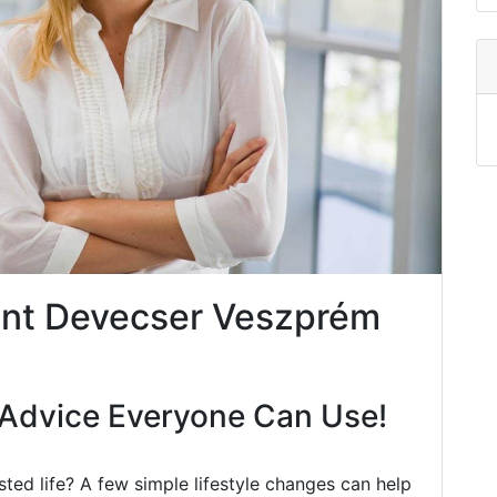
nt Devecser Veszprém
Advice Everyone Can Use!
ted life? A few simple lifestyle changes can help