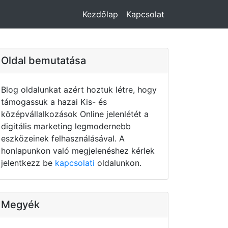
Kezdőlap
Kapcsolat
Oldal bemutatása
Blog oldalunkat azért hoztuk létre, hogy
támogassuk a hazai Kis- és
középvállalkozások Online jelenlétét a
digitális marketing legmodernebb
eszközeinek felhasználásával. A
honlapunkon való megjelenéshez kérlek
jelentkezz be
kapcsolati
oldalunkon.
Megyék