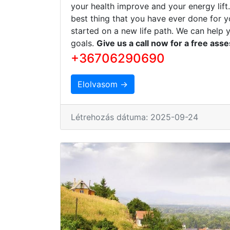
your health improve and your energy lift
best thing that you have ever done for y
started on a new life path. We can help 
goals.
Give us a call now for a free ass
+36706290690
Elolvasom →
Létrehozás dátuma: 2025-09-24