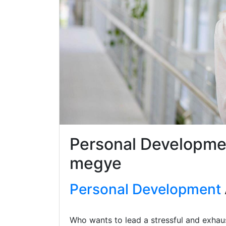
Personal Developme
megye
Personal Development
Who wants to lead a stressful and exhaus