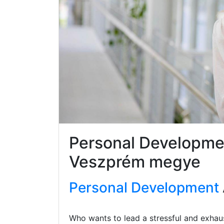
Personal Developmen
Veszprém megye
Personal Development
Who wants to lead a stressful and exhaus