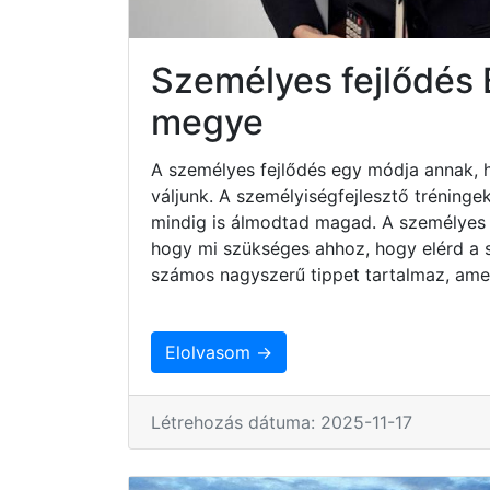
Személyes fejlődés 
megye
A személyes fejlődés egy módja annak, 
váljunk. A személyiségfejlesztő tréninge
mindig is álmodtad magad. A személyes 
hogy mi szükséges ahhoz, hogy elérd a sz
számos nagyszerű tippet tartalmaz, ame
Elolvasom →
Létrehozás dátuma: 2025-11-17