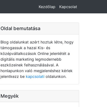
Kezdőlap
Kapcsolat
Oldal bemutatása
Blog oldalunkat azért hoztuk létre, hogy
támogassuk a hazai Kis- és
középvállalkozások Online jelenlétét a
digitális marketing legmodernebb
eszközeinek felhasználásával. A
honlapunkon való megjelenéshez kérlek
jelentkezz be
kapcsolati
oldalunkon.
Megyék