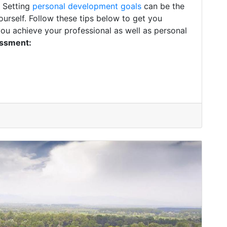
. Setting
personal development goals
can be the
ourself. Follow these tips below to get you
you achieve your professional as well as personal
essment: