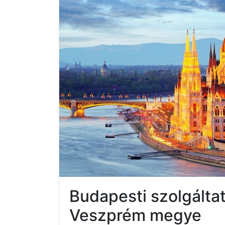
Budapesti szolgálta
Veszprém megye