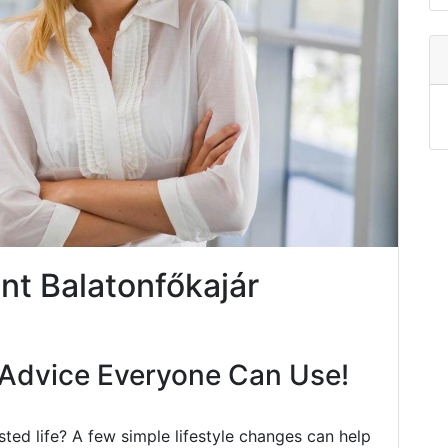
t Balatonfőkajár
Advice Everyone Can Use!
ted life? A few simple lifestyle changes can help