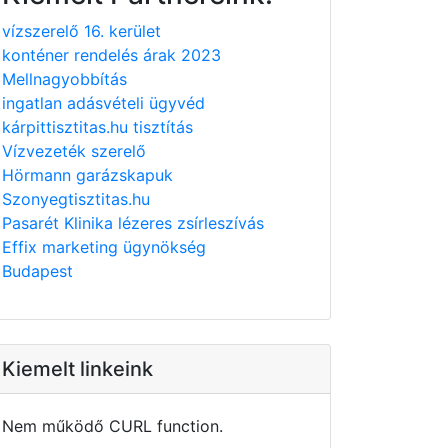
vízszerelő 16. kerület
konténer rendelés árak 2023
Mellnagyobbítás
ingatlan adásvételi ügyvéd
kárpittisztitas.hu tisztítás
Vízvezeték szerelő
Hörmann garázskapuk
Szonyegtisztitas.hu
Pasarét Klinika lézeres zsírleszívás
Effix marketing ügynökség
Budapest
Kiemelt linkeink
Nem működő CURL function.