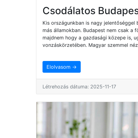
Csodálatos Budapes
Kis országunkban is nagy jelentőséggel 
más államokban. Budapest nem csak a fö
majdnem hogy a gazdasági közepe is, ug
vonzáskörzetében. Magyar szemmel nézv
Elolvasom →
Létrehozás dátuma: 2025-11-17