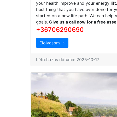
your health improve and your energy lift
best thing that you have ever done for y
started on a new life path. We can help 
goals.
Give us a call now for a free ass
+36706290690
Elolvasom →
Létrehozás dátuma: 2025-10-17