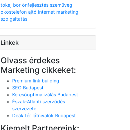
tokaj
bor
önfejlesztés
szemüveg
okostelefon
ajtó
internet
marketing
szolgáltatás
Linkek
Olvass érdekes
Marketing cikkeket:
Premium link building
SEO Budapest
Keresőoptimalizálás Budapest
Észak-Atlanti szerződés
szervezete
Deák tér látnivalók Budapest
Kiemelt Partnereink: