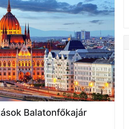
tások Balatonfőkajár