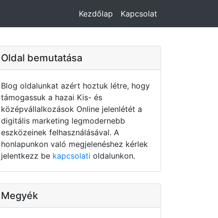
Kezdőlap
Kapcsolat
Oldal bemutatása
Blog oldalunkat azért hoztuk létre, hogy
támogassuk a hazai Kis- és
középvállalkozások Online jelenlétét a
digitális marketing legmodernebb
eszközeinek felhasználásával. A
honlapunkon való megjelenéshez kérlek
jelentkezz be
kapcsolati
oldalunkon.
Megyék