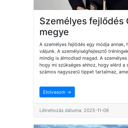
Személyes fejlődés
megye
A személyes fejlődés egy módja annak, 
váljunk. A személyiségfejlesztő tréninge
mindig is álmodtad magad. A személyes 
hogy mi szükséges ahhoz, hogy elérd a sz
számos nagyszerű tippet tartalmaz, ame
Elolvasom →
Létrehozás dátuma: 2025-11-08