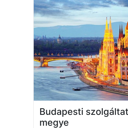
Budapesti szolgált
megye