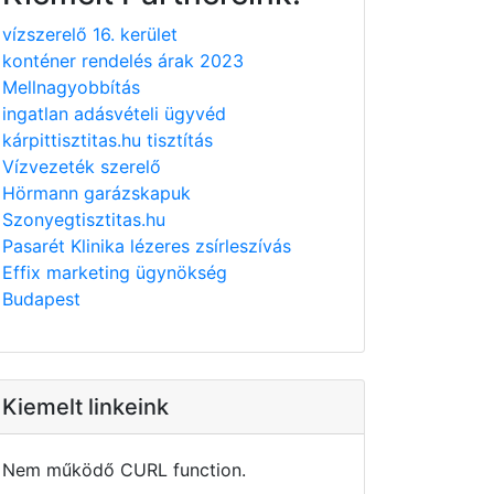
vízszerelő 16. kerület
konténer rendelés árak 2023
Mellnagyobbítás
ingatlan adásvételi ügyvéd
kárpittisztitas.hu tisztítás
Vízvezeték szerelő
Hörmann garázskapuk
Szonyegtisztitas.hu
Pasarét Klinika lézeres zsírleszívás
Effix marketing ügynökség
Budapest
Kiemelt linkeink
Nem működő CURL function.