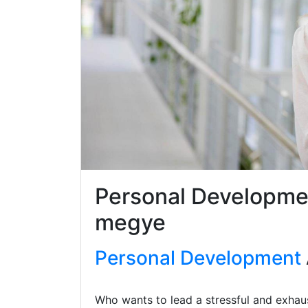
Personal Developme
megye
Personal Development
Who wants to lead a stressful and exhaus