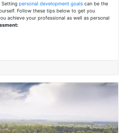
. Setting
personal development goals
can be the
ourself. Follow these tips below to get you
you achieve your professional as well as personal
essment: