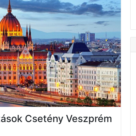
atások Csetény Veszprém