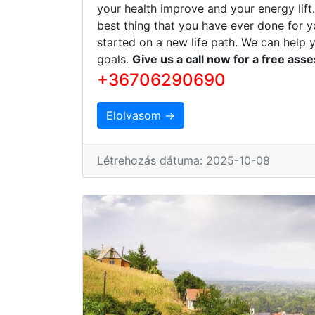
your health improve and your energy lift
best thing that you have ever done for y
started on a new life path. We can help 
goals.
Give us a call now for a free ass
+36706290690
Elolvasom →
Létrehozás dátuma: 2025-10-08