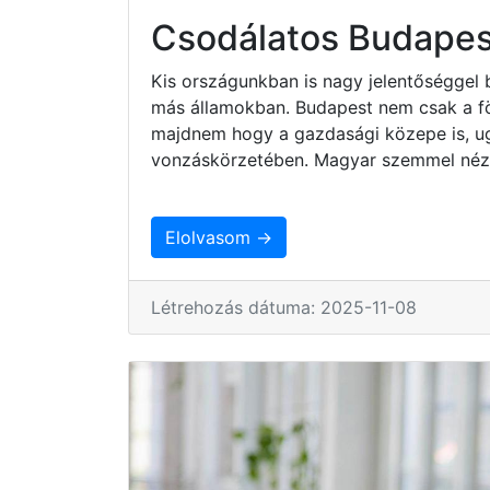
Csodálatos Budapes
Kis országunkban is nagy jelentőséggel 
más államokban. Budapest nem csak a fö
majdnem hogy a gazdasági közepe is, ug
vonzáskörzetében. Magyar szemmel nézv
Elolvasom →
Létrehozás dátuma: 2025-11-08