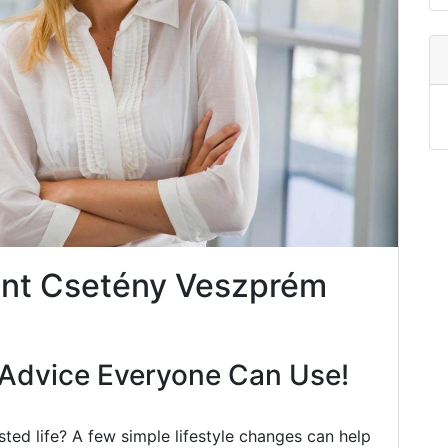
nt Csetény Veszprém
Advice Everyone Can Use!
ted life? A few simple lifestyle changes can help