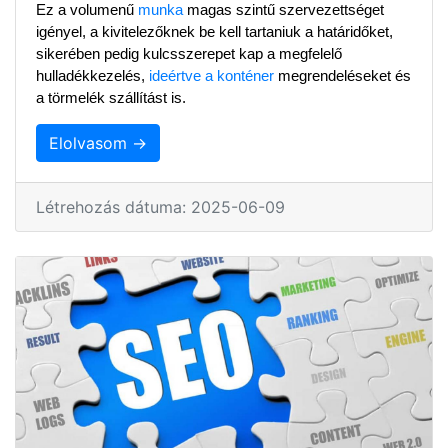
Ez a volumenű 
munka
 magas szintű szervezettséget 
igényel, a kivitelezőknek be kell tartaniuk a határidőket, 
sikerében pedig kulcsszerepet kap a megfelelő 
hulladékkezelés, 
ideértve a konténer
 megrendeléseket és 
a törmelék szállítást is.
Elolvasom →
Létrehozás dátuma: 2025-06-09