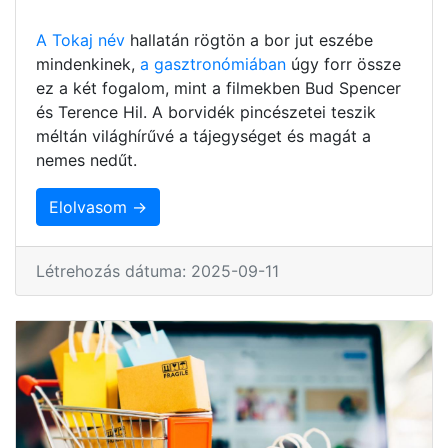
A Tokaj név
hallatán rögtön a bor jut eszébe
mindenkinek,
a gasztronómiában
úgy forr össze
ez a két fogalom, mint a filmekben Bud Spencer
és Terence Hil. A borvidék pincészetei teszik
méltán világhírűvé a tájegységet és magát a
nemes nedűt.
Elolvasom →
Létrehozás dátuma: 2025-09-11