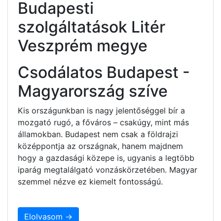
Budapesti
szolgáltatások Litér
Veszprém megye
Csodálatos Budapest -
Magyarország szíve
Kis országunkban is nagy jelentőséggel bír a
mozgató rugó, a főváros – csakúgy, mint más
államokban. Budapest nem csak a földrajzi
középpontja az országnak, hanem majdnem
hogy a gazdasági közepe is, ugyanis a legtöbb
iparág megtalálgató vonzáskörzetében. Magyar
szemmel nézve ez kiemelt fontosságú.
Elolvasom →