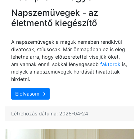
Napszemüvegek - az
életmentő kiegészítő
A napszemüvegek a maguk nemében rendkívül
divatosak, stílusosak. Már önmagában ez is elég
lehetne arra, hogy előszeretettel viseljük őket,
ám vannak ennél sokkal lényegesebb
faktorok
is,
melyek a napszemüvegek hordását hivatottak
hirdetni.
Elolvasom →
Létrehozás dátuma: 2025-04-24