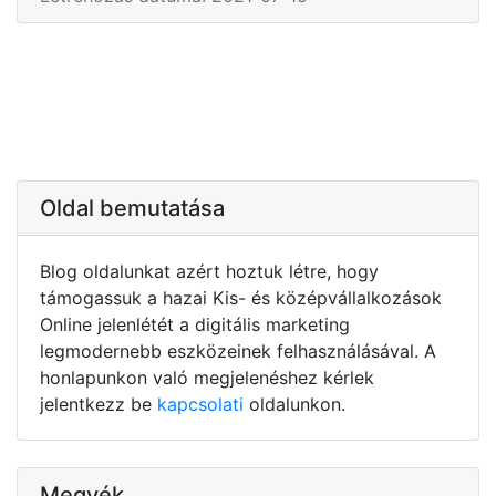
Oldal bemutatása
Blog oldalunkat azért hoztuk létre, hogy
támogassuk a hazai Kis- és középvállalkozások
Online jelenlétét a digitális marketing
legmodernebb eszközeinek felhasználásával. A
honlapunkon való megjelenéshez kérlek
jelentkezz be
kapcsolati
oldalunkon.
Megyék