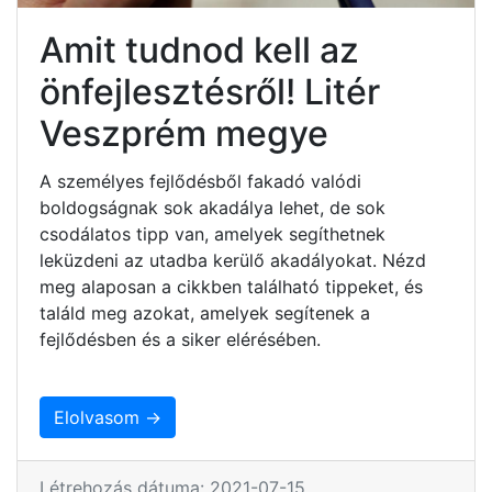
Amit tudnod kell az
önfejlesztésről! Litér
Veszprém megye
A személyes fejlődésből fakadó valódi
boldogságnak sok akadálya lehet, de sok
csodálatos tipp van, amelyek segíthetnek
leküzdeni az utadba kerülő akadályokat. Nézd
meg alaposan a cikkben található tippeket, és
találd meg azokat, amelyek segítenek a
fejlődésben és a siker elérésében.
Elolvasom →
Létrehozás dátuma: 2021-07-15