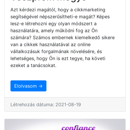
Azt kérdezi magától, hogy a cikkmarketing
segítségével népszerűsítheti-e magát? Képes
lesz-e létrehozni egy olyan módszert a
használatára, amely működni fog az Ön
számára? Számos embernek kiemelkedő sikere
van a cikkek használatával az online
vállalkozásuk forgalmának növelésére, és
lehetséges, hogy Ön is ezt tegye, ha követi
ezeket a tanácsokat.
Elolvasom →
Létrehozás dátuma: 2021-08-19