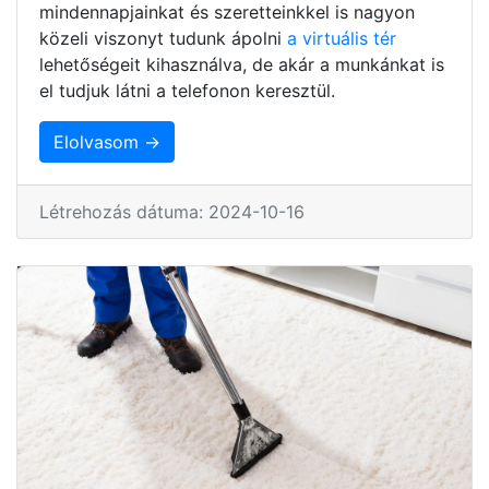
mindennapjainkat és szeretteinkkel is nagyon
közeli viszonyt tudunk ápolni
a virtuális tér
lehetőségeit kihasználva, de akár a munkánkat is
el tudjuk látni a telefonon keresztül.
Elolvasom →
Létrehozás dátuma: 2024-10-16