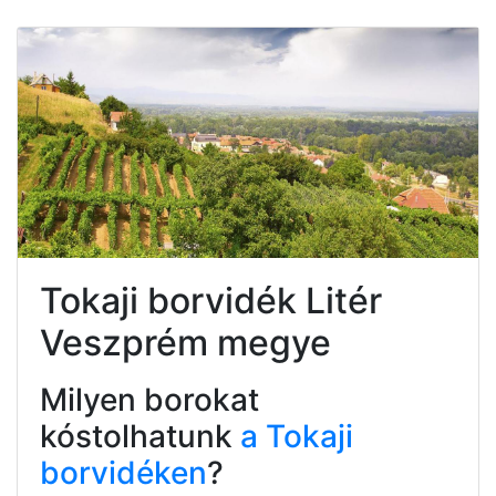
Tokaji borvidék Litér
Veszprém megye
Milyen borokat
kóstolhatunk
a Tokaji
borvidéken
?