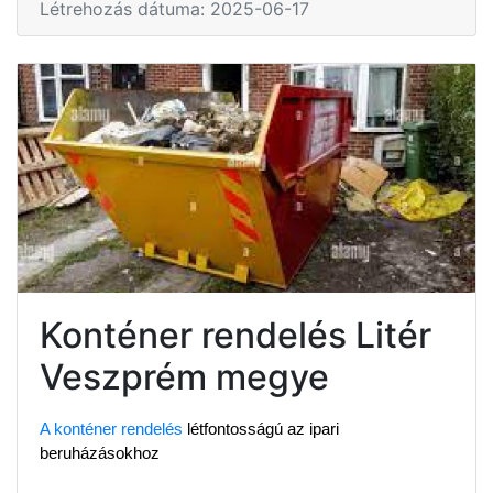
Létrehozás dátuma: 2025-06-17
Konténer rendelés Litér
Veszprém megye
A konténer rendelés
 létfontosságú az ipari 
beruházásokhoz