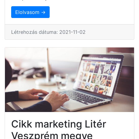
Elolvasom →
Létrehozás dátuma: 2021-11-02
Cikk marketing Litér
Veszprém megye