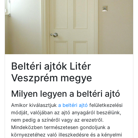
Beltéri ajtók Litér
Veszprém megye
Milyen legyen a beltéri ajtó
Amikor kiválasztjuk
a beltéri ajtó
felületkezelési
módját, valójában az ajtó anyagáról beszélünk,
nem pedig a színéről vagy az erezetről.
Mindeközben természetesen gondoljunk a
környezetéhez való illeszkedésre és a kényelmi