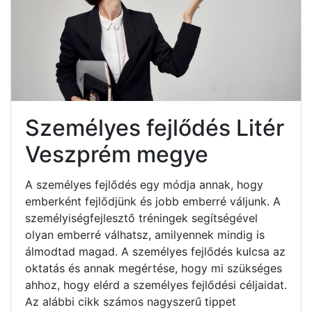
Személyes fejlődés Litér
Veszprém megye
A személyes fejlődés egy módja annak, hogy
emberként fejlődjünk és jobb emberré váljunk. A
személyiségfejlesztő tréningek segítségével
olyan emberré válhatsz, amilyennek mindig is
álmodtad magad. A személyes fejlődés kulcsa az
oktatás és annak megértése, hogy mi szükséges
ahhoz, hogy elérd a személyes fejlődési céljaidat.
Az alábbi cikk számos nagyszerű tippet