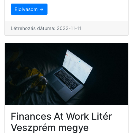
Elolvasom →
Létrehozás dátuma: 2022-11-11
Finances At Work Litér
Veszprém megye