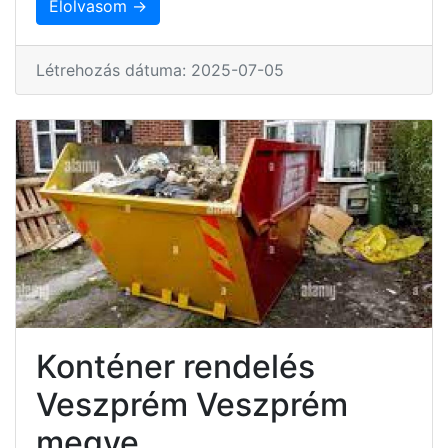
Elolvasom →
Létrehozás dátuma: 2025-07-05
Konténer rendelés
Veszprém Veszprém
megye