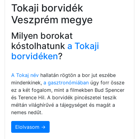
Tokaji borvidék
Veszprém megye
Milyen borokat
kóstolhatunk
a Tokaji
borvidéken
?
A Tokaj név
hallatán rögtön a bor jut eszébe
mindenkinek,
a gasztronómiában
úgy forr össze
ez a két fogalom, mint a filmekben Bud Spencer
és Terence Hil. A borvidék pincészetei teszik
méltán világhírűvé a tájegységet és magát a
nemes nedűt.
Elolvasom →