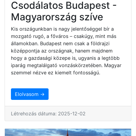
Csodálatos Budapest -
Magyarország szíve
Kis országunkban is nagy jelentőséggel bír a
mozgató rugó, a főváros – csakúgy, mint más
államokban. Budapest nem csak a földrajzi
középpontja az országnak, hanem majdnem
hogy a gazdasági közepe is, ugyanis a legtöbb
iparág megtalálgató vonzáskörzetében. Magyar
szemmel nézve ez kiemelt fontosságú.
Elolvasom →
Létrehozás dátuma: 2025-12-02