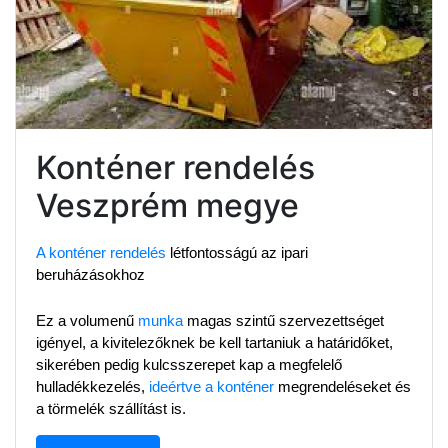
Konténer rendelés
Veszprém megye
A konténer rendelés
 létfontosságú az ipari 
beruházásokhoz
Ez a volumenű 
munka
 magas szintű szervezettséget 
igényel, a kivitelezőknek be kell tartaniuk a határidőket, 
sikerében pedig kulcsszerepet kap a megfelelő 
hulladékkezelés, 
ideértve a konténer
 megrendeléseket és 
a törmelék szállítást is.