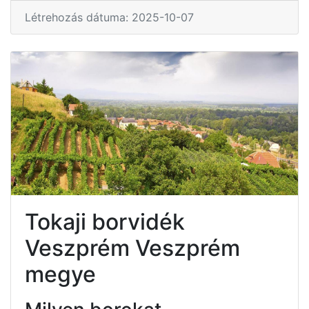
Létrehozás dátuma: 2025-10-07
Tokaji borvidék
Veszprém Veszprém
megye