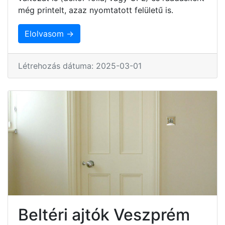
még printelt, azaz nyomtatott felületű is.
Elolvasom →
Létrehozás dátuma: 2025-03-01
Beltéri ajtók Veszprém