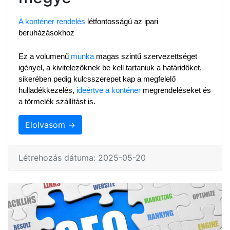
A konténer rendelés
 létfontosságú az ipari 
beruházásokhoz
Ez a volumenű 
munka
 magas szintű szervezettséget 
igényel, a kivitelezőknek be kell tartaniuk a határidőket, 
sikerében pedig kulcsszerepet kap a megfelelő 
hulladékkezelés, 
ideértve a konténer
 megrendeléseket és 
a törmelék szállítást is.
Elolvasom →
Létrehozás dátuma: 2025-05-20