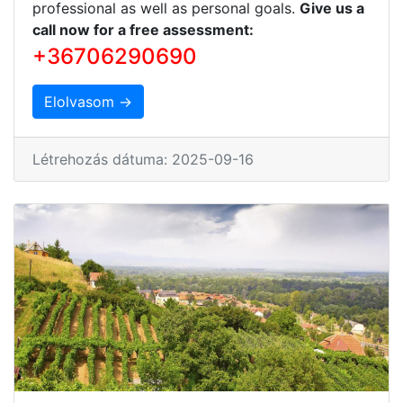
professional as well as personal goals.
Give us a
call now for a free assessment:
+36706290690
Elolvasom →
Létrehozás dátuma: 2025-09-16