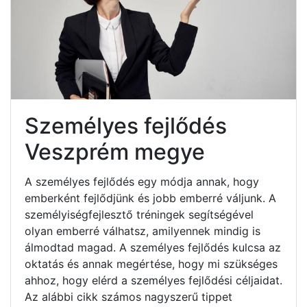
Személyes fejlődés
Veszprém megye
A személyes fejlődés egy módja annak, hogy
emberként fejlődjünk és jobb emberré váljunk. A
személyiségfejlesztő tréningek segítségével
olyan emberré válhatsz, amilyennek mindig is
álmodtad magad. A személyes fejlődés kulcsa az
oktatás és annak megértése, hogy mi szükséges
ahhoz, hogy elérd a személyes fejlődési céljaidat.
Az alábbi cikk számos nagyszerű tippet