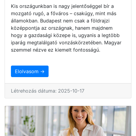
Kis országunkban is nagy jelentőséggel bír a
mozgató rugó, a főváros – csakúgy, mint más
államokban. Budapest nem csak a földrajzi
középpontja az országnak, hanem majdnem
hogy a gazdasági közepe is, ugyanis a legtöbb
iparág megtalálgató vonzáskörzetében. Magyar
szemmel nézve ez kiemelt fontosságú.
Elolvasom →
Létrehozás dátuma: 2025-10-17