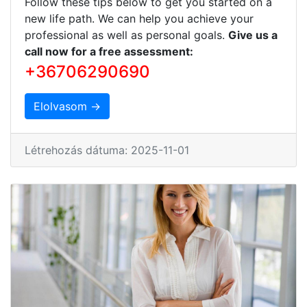
Follow these tips below to get you started on a
new life path. We can help you achieve your
professional as well as personal goals.
Give us a
call now for a free assessment:
+36706290690
Elolvasom →
Létrehozás dátuma: 2025-11-01