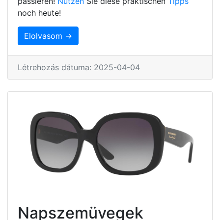
passieren!
Nutzen
Sie diese praktischen
Tipps
noch heute!
Elolvasom →
Létrehozás dátuma: 2025-04-04
Napszemüvegek