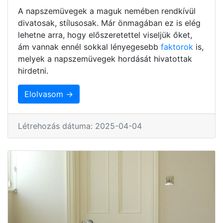
A napszemüvegek a maguk nemében rendkívül
divatosak, stílusosak. Már önmagában ez is elég
lehetne arra, hogy előszeretettel viseljük őket,
ám vannak ennél sokkal lényegesebb
faktorok
is,
melyek a napszemüvegek hordását hivatottak
hirdetni.
Elolvasom →
Létrehozás dátuma: 2025-04-04