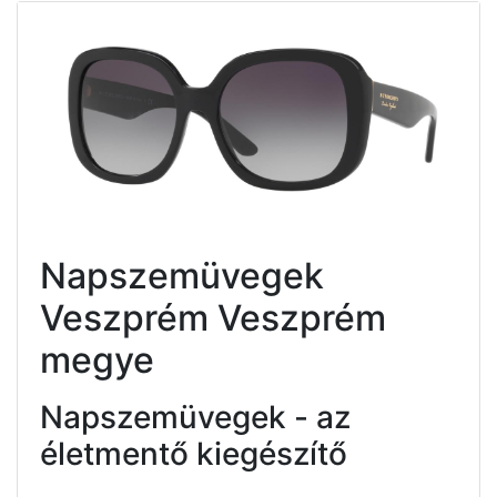
Napszemüvegek
Veszprém Veszprém
megye
Napszemüvegek - az
életmentő kiegészítő