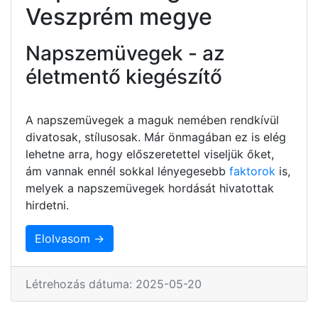
Veszprém megye
Napszemüvegek - az
életmentő kiegészítő
A napszemüvegek a maguk nemében rendkívül
divatosak, stílusosak. Már önmagában ez is elég
lehetne arra, hogy előszeretettel viseljük őket,
ám vannak ennél sokkal lényegesebb
faktorok
is,
melyek a napszemüvegek hordását hivatottak
hirdetni.
Elolvasom →
Létrehozás dátuma: 2025-05-20