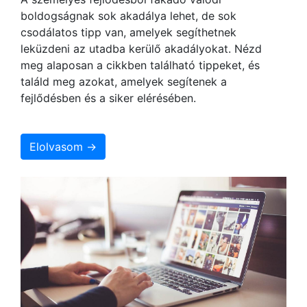
boldogságnak sok akadálya lehet, de sok
csodálatos tipp van, amelyek segíthetnek
leküzdeni az utadba kerülő akadályokat. Nézd
meg alaposan a cikkben található tippeket, és
találd meg azokat, amelyek segítenek a
fejlődésben és a siker elérésében.
Elolvasom →