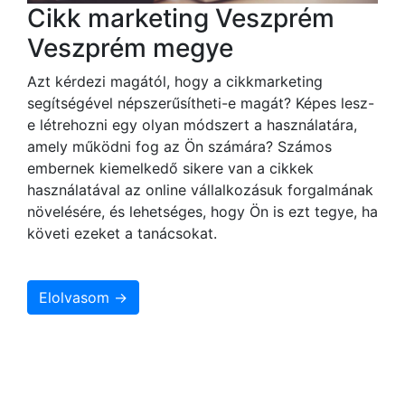
Cikk marketing Veszprém
Veszprém megye
Azt kérdezi magától, hogy a cikkmarketing
segítségével népszerűsítheti-e magát? Képes lesz-
e létrehozni egy olyan módszert a használatára,
amely működni fog az Ön számára? Számos
embernek kiemelkedő sikere van a cikkek
használatával az online vállalkozásuk forgalmának
növelésére, és lehetséges, hogy Ön is ezt tegye, ha
követi ezeket a tanácsokat.
Elolvasom →