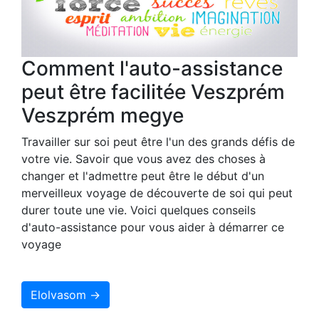
Comment l'auto-assistance
peut être facilitée Veszprém
Veszprém megye
Travailler sur soi peut être l'un des grands défis de
votre vie. Savoir que vous avez des choses à
changer et l'admettre peut être le début d'un
merveilleux voyage de découverte de soi qui peut
durer toute une vie. Voici quelques conseils
d'auto-assistance pour vous aider à démarrer ce
voyage
Elolvasom →