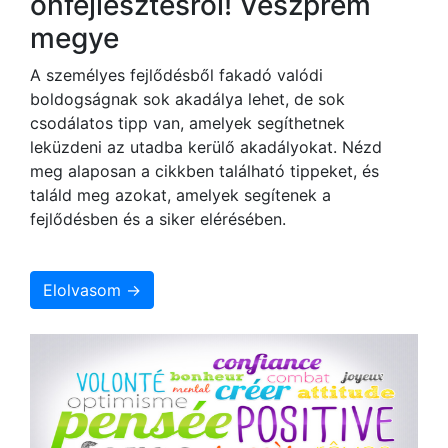
önfejlesztésről! Veszprém
megye
A személyes fejlődésből fakadó valódi
boldogságnak sok akadálya lehet, de sok
csodálatos tipp van, amelyek segíthetnek
leküzdeni az utadba kerülő akadályokat. Nézd
meg alaposan a cikkben található tippeket, és
találd meg azokat, amelyek segítenek a
fejlődésben és a siker elérésében.
Elolvasom →