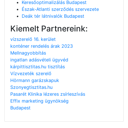
Keresőoptimalizálás Budapest
Észak-Atlanti szerződés szervezete
Deák tér látnivalók Budapest
Kiemelt Partnereink:
vízszerelő 16. kerület
konténer rendelés árak 2023
Mellnagyobbítás
ingatlan adásvételi ügyvéd
kárpittisztitas.hu tisztítás
Vízvezeték szerelő
Hörmann garázskapuk
Szonyegtisztitas.hu
Pasarét Klinika lézeres zsírleszívás
Effix marketing ügynökség
Budapest