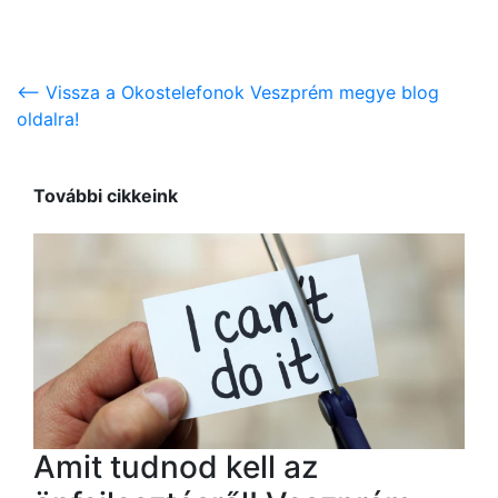
<-- Vissza a Okostelefonok Veszprém megye blog
oldalra!
További cikkeink
Amit tudnod kell az