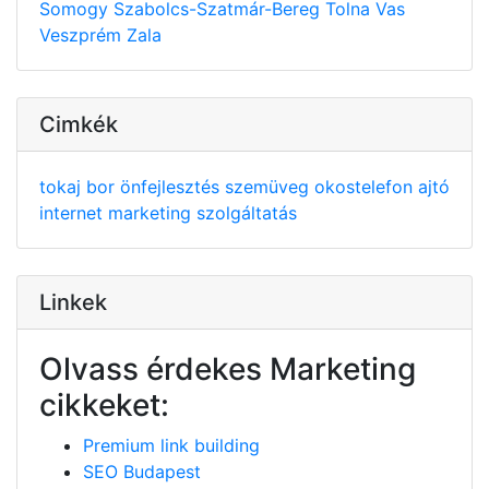
Somogy
Szabolcs-Szatmár-Bereg
Tolna
Vas
Veszprém
Zala
Cimkék
tokaj
bor
önfejlesztés
szemüveg
okostelefon
ajtó
internet
marketing
szolgáltatás
Linkek
Olvass érdekes Marketing
cikkeket:
Premium link building
SEO Budapest