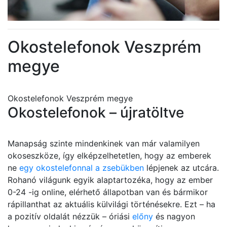
Okostelefonok Veszprém
megye
Okostelefonok Veszprém megye
Okostelefonok – újratöltve
Manapság szinte mindenkinek van már valamilyen
okoseszköze, így elképzelhetetlen, hogy az emberek
ne
egy okostelefonnal a zsebükben
lépjenek az utcára.
Rohanó világunk egyik alaptartozéka, hogy az ember
0-24 -ig online, elérhető állapotban van és bármikor
rápillanthat az aktuális külvilági történésekre. Ezt – ha
a pozitív oldalát nézzük – óriási
előny
és nagyon