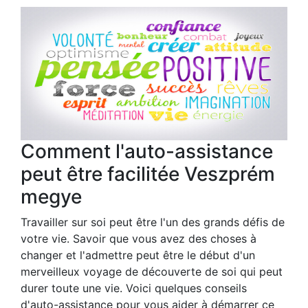
Comment l'auto-assistance
peut être facilitée Veszprém
megye
Travailler sur soi peut être l'un des grands défis de
votre vie. Savoir que vous avez des choses à
changer et l'admettre peut être le début d'un
merveilleux voyage de découverte de soi qui peut
durer toute une vie. Voici quelques conseils
d'auto-assistance pour vous aider à démarrer ce