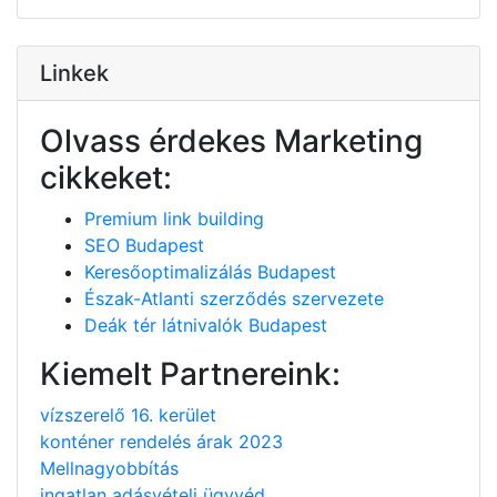
Linkek
Olvass érdekes Marketing
cikkeket:
Premium link building
SEO Budapest
Keresőoptimalizálás Budapest
Észak-Atlanti szerződés szervezete
Deák tér látnivalók Budapest
Kiemelt Partnereink:
vízszerelő 16. kerület
konténer rendelés árak 2023
Mellnagyobbítás
ingatlan adásvételi ügyvéd