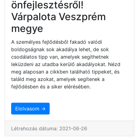
önfejlesztésről!
Várpalota Veszprém
megye
A személyes fejlődésből fakadó valódi
boldogságnak sok akadálya lehet, de sok
csodálatos tipp van, amelyek segíthetnek
leküzdeni az utadba kerülő akadályokat. Nézd
meg alaposan a cikkben található tippeket, és
találd meg azokat, amelyek segítenek a
fejlődésben és a siker elérésében.
Elolvasom →
Létrehozás dátuma: 2021-06-26