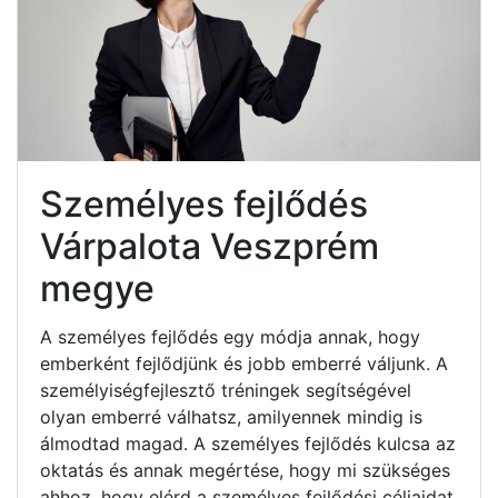
Személyes fejlődés
Várpalota Veszprém
megye
A személyes fejlődés egy módja annak, hogy
emberként fejlődjünk és jobb emberré váljunk. A
személyiségfejlesztő tréningek segítségével
olyan emberré válhatsz, amilyennek mindig is
álmodtad magad. A személyes fejlődés kulcsa az
oktatás és annak megértése, hogy mi szükséges
ahhoz, hogy elérd a személyes fejlődési céljaidat.