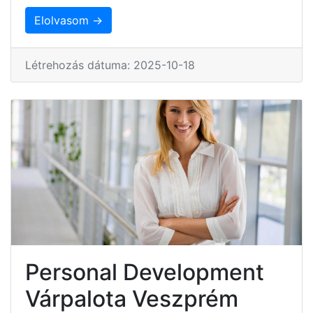
Elolvasom →
Létrehozás dátuma: 2025-10-18
Personal Development
Várpalota Veszprém