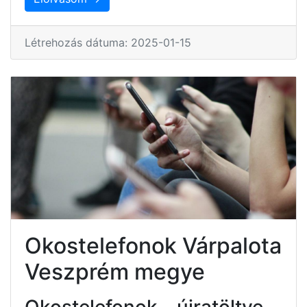
Létrehozás dátuma: 2025-01-15
Okostelefonok Várpalota
Veszprém megye
Okostelefonok – újratöltve