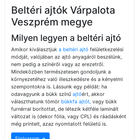
Beltéri ajtók Várpalota
Veszprém megye
Milyen legyen a beltéri ajtó
Amikor kiválasztjuk
a beltéri ajtó
felületkezelési
módját, valójában az ajtó anyagáról beszélünk,
nem pedig a színéről vagy az erezetről.
Mindeközben természetesen gondoljunk a
környezetéhez való illeszkedésre és a kényelmi
szempontokra is. Lássunk egy példát: ha
odavagyunk a bükk színű
ajtó
ért, akkor
választhatunk tömör
bükkfa ajtót,
vagy bükk
furnérral borítottat, de létezik kétféle laminált
változat is (dekor fólia, vagy CPL) és ráadásként
még printelt, azaz nyomtatott felületű is.
Elolvasom →