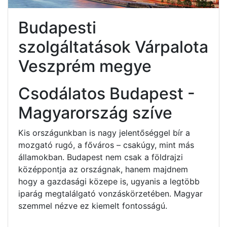
Budapesti
szolgáltatások Várpalota
Veszprém megye
Csodálatos Budapest -
Magyarország szíve
Kis országunkban is nagy jelentőséggel bír a
mozgató rugó, a főváros – csakúgy, mint más
államokban. Budapest nem csak a földrajzi
középpontja az országnak, hanem majdnem
hogy a gazdasági közepe is, ugyanis a legtöbb
iparág megtalálgató vonzáskörzetében. Magyar
szemmel nézve ez kiemelt fontosságú.