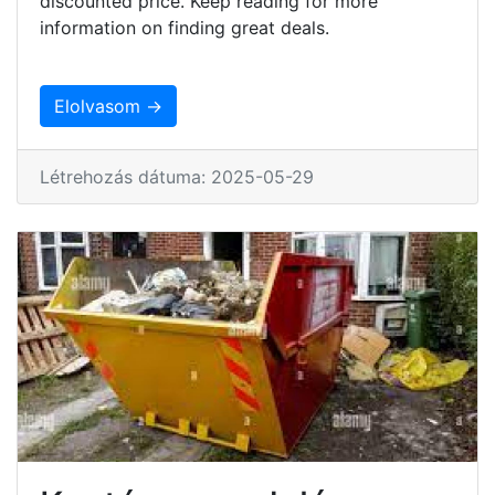
discounted price. Keep reading for more
information on finding great deals.
Elolvasom →
Létrehozás dátuma: 2025-05-29