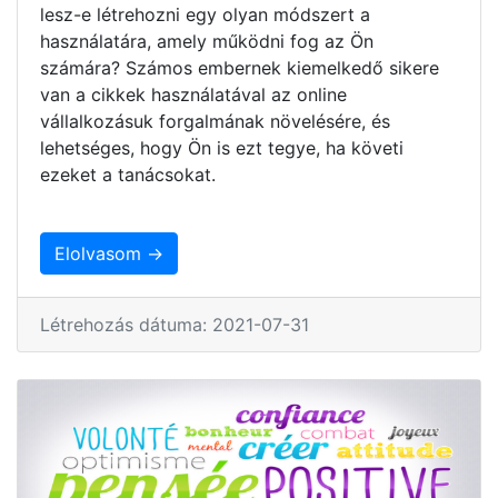
lesz-e létrehozni egy olyan módszert a
használatára, amely működni fog az Ön
számára? Számos embernek kiemelkedő sikere
van a cikkek használatával az online
vállalkozásuk forgalmának növelésére, és
lehetséges, hogy Ön is ezt tegye, ha követi
ezeket a tanácsokat.
Elolvasom →
Létrehozás dátuma: 2021-07-31