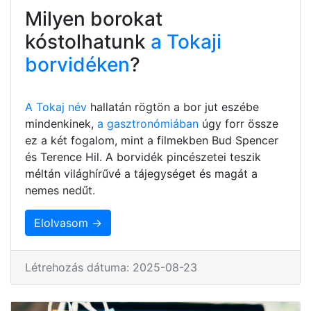
Milyen borokat
kóstolhatunk
a Tokaji
borvidéken
?
A Tokaj név
hallatán rögtön a bor jut eszébe
mindenkinek,
a gasztronómiában
úgy forr össze
ez a két fogalom, mint a filmekben Bud Spencer
és Terence Hil. A borvidék pincészetei teszik
méltán világhírűvé a tájegységet és magát a
nemes nedűt.
Elolvasom →
Létrehozás dátuma: 2025-08-23