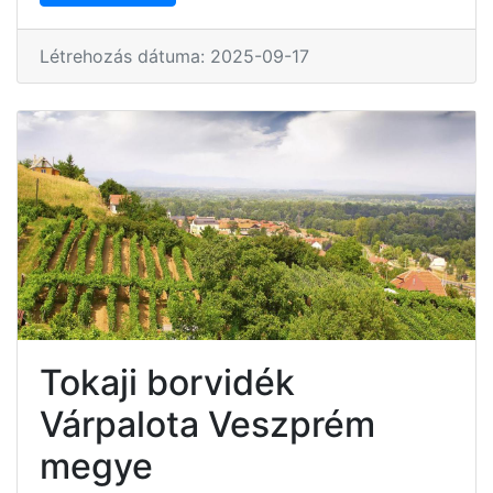
Létrehozás dátuma: 2025-09-17
Tokaji borvidék
Várpalota Veszprém
megye