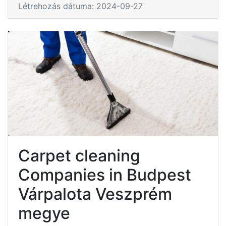
Létrehozás dátuma: 2024-09-27
Carpet cleaning
Companies in Budpest
Várpalota Veszprém
megye