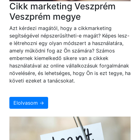
Cikk marketing Veszprém
Veszprém megye
Azt kérdezi magától, hogy a cikkmarketing
segítségével népszerűsítheti-e magát? Képes lesz-
e létrehozni egy olyan módszert a használatára,
amely működni fog az Ön számára? Számos
embernek kiemelkedő sikere van a cikkek
használatával az online vállalkozásuk forgalmának
növelésére, és lehetséges, hogy Ön is ezt tegye, ha
követi ezeket a tanácsokat.
Elolvasom →