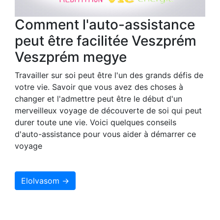
Comment l'auto-assistance
peut être facilitée Veszprém
Veszprém megye
Travailler sur soi peut être l'un des grands défis de
votre vie. Savoir que vous avez des choses à
changer et l'admettre peut être le début d'un
merveilleux voyage de découverte de soi qui peut
durer toute une vie. Voici quelques conseils
d'auto-assistance pour vous aider à démarrer ce
voyage
Elolvasom →