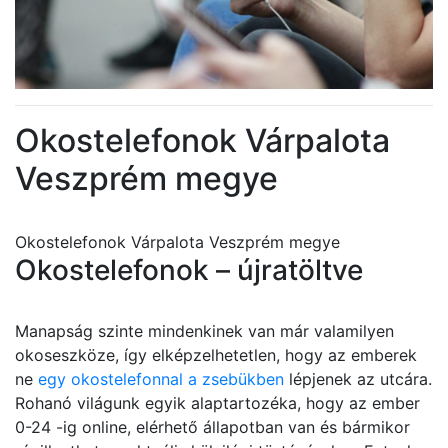
Okostelefonok Várpalota
Veszprém megye
Okostelefonok Várpalota Veszprém megye
Okostelefonok – újratöltve
Manapság szinte mindenkinek van már valamilyen
okoseszköze, így elképzelhetetlen, hogy az emberek
ne
egy okostelefonnal a zsebükben
lépjenek az utcára.
Rohanó világunk egyik alaptartozéka, hogy az ember
0-24 -ig online, elérhető állapotban van és bármikor