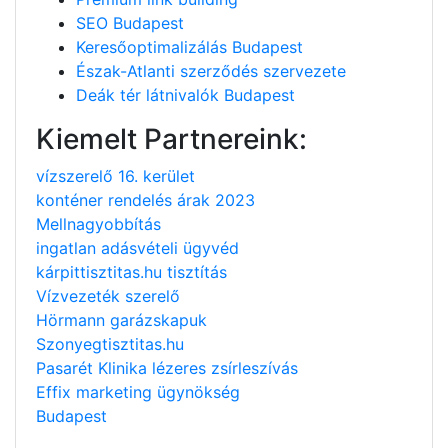
SEO Budapest
Keresőoptimalizálás Budapest
Észak-Atlanti szerződés szervezete
Deák tér látnivalók Budapest
Kiemelt Partnereink:
vízszerelő 16. kerület
konténer rendelés árak 2023
Mellnagyobbítás
ingatlan adásvételi ügyvéd
kárpittisztitas.hu tisztítás
Vízvezeték szerelő
Hörmann garázskapuk
Szonyegtisztitas.hu
Pasarét Klinika lézeres zsírleszívás
Effix marketing ügynökség
Budapest