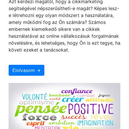
Azt kérdezi magától, hogy a cikkmarketing
segítségével népszerűsítheti-e magát? Képes lesz-
e létrehozni egy olyan módszert a használatára,
amely működni fog az Ön számára? Számos
embernek kiemelkedő sikere van a cikkek
használatával az online vállalkozásuk forgalmának
növelésére, és lehetséges, hogy Ön is ezt tegye, ha
követi ezeket a tanácsokat.
Elolvasom →