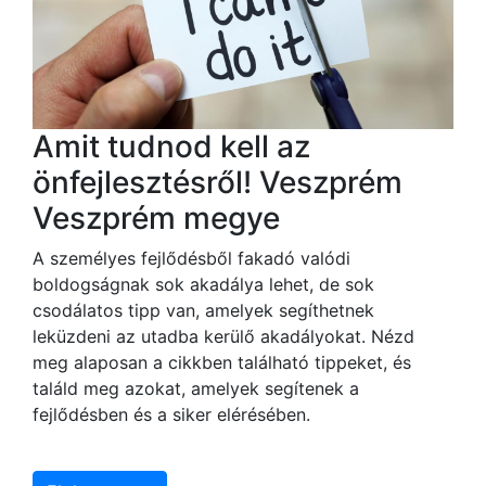
Amit tudnod kell az
önfejlesztésről! Veszprém
Veszprém megye
A személyes fejlődésből fakadó valódi
boldogságnak sok akadálya lehet, de sok
csodálatos tipp van, amelyek segíthetnek
leküzdeni az utadba kerülő akadályokat. Nézd
meg alaposan a cikkben található tippeket, és
találd meg azokat, amelyek segítenek a
fejlődésben és a siker elérésében.