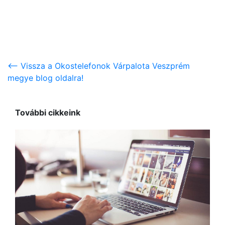
<-- Vissza a Okostelefonok Várpalota Veszprém
megye blog oldalra!
További cikkeink