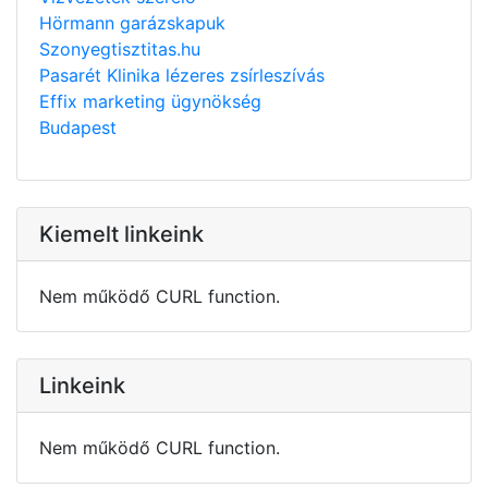
Hörmann garázskapuk
Szonyegtisztitas.hu
Pasarét Klinika lézeres zsírleszívás
Effix marketing ügynökség
Budapest
Kiemelt linkeink
Nem működő CURL function.
Linkeink
Nem működő CURL function.