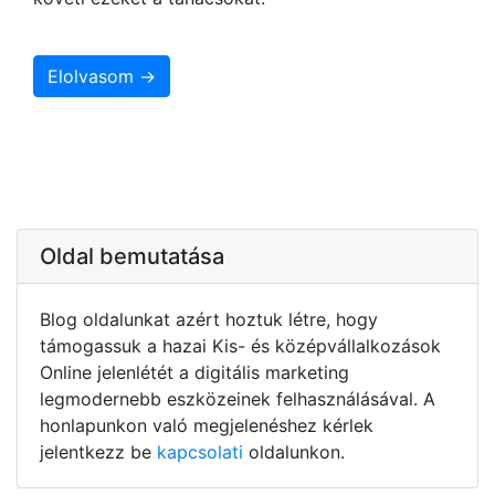
Elolvasom →
Oldal bemutatása
Blog oldalunkat azért hoztuk létre, hogy
támogassuk a hazai Kis- és középvállalkozások
Online jelenlétét a digitális marketing
legmodernebb eszközeinek felhasználásával. A
honlapunkon való megjelenéshez kérlek
jelentkezz be
kapcsolati
oldalunkon.