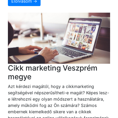
Elolvasom →
Cikk marketing Veszprém
megye
Azt kérdezi magától, hogy a cikkmarketing
segítségével népszerűsítheti-e magát? Képes lesz-
e létrehozni egy olyan módszert a használatára,
amely működni fog az Ön számára? Számos
embernek kiemelkedő sikere van a cikkek
használatával az online vállalkozásuk forgalmának