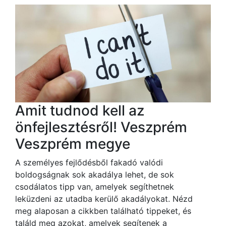
Amit tudnod kell az
önfejlesztésről! Veszprém
Veszprém megye
A személyes fejlődésből fakadó valódi
boldogságnak sok akadálya lehet, de sok
csodálatos tipp van, amelyek segíthetnek
leküzdeni az utadba kerülő akadályokat. Nézd
meg alaposan a cikkben található tippeket, és
találd meg azokat, amelyek segítenek a