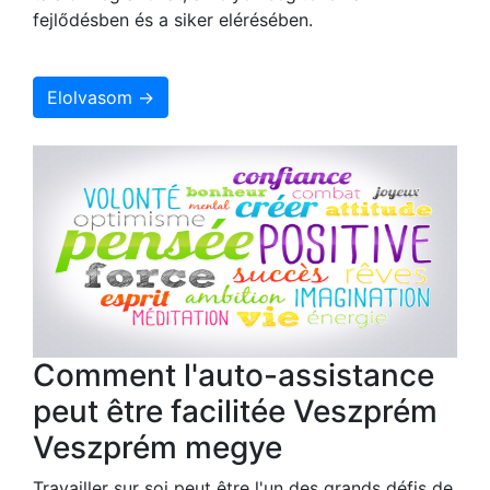
fejlődésben és a siker elérésében.
Elolvasom →
Comment l'auto-assistance
peut être facilitée Veszprém
Veszprém megye
Travailler sur soi peut être l'un des grands défis de