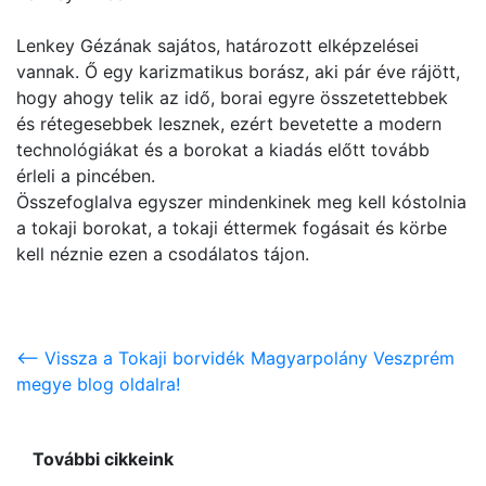
Lenkey Gézának sajátos, határozott elképzelései
vannak. Ő egy karizmatikus borász, aki pár éve rájött,
hogy ahogy telik az idő, borai egyre összetettebbek
és rétegesebbek lesznek, ezért bevetette a modern
technológiákat és a borokat a kiadás előtt tovább
érleli a pincében.
Összefoglalva egyszer mindenkinek meg kell kóstolnia
a tokaji borokat, a tokaji éttermek fogásait és körbe
kell néznie ezen a csodálatos tájon.
<-- Vissza a Tokaji borvidék Magyarpolány Veszprém
megye blog oldalra!
További cikkeink