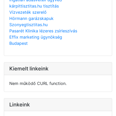
kárpittisztitas.hu tisztítás
Vízvezeték szerelő
Hörmann garázskapuk
Szonyegtisztitas.hu
Pasarét Klinika lézeres zsírleszívás
Effix marketing ügynökség
Budapest
Kiemelt linkeink
Nem működő CURL function.
Linkeink