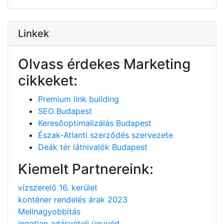
Linkek
Olvass érdekes Marketing
cikkeket:
Premium link building
SEO Budapest
Keresőoptimalizálás Budapest
Észak-Atlanti szerződés szervezete
Deák tér látnivalók Budapest
Kiemelt Partnereink:
vízszerelő 16. kerület
konténer rendelés árak 2023
Mellnagyobbítás
ingatlan adásvételi ügyvéd