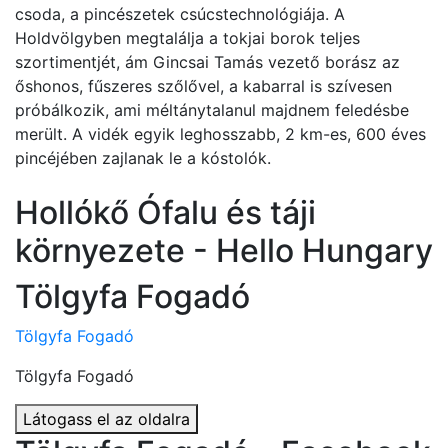
csoda, a pincészetek csúcstechnológiája. A
Holdvölgyben megtalálja a tokjai borok teljes
szortimentjét, ám Gincsai Tamás vezető borász az
őshonos, fűszeres szőlővel, a kabarral is szívesen
próbálkozik, ami méltánytalanul majdnem feledésbe
merült. A vidék egyik leghosszabb, 2 km-es, 600 éves
pincéjében zajlanak le a kóstolók.
Hollókő Ófalu és táji
környezete - Hello Hungary
Tölgyfa Fogadó
Tölgyfa Fogadó
Tölgyfa Fogadó
Látogass el az oldalra