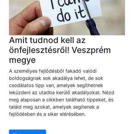
Amit tudnod kell az
önfejlesztésről! Veszprém
megye
A személyes fejlődésből fakadó valódi
boldogságnak sok akadálya lehet, de sok
csodálatos tipp van, amelyek segíthetnek
leküzdeni az utadba kerülő akadályokat. Nézd
meg alaposan a cikkben található tippeket, és
találd meg azokat, amelyek segítenek a
fejlődésben és a siker elérésében.