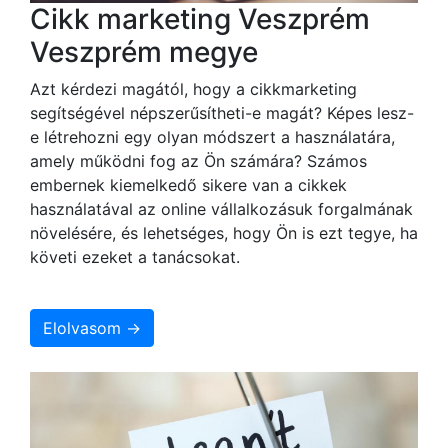
Cikk marketing Veszprém
Veszprém megye
Azt kérdezi magától, hogy a cikkmarketing
segítségével népszerűsítheti-e magát? Képes lesz-
e létrehozni egy olyan módszert a használatára,
amely működni fog az Ön számára? Számos
embernek kiemelkedő sikere van a cikkek
használatával az online vállalkozásuk forgalmának
növelésére, és lehetséges, hogy Ön is ezt tegye, ha
követi ezeket a tanácsokat.
Elolvasom →