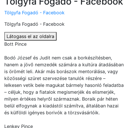
Tölgyfa Fogadó - Facebook
Tölgyfa Fogadó - Facebook
Tölgyfa Fogadó - Facebook
Látogass el az oldalra
Bott Pince
Bodó József és Judit nem csak a borkészítésben,
hanem a jövő nemzedék számára a kultúra átadásában
is örömét leli. Akár más borászok mentorálása, vagy
közösségi szüret szervezése tanulók részére –
lelkesen vetik bele magukat bármely hasonló feladatba
– céljuk, hogy a fiatalok megismerjék és elismerjék,
milyen értékes helyről származnak. Boraik pár héten
belül elfogynak a kiadástól számítva, általában hazai
és külföldi igényes borivók a törzsvásárlóik.
Lenkey Pince