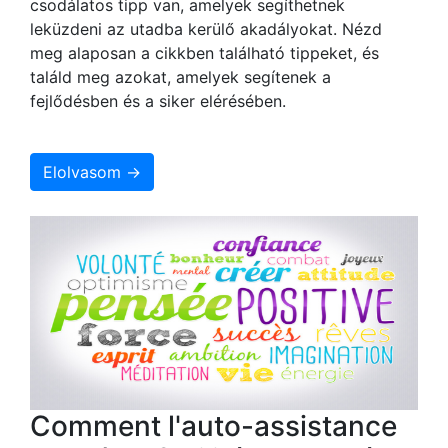
csodálatos tipp van, amelyek segíthetnek
leküzdeni az utadba kerülő akadályokat. Nézd
meg alaposan a cikkben található tippeket, és
találd meg azokat, amelyek segítenek a
fejlődésben és a siker elérésében.
Elolvasom →
Comment l'auto-assistance