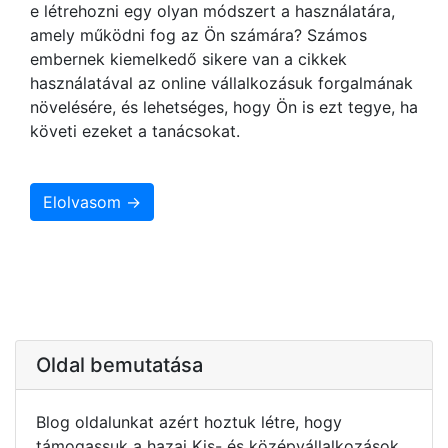
e létrehozni egy olyan módszert a használatára,
amely működni fog az Ön számára? Számos
embernek kiemelkedő sikere van a cikkek
használatával az online vállalkozásuk forgalmának
növelésére, és lehetséges, hogy Ön is ezt tegye, ha
követi ezeket a tanácsokat.
Elolvasom →
Oldal bemutatása
Blog oldalunkat azért hoztuk létre, hogy
támogassuk a hazai Kis- és középvállalkozások