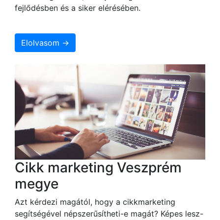
fejlődésben és a siker elérésében.
Elolvasom →
Cikk marketing Veszprém
megye
Azt kérdezi magától, hogy a cikkmarketing
segítségével népszerűsítheti-e magát? Képes lesz-