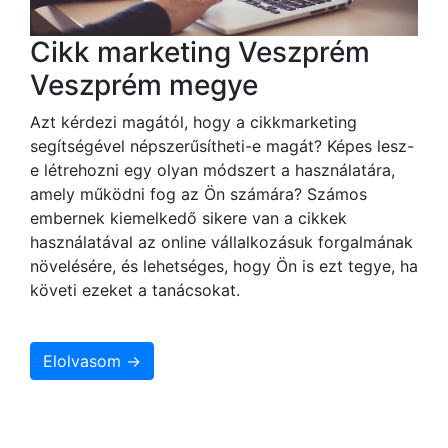
Cikk marketing Veszprém
Veszprém megye
Azt kérdezi magától, hogy a cikkmarketing
segítségével népszerűsítheti-e magát? Képes lesz-
e létrehozni egy olyan módszert a használatára,
amely működni fog az Ön számára? Számos
embernek kiemelkedő sikere van a cikkek
használatával az online vállalkozásuk forgalmának
növelésére, és lehetséges, hogy Ön is ezt tegye, ha
követi ezeket a tanácsokat.
Elolvasom →