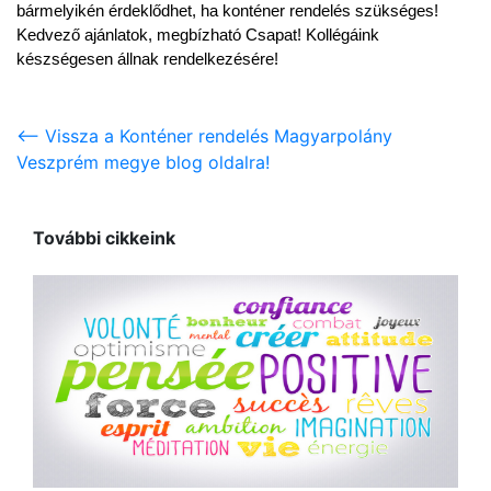
bármelyikén érdeklődhet, ha konténer rendelés szükséges! 
Kedvező ajánlatok, megbízható Csapat! Kollégáink 
készségesen állnak rendelkezésére!
<-- Vissza a Konténer rendelés Magyarpolány
Veszprém megye blog oldalra!
További cikkeink