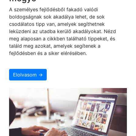
A személyes fejlődésből fakadó valódi
boldogságnak sok akadálya lehet, de sok
csodálatos tipp van, amelyek segíthetnek
leküzdeni az utadba kerülő akadályokat. Nézd
meg alaposan a cikkben található tippeket, és
találd meg azokat, amelyek segítenek a
fejlődésben és a siker elérésében.
Elolvasom →