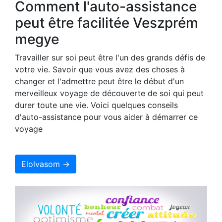
Comment l'auto-assistance
peut être facilitée Veszprém
megye
Travailler sur soi peut être l'un des grands défis de
votre vie. Savoir que vous avez des choses à
changer et l'admettre peut être le début d'un
merveilleux voyage de découverte de soi qui peut
durer toute une vie. Voici quelques conseils
d'auto-assistance pour vous aider à démarrer ce
voyage
Elolvasom →