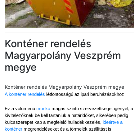
Konténer rendelés
Magyarpolány Veszprém
megye
Konténer rendelés Magyarpolány Veszprém megye
A konténer rendelés
 létfontosságú az ipari beruházásokhoz
Ez a volumenű 
munka
 magas szintű szervezettséget igényel, a 
kivitelezőknek be kell tartaniuk a határidőket, sikerében pedig 
kulcsszerepet kap a megfelelő hulladékkezelés, 
ideértve a 
konténer
 megrendeléseket és a törmelék szállítást is.