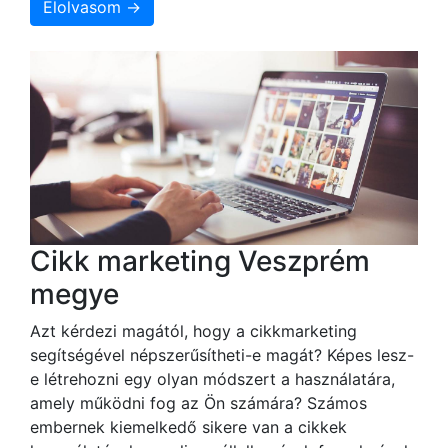
Elolvasom →
Cikk marketing Veszprém
megye
Azt kérdezi magától, hogy a cikkmarketing
segítségével népszerűsítheti-e magát? Képes lesz-
e létrehozni egy olyan módszert a használatára,
amely működni fog az Ön számára? Számos
embernek kiemelkedő sikere van a cikkek