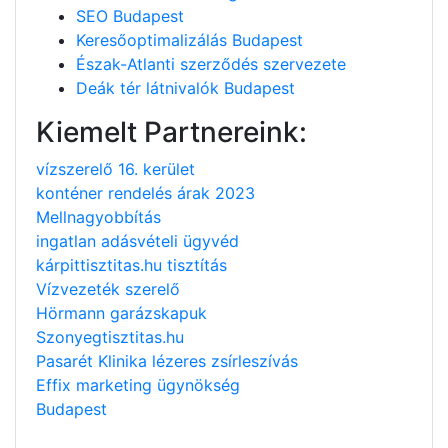
SEO Budapest
Keresőoptimalizálás Budapest
Észak-Atlanti szerződés szervezete
Deák tér látnivalók Budapest
Kiemelt Partnereink:
vízszerelő 16. kerület
konténer rendelés árak 2023
Mellnagyobbítás
ingatlan adásvételi ügyvéd
kárpittisztitas.hu tisztítás
Vízvezeték szerelő
Hörmann garázskapuk
Szonyegtisztitas.hu
Pasarét Klinika lézeres zsírleszívás
Effix marketing ügynökség
Budapest