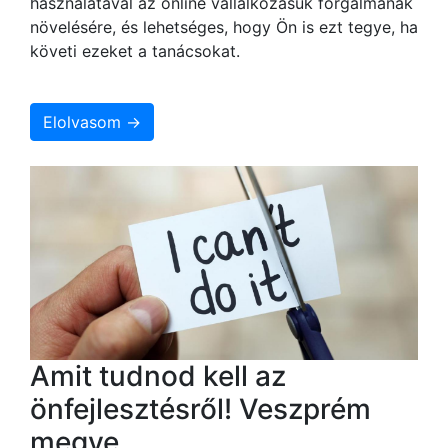
használatával az online vállalkozásuk forgalmának
növelésére, és lehetséges, hogy Ön is ezt tegye, ha
követi ezeket a tanácsokat.
Elolvasom →
Amit tudnod kell az
önfejlesztésről! Veszprém
megye