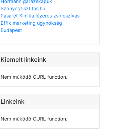
Hörmann garázskapuk
Szonyegtisztitas.hu
Pasarét Klinika lézeres zsírleszívás
Effix marketing ügynökség
Budapest
Kiemelt linkeink
Nem működő CURL function.
Linkeink
Nem működő CURL function.