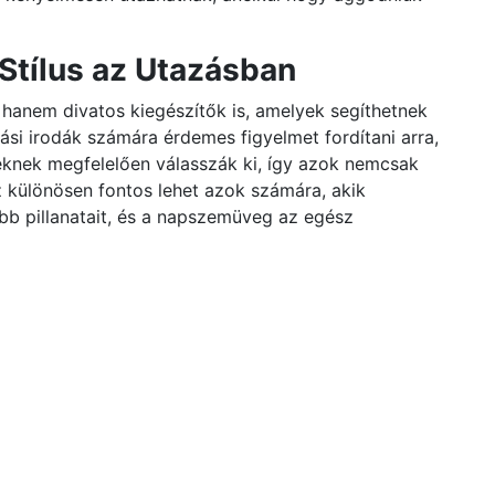
Stílus az Utazásban
anem divatos kiegészítők is, amelyek segíthetnek
ási irodák számára érdemes figyelmet fordítani arra,
knek megfelelően válasszák ki, így azok nemcsak
z különösen fontos lehet azok számára, akik
bb pillanatait, és a napszemüveg az egész