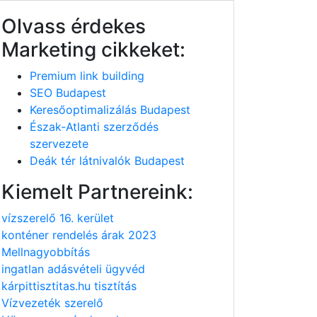
Olvass érdekes
Marketing cikkeket:
Premium link building
SEO Budapest
Keresőoptimalizálás Budapest
Észak-Atlanti szerződés
szervezete
Deák tér látnivalók Budapest
Kiemelt Partnereink:
vízszerelő 16. kerület
konténer rendelés árak 2023
Mellnagyobbítás
ingatlan adásvételi ügyvéd
kárpittisztitas.hu tisztítás
Vízvezeték szerelő