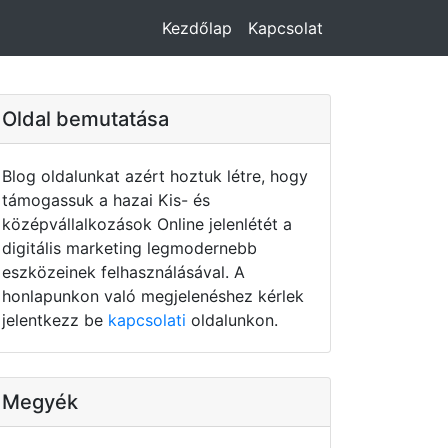
Kezdőlap
Kapcsolat
Oldal bemutatása
Blog oldalunkat azért hoztuk létre, hogy
támogassuk a hazai Kis- és
középvállalkozások Online jelenlétét a
digitális marketing legmodernebb
eszközeinek felhasználásával. A
honlapunkon való megjelenéshez kérlek
jelentkezz be
kapcsolati
oldalunkon.
Megyék