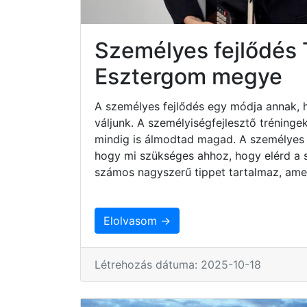
Személyes fejlődés
Esztergom megye
A személyes fejlődés egy módja annak, 
váljunk. A személyiségfejlesztő tréninge
mindig is álmodtad magad. A személyes 
hogy mi szükséges ahhoz, hogy elérd a sz
számos nagyszerű tippet tartalmaz, ame
Elolvasom →
Létrehozás dátuma: 2025-10-18