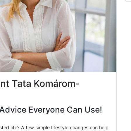
nt Tata Komárom-
Advice Everyone Can Use!
ted life? A few simple lifestyle changes can help