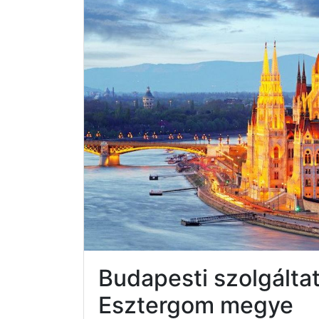
Budapesti szolgált
Esztergom megye