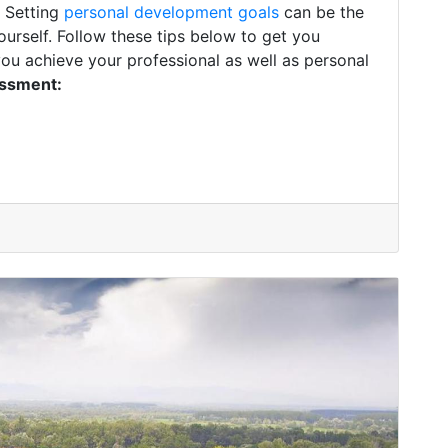
. Setting
personal development goals
can be the
ourself. Follow these tips below to get you
you achieve your professional as well as personal
essment: