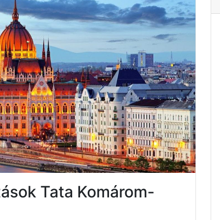
atások Tata Komárom-