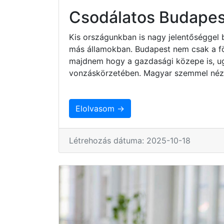
Csodálatos Budapes
Kis országunkban is nagy jelentőséggel 
más államokban. Budapest nem csak a fö
majdnem hogy a gazdasági közepe is, ug
vonzáskörzetében. Magyar szemmel nézv
Elolvasom →
Létrehozás dátuma: 2025-10-18