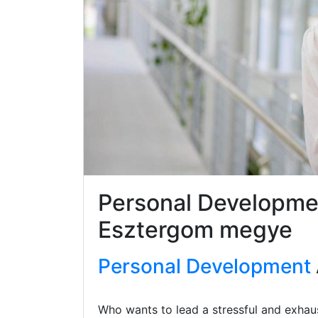
Personal Developme
Esztergom megye
Personal Development
Who wants to lead a stressful and exhaus