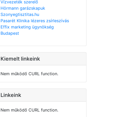
Vízvezeték szerelő
Hörmann garázskapuk
Szonyegtisztitas.hu
Pasarét Klinika lézeres zsírleszívás
Effix marketing ügynökség
Budapest
Kiemelt linkeink
Nem működő CURL function.
Linkeink
Nem működő CURL function.