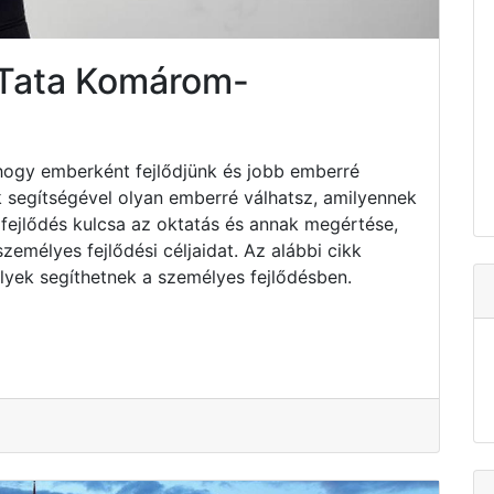
 Tata Komárom-
hogy emberként fejlődjünk és jobb emberré
k segítségével olyan emberré válhatsz, amilyennek
fejlődés kulcsa az oktatás és annak megértése,
emélyes fejlődési céljaidat. Az alábbi cikk
lyek segíthetnek a személyes fejlődésben.