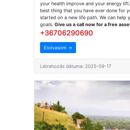
your health improve and your energy lift
best thing that you have ever done for y
started on a new life path. We can help 
goals.
Give us a call now for a free ass
+36706290690
Elolvasom →
Létrehozás dátuma: 2025-09-17