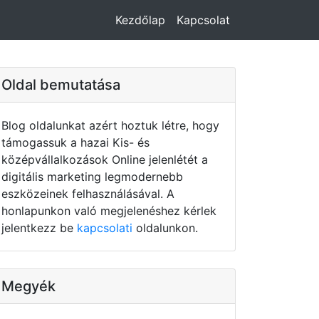
Kezdőlap
Kapcsolat
Oldal bemutatása
Blog oldalunkat azért hoztuk létre, hogy
támogassuk a hazai Kis- és
középvállalkozások Online jelenlétét a
digitális marketing legmodernebb
eszközeinek felhasználásával. A
honlapunkon való megjelenéshez kérlek
jelentkezz be
kapcsolati
oldalunkon.
Megyék