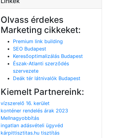
Linkek
Olvass érdekes
Marketing cikkeket:
Premium link building
SEO Budapest
Keresőoptimalizálás Budapest
Észak-Atlanti szerződés
szervezete
Deák tér látnivalók Budapest
Kiemelt Partnereink:
vízszerelő 16. kerület
konténer rendelés árak 2023
Mellnagyobbítás
ingatlan adásvételi ügyvéd
kárpittisztitas.hu tisztítás