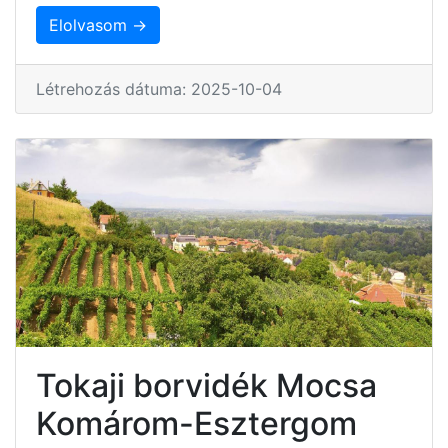
Elolvasom →
Létrehozás dátuma: 2025-10-04
Tokaji borvidék Mocsa
Komárom-Esztergom