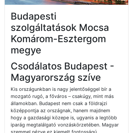
Budapesti
szolgáltatások Mocsa
Komárom-Esztergom
megye
Csodálatos Budapest -
Magyarország szíve
Kis országunkban is nagy jelentőséggel bír a
mozgató rugó, a főváros – csakúgy, mint más
államokban. Budapest nem csak a földrajzi
középpontja az országnak, hanem majdnem
hogy a gazdasági közepe is, ugyanis a legtöbb
iparág megtalálgató vonzáskörzetében. Magyar
szemmel nézve ez kiemelt fontosságú.