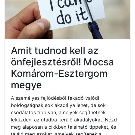
Amit tudnod kell az
önfejlesztésről! Mocsa
Komárom-Esztergom
megye
A személyes fejlődésből fakadó valódi
boldogságnak sok akadálya lehet, de sok
csodálatos tipp van, amelyek segíthetnek
leküzdeni az utadba kerülő akadályokat. Nézd
meg alaposan a cikkben található tippeket, és
találd meg azokat, amelyek segítenek a