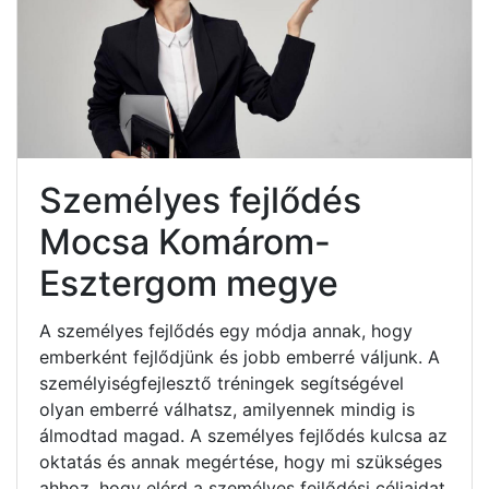
Személyes fejlődés
Mocsa Komárom-
Esztergom megye
A személyes fejlődés egy módja annak, hogy
emberként fejlődjünk és jobb emberré váljunk. A
személyiségfejlesztő tréningek segítségével
olyan emberré válhatsz, amilyennek mindig is
álmodtad magad. A személyes fejlődés kulcsa az
oktatás és annak megértése, hogy mi szükséges
ahhoz, hogy elérd a személyes fejlődési céljaidat.