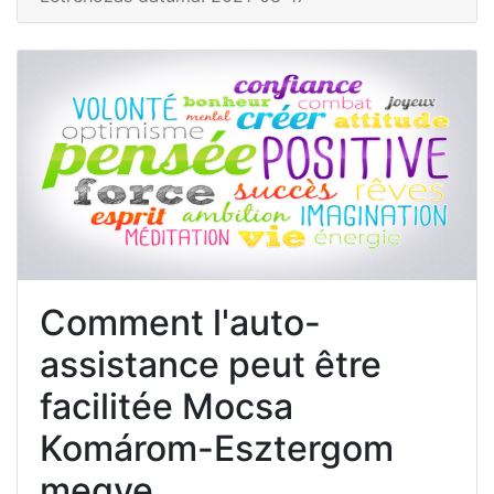
Comment l'auto-
assistance peut être
facilitée Mocsa
Komárom-Esztergom
megye