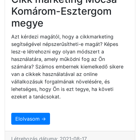
Komárom-Esztergom
megye
Azt kérdezi magától, hogy a cikkmarketing
segítségével népszerűsítheti-e magát? Képes
lesz-e létrehozni egy olyan módszert a
használatára, amely működni fog az Ön
számára? Számos embernek kiemelkedő sikere
van a cikkek használatával az online
vállalkozásuk forgalmának növelésére, és
lehetséges, hogy Ön is ezt tegye, ha követi
ezeket a tanácsokat.
Elolvasom →
Létrehozás dátuma: 2021-08-17