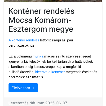
Konténer rendelés
Mocsa Komárom-
Esztergom megye
A konténer rendelés
 létfontosságú az ipari 
beruházásokhoz
Ez a volumenű 
munka
 magas szintű szervezettséget 
igényel, a kivitelezőknek be kell tartaniuk a határidőket, 
sikerében pedig kulcsszerepet kap a megfelelő 
hulladékkezelés, 
ideértve a konténer
 megrendeléseket és 
a törmelék szállítást is.
Elolvasom →
Létrehozás dátuma: 2025-06-07