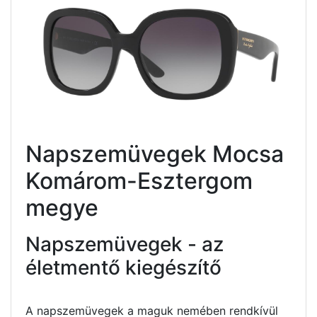
Napszemüvegek Mocsa
Komárom-Esztergom
megye
Napszemüvegek - az
életmentő kiegészítő
A napszemüvegek a maguk nemében rendkívül