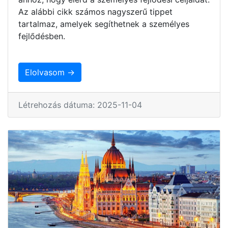
Az alábbi cikk számos nagyszerű tippet
tartalmaz, amelyek segíthetnek a személyes
fejlődésben.
Elolvasom →
Létrehozás dátuma: 2025-11-04