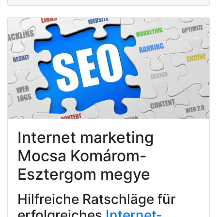
Internet marketing
Mocsa Komárom-
Esztergom megye
Hilfreiche Ratschläge für
erfolgreiches
Internet-