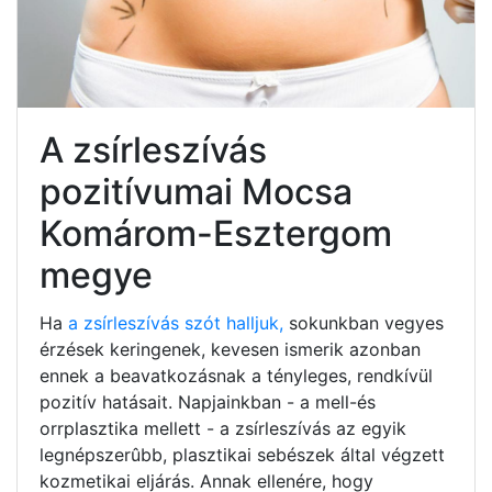
A zsírleszívás
pozitívumai Mocsa
Komárom-Esztergom
megye
Ha
a zsírleszívás szót halljuk,
sokunkban vegyes
érzések keringenek, kevesen ismerik azonban
ennek a beavatkozásnak a tényleges, rendkívül
pozitív hatásait. Napjainkban - a mell-és
orrplasztika mellett - a zsírleszívás az egyik
legnépszerûbb, plasztikai sebészek által végzett
kozmetikai eljárás. Annak ellenére, hogy