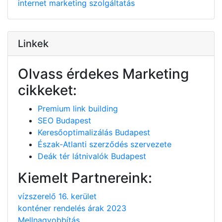
internet
marketing
szolgáltatás
Linkek
Olvass érdekes Marketing
cikkeket:
Premium link building
SEO Budapest
Keresőoptimalizálás Budapest
Észak-Atlanti szerződés szervezete
Deák tér látnivalók Budapest
Kiemelt Partnereink:
vízszerelő 16. kerület
konténer rendelés árak 2023
Mellnagyobbítás