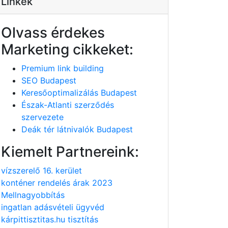
Linkek
Olvass érdekes
Marketing cikkeket:
Premium link building
SEO Budapest
Keresőoptimalizálás Budapest
Észak-Atlanti szerződés
szervezete
Deák tér látnivalók Budapest
Kiemelt Partnereink:
vízszerelő 16. kerület
konténer rendelés árak 2023
Mellnagyobbítás
ingatlan adásvételi ügyvéd
kárpittisztitas.hu tisztítás