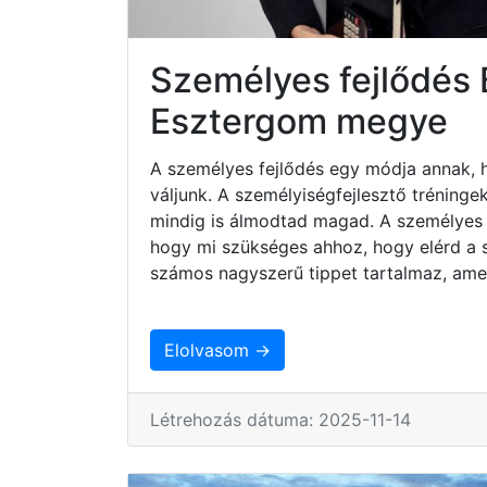
Személyes fejlődés
Esztergom megye
A személyes fejlődés egy módja annak, 
váljunk. A személyiségfejlesztő tréninge
mindig is álmodtad magad. A személyes 
hogy mi szükséges ahhoz, hogy elérd a sz
számos nagyszerű tippet tartalmaz, ame
Elolvasom →
Létrehozás dátuma: 2025-11-14