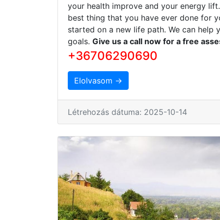
your health improve and your energy lift
best thing that you have ever done for y
started on a new life path. We can help 
goals.
Give us a call now for a free ass
+36706290690
Elolvasom →
Létrehozás dátuma: 2025-10-14