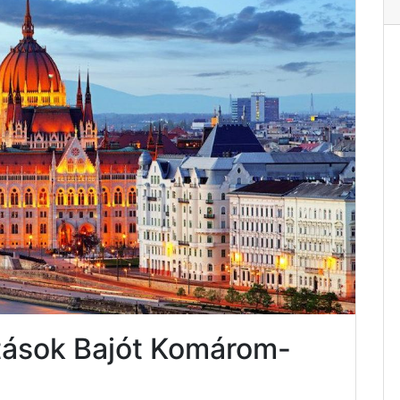
tások Bajót Komárom-