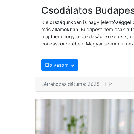
Csodálatos Budapes
Kis országunkban is nagy jelentőséggel 
más államokban. Budapest nem csak a fö
majdnem hogy a gazdasági közepe is, ug
vonzáskörzetében. Magyar szemmel nézv
Elolvasom →
Létrehozás dátuma: 2025-11-14