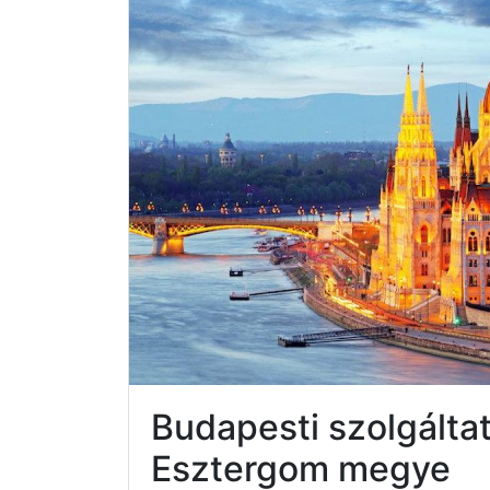
Budapesti szolgálta
Esztergom megye