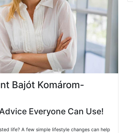
nt Bajót Komárom-
Advice Everyone Can Use!
ted life? A few simple lifestyle changes can help