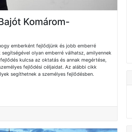
 Bajót Komárom-
hogy emberként fejlődjünk és jobb emberré
k segítségével olyan emberré válhatsz, amilyennek
fejlődés kulcsa az oktatás és annak megértése,
emélyes fejlődési céljaidat. Az alábbi cikk
lyek segíthetnek a személyes fejlődésben.