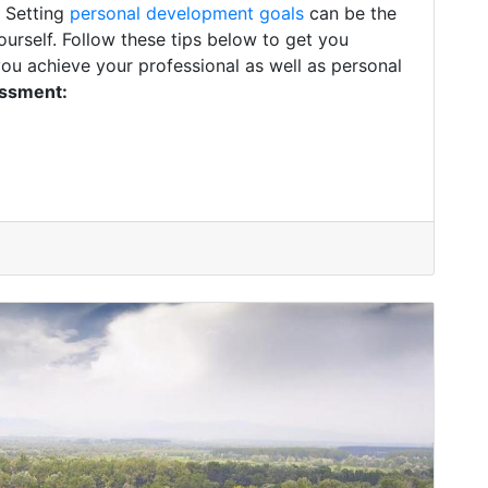
. Setting
personal development goals
can be the
ourself. Follow these tips below to get you
you achieve your professional as well as personal
essment: