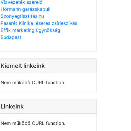
Vízvezeték szerelő
Hörmann garázskapuk
Szonyegtisztitas.hu
Pasarét Klinika lézeres zsírleszívás
Effix marketing ügynökség
Budapest
Kiemelt linkeink
Nem működő CURL function.
Linkeink
Nem működő CURL function.