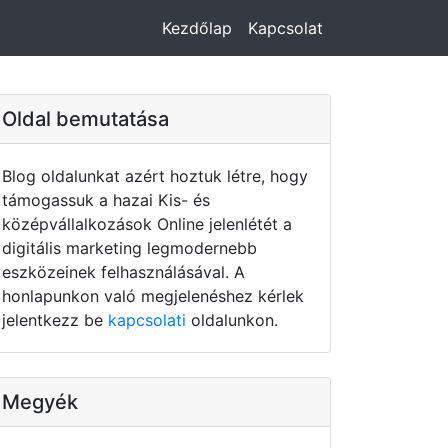
Kezdőlap
Kapcsolat
Oldal bemutatása
Blog oldalunkat azért hoztuk létre, hogy
támogassuk a hazai Kis- és
középvállalkozások Online jelenlétét a
digitális marketing legmodernebb
eszközeinek felhasználásával. A
honlapunkon való megjelenéshez kérlek
jelentkezz be
kapcsolati
oldalunkon.
Megyék