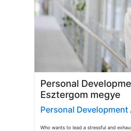
Personal Developme
Esztergom megye
Personal Development
Who wants to lead a stressful and exhaus