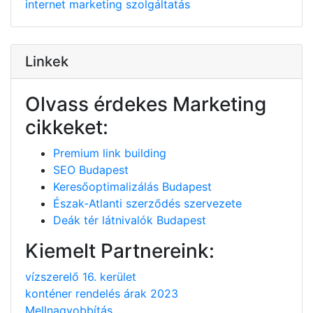
internet
marketing
szolgáltatás
Linkek
Olvass érdekes Marketing
cikkeket:
Premium link building
SEO Budapest
Keresőoptimalizálás Budapest
Észak-Atlanti szerződés szervezete
Deák tér látnivalók Budapest
Kiemelt Partnereink:
vízszerelő 16. kerület
konténer rendelés árak 2023
Mellnagyobbítás