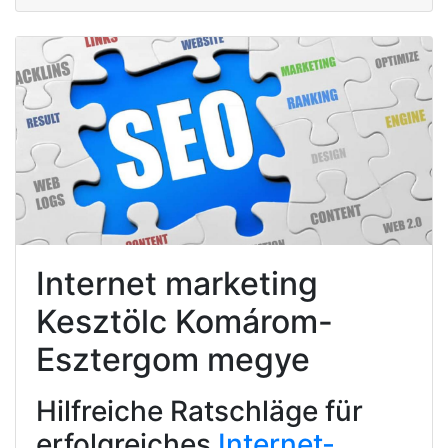
Internet marketing
Kesztölc Komárom-
Esztergom megye
Hilfreiche Ratschläge für
erfolgreiches
Internet-