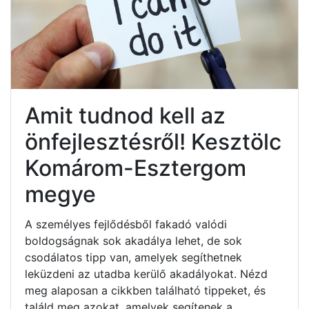
Amit tudnod kell az
önfejlesztésről! Kesztölc
Komárom-Esztergom
megye
A személyes fejlődésből fakadó valódi
boldogságnak sok akadálya lehet, de sok
csodálatos tipp van, amelyek segíthetnek
leküzdeni az utadba kerülő akadályokat. Nézd
meg alaposan a cikkben található tippeket, és
találd meg azokat, amelyek segítenek a