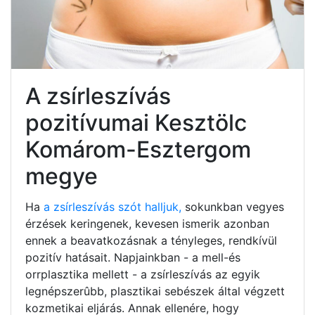
A zsírleszívás
pozitívumai Kesztölc
Komárom-Esztergom
megye
Ha
a zsírleszívás szót halljuk,
sokunkban vegyes
érzések keringenek, kevesen ismerik azonban
ennek a beavatkozásnak a tényleges, rendkívül
pozitív hatásait. Napjainkban - a mell-és
orrplasztika mellett - a zsírleszívás az egyik
legnépszerûbb, plasztikai sebészek által végzett
kozmetikai eljárás. Annak ellenére, hogy