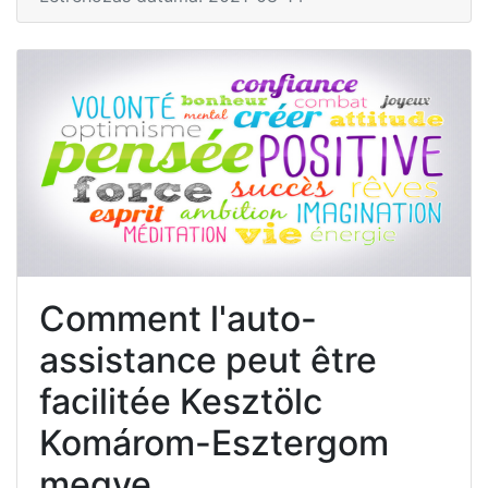
Comment l'auto-
assistance peut être
facilitée Kesztölc
Komárom-Esztergom
megye