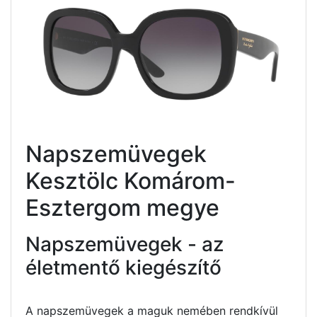
Napszemüvegek
Kesztölc Komárom-
Esztergom megye
Napszemüvegek - az
életmentő kiegészítő
A napszemüvegek a maguk nemében rendkívül