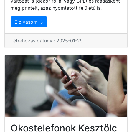
változat is (dekor fólia, vagy CPL) és ráadásként
még printelt, azaz nyomtatott felületű is.
Elolvasom →
Létrehozás dátuma: 2025-01-29
Okostelefonok Kesztölc