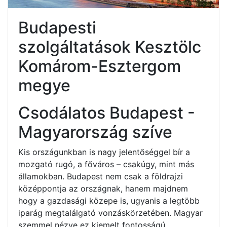
Budapesti
szolgáltatások Kesztölc
Komárom-Esztergom
megye
Csodálatos Budapest -
Magyarország szíve
Kis országunkban is nagy jelentőséggel bír a
mozgató rugó, a főváros – csakúgy, mint más
államokban. Budapest nem csak a földrajzi
középpontja az országnak, hanem majdnem
hogy a gazdasági közepe is, ugyanis a legtöbb
iparág megtalálgató vonzáskörzetében. Magyar
szemmel nézve ez kiemelt fontosságú.