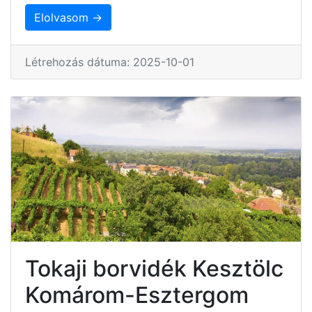
Elolvasom →
Létrehozás dátuma: 2025-10-01
Tokaji borvidék Kesztölc
Komárom-Esztergom