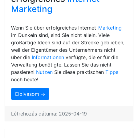
Marketing
Wenn Sie über erfolgreiches Internet
-Marketing
im Dunkeln sind, sind Sie nicht allein. Viele
großartige Ideen sind auf der Strecke geblieben,
weil der Eigentümer des Unternehmens nicht
über die
Informationen
verfügte, die er für die
Verwaltung benötigte. Lassen Sie das nicht
passieren!
Nutzen
Sie diese praktischen
Tipps
noch heute!
Elolvasom →
Létrehozás dátuma: 2025-04-19