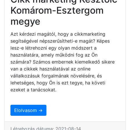
Komárom-Esztergom
megye
Azt kérdezi magától, hogy a cikkmarketing
segítségével népszerűsítheti-e magát? Képes
lesz-e létrehozni egy olyan módszert a
használatára, amely működni fog az Ön
számára? Számos embernek kiemelkedő sikere
van a cikkek használatával az online
vállalkozásuk forgalmának növelésére, és
lehetséges, hogy Ön is ezt tegye, ha követi
ezeket a tanácsokat.
Elolvasom →
Létrehozás dátuma: 2021-08-14