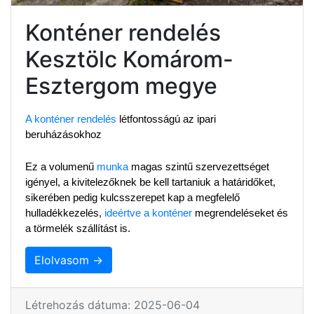
Konténer rendelés
Kesztölc Komárom-
Esztergom megye
A konténer rendelés
 létfontosságú az ipari 
beruházásokhoz
Ez a volumenű 
munka
 magas szintű szervezettséget 
igényel, a kivitelezőknek be kell tartaniuk a határidőket, 
sikerében pedig kulcsszerepet kap a megfelelő 
hulladékkezelés, 
ideértve a konténer
 megrendeléseket és 
a törmelék szállítást is.
Elolvasom →
Létrehozás dátuma: 2025-06-04