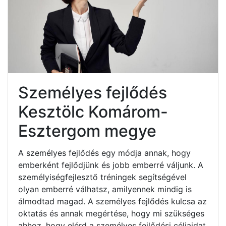
Személyes fejlődés
Kesztölc Komárom-
Esztergom megye
A személyes fejlődés egy módja annak, hogy
emberként fejlődjünk és jobb emberré váljunk. A
személyiségfejlesztő tréningek segítségével
olyan emberré válhatsz, amilyennek mindig is
álmodtad magad. A személyes fejlődés kulcsa az
oktatás és annak megértése, hogy mi szükséges
ahhoz, hogy elérd a személyes fejlődési céljaidat.