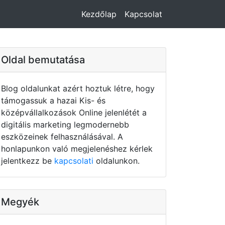
Kezdőlap
Kapcsolat
Oldal bemutatása
Blog oldalunkat azért hoztuk létre, hogy
támogassuk a hazai Kis- és
középvállalkozások Online jelenlétét a
digitális marketing legmodernebb
eszközeinek felhasználásával. A
honlapunkon való megjelenéshez kérlek
jelentkezz be
kapcsolati
oldalunkon.
Megyék