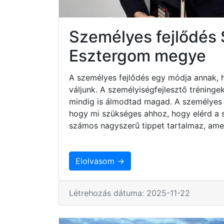
Személyes fejlődé
Esztergom megye
A személyes fejlődés egy módja annak, 
váljunk. A személyiségfejlesztő tréninge
mindig is álmodtad magad. A személyes 
hogy mi szükséges ahhoz, hogy elérd a sz
számos nagyszerű tippet tartalmaz, ame
Elolvasom →
Létrehozás dátuma: 2025-11-22