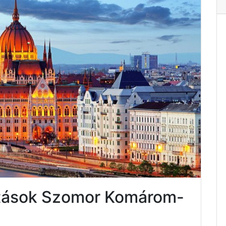
atások Szomor Komárom-