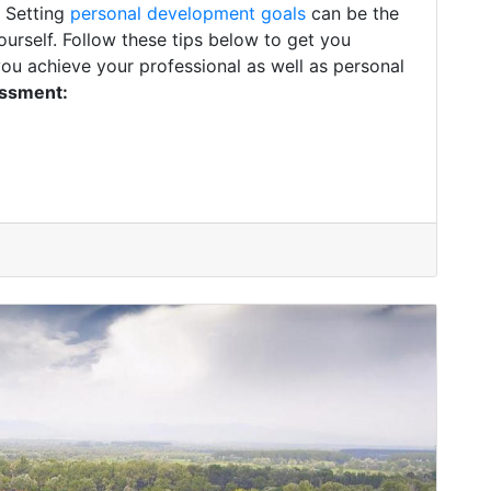
. Setting
personal development goals
can be the
ourself. Follow these tips below to get you
you achieve your professional as well as personal
essment: