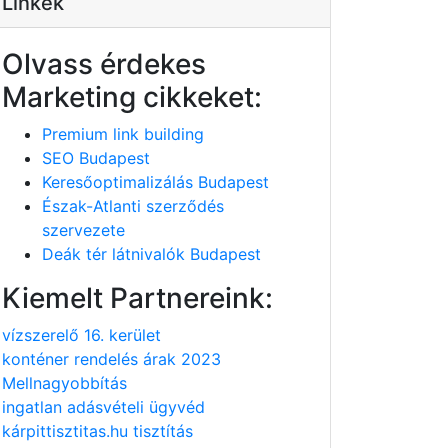
Linkek
Olvass érdekes
Marketing cikkeket:
Premium link building
SEO Budapest
Keresőoptimalizálás Budapest
Észak-Atlanti szerződés
szervezete
Deák tér látnivalók Budapest
Kiemelt Partnereink:
vízszerelő 16. kerület
konténer rendelés árak 2023
Mellnagyobbítás
ingatlan adásvételi ügyvéd
kárpittisztitas.hu tisztítás