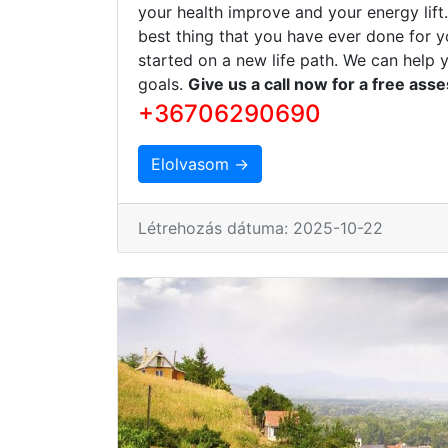
your health improve and your energy lift
best thing that you have ever done for y
started on a new life path. We can help 
goals.
Give us a call now for a free ass
+36706290690
Elolvasom →
Létrehozás dátuma: 2025-10-22