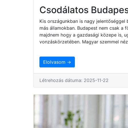
Csodálatos Budapes
Kis országunkban is nagy jelentőséggel 
más államokban. Budapest nem csak a fö
majdnem hogy a gazdasági közepe is, ug
vonzáskörzetében. Magyar szemmel nézv
Elolvasom →
Létrehozás dátuma: 2025-11-22