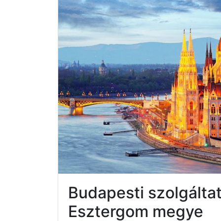
Budapesti szolgált
Esztergom megye