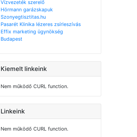
Vízvezeték szerelő
Hörmann garázskapuk
Szonyegtisztitas.hu
Pasarét Klinika lézeres zsírleszívás
Effix marketing ügynökség
Budapest
Kiemelt linkeink
Nem működő CURL function.
Linkeink
Nem működő CURL function.