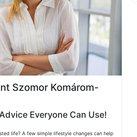
ent Szomor Komárom-
Advice Everyone Can Use!
ted life? A few simple lifestyle changes can help