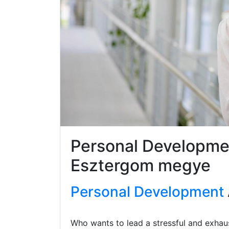
Personal Developm
Esztergom megye
Personal Development
Who wants to lead a stressful and exhaus