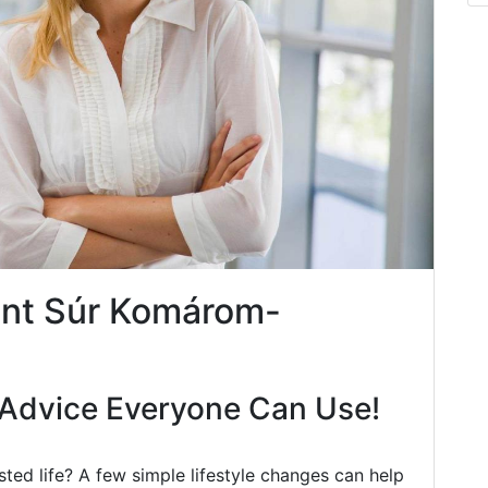
nt Súr Komárom-
Advice Everyone Can Use!
ted life? A few simple lifestyle changes can help