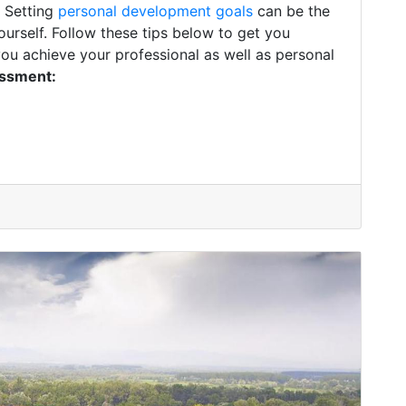
. Setting
personal development goals
can be the
ourself. Follow these tips below to get you
you achieve your professional as well as personal
essment: