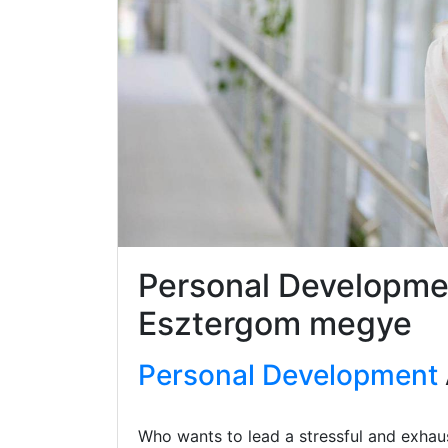
Personal Developme
Esztergom megye
Personal Development
Who wants to lead a stressful and exhaus