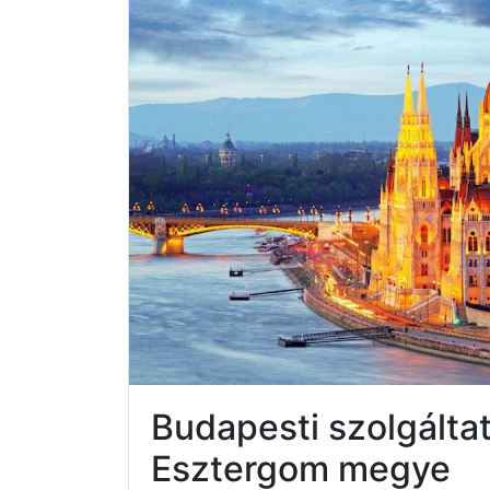
Budapesti szolgált
Esztergom megye