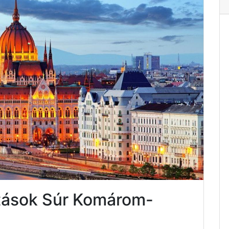
atások Súr Komárom-