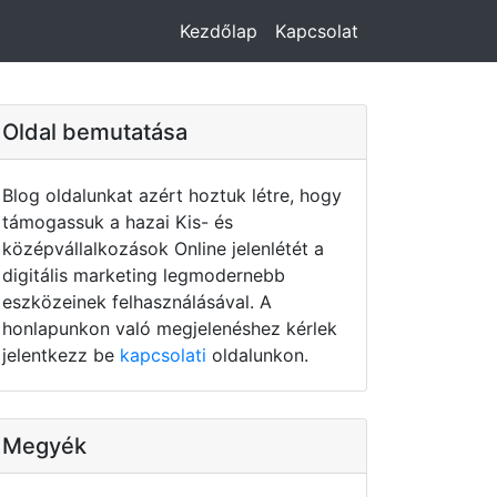
Kezdőlap
Kapcsolat
Oldal bemutatása
Blog oldalunkat azért hoztuk létre, hogy
támogassuk a hazai Kis- és
középvállalkozások Online jelenlétét a
digitális marketing legmodernebb
eszközeinek felhasználásával. A
honlapunkon való megjelenéshez kérlek
jelentkezz be
kapcsolati
oldalunkon.
Megyék