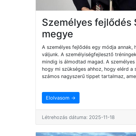
Személyes fejlődés
megye
A személyes fejlődés egy módja annak, 
váljunk. A személyiségfejlesztő tréninge
mindig is álmodtad magad. A személyes 
hogy mi szükséges ahhoz, hogy elérd a sz
számos nagyszerű tippet tartalmaz, ame
Elolvasom →
Létrehozás dátuma: 2025-11-18