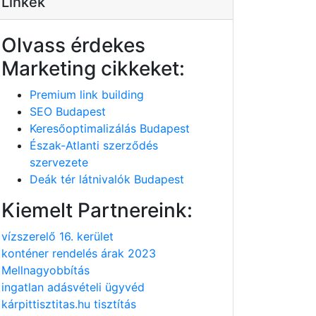
Linkek
Olvass érdekes
Marketing cikkeket:
Premium link building
SEO Budapest
Keresőoptimalizálás Budapest
Észak-Atlanti szerződés
szervezete
Deák tér látnivalók Budapest
Kiemelt Partnereink:
vízszerelő 16. kerület
konténer rendelés árak 2023
Mellnagyobbítás
ingatlan adásvételi ügyvéd
kárpittisztitas.hu tisztítás