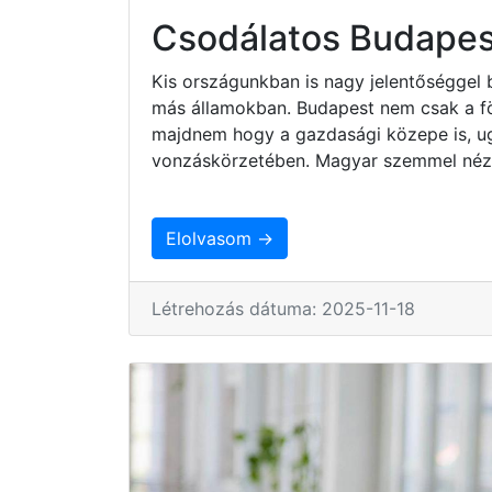
Csodálatos Budapes
Kis országunkban is nagy jelentőséggel 
más államokban. Budapest nem csak a fö
majdnem hogy a gazdasági közepe is, ug
vonzáskörzetében. Magyar szemmel nézv
Elolvasom →
Létrehozás dátuma: 2025-11-18