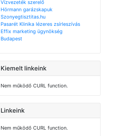
Vízvezeték szerelő
Hörmann garázskapuk
Szonyegtisztitas.hu
Pasarét Klinika lézeres zsírleszívás
Effix marketing ügynökség
Budapest
Kiemelt linkeink
Nem működő CURL function.
Linkeink
Nem működő CURL function.