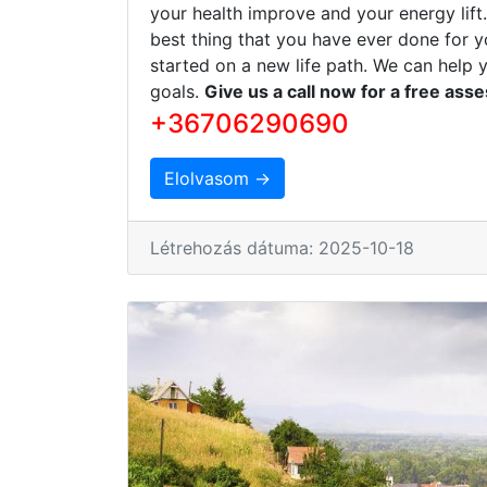
your health improve and your energy lift
best thing that you have ever done for y
started on a new life path. We can help 
goals.
Give us a call now for a free ass
+36706290690
Elolvasom →
Létrehozás dátuma: 2025-10-18