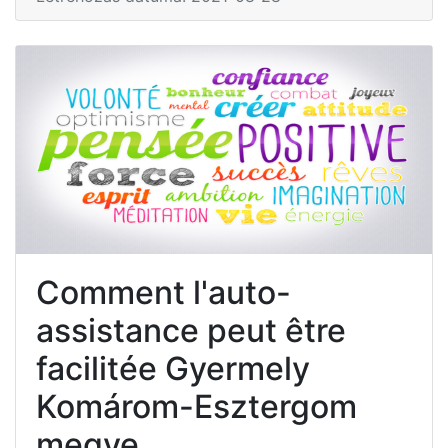
Comment l'auto-
assistance peut être
facilitée Gyermely
Komárom-Esztergom
megye