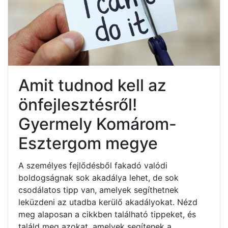
Amit tudnod kell az
önfejlesztésről!
Gyermely Komárom-
Esztergom megye
A személyes fejlődésből fakadó valódi
boldogságnak sok akadálya lehet, de sok
csodálatos tipp van, amelyek segíthetnek
leküzdeni az utadba kerülő akadályokat. Nézd
meg alaposan a cikkben található tippeket, és
találd meg azokat, amelyek segítenek a