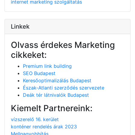
internet
marketing
szolgáltatás
Linkek
Olvass érdekes Marketing
cikkeket:
Premium link building
SEO Budapest
Keresőoptimalizálás Budapest
Észak-Atlanti szerződés szervezete
Deák tér látnivalók Budapest
Kiemelt Partnereink:
vízszerelő 16. kerület
konténer rendelés árak 2023
Mellnagyobbítás