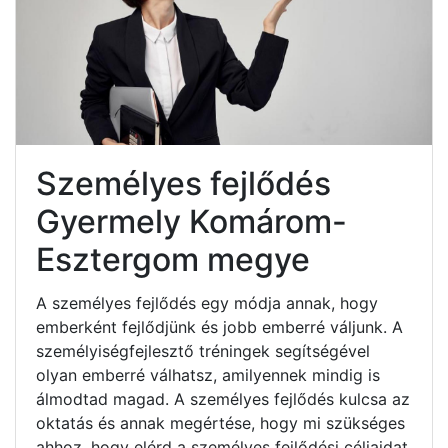
Személyes fejlődés
Gyermely Komárom-
Esztergom megye
A személyes fejlődés egy módja annak, hogy
emberként fejlődjünk és jobb emberré váljunk. A
személyiségfejlesztő tréningek segítségével
olyan emberré válhatsz, amilyennek mindig is
álmodtad magad. A személyes fejlődés kulcsa az
oktatás és annak megértése, hogy mi szükséges
ahhoz, hogy elérd a személyes fejlődési céljaidat.