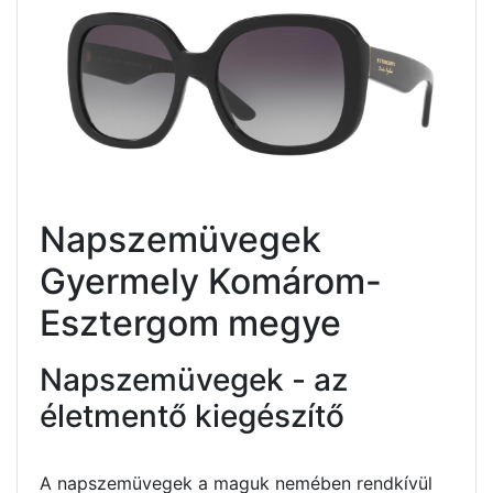
Napszemüvegek
Gyermely Komárom-
Esztergom megye
Napszemüvegek - az
életmentő kiegészítő
A napszemüvegek a maguk nemében rendkívül