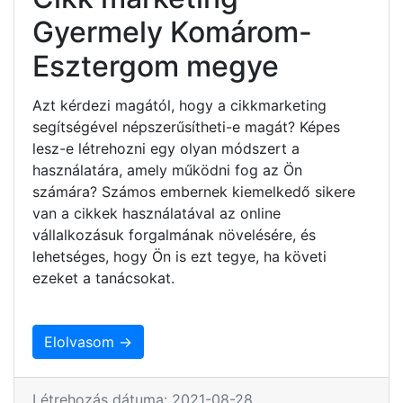
Gyermely Komárom-
Esztergom megye
Azt kérdezi magától, hogy a cikkmarketing
segítségével népszerűsítheti-e magát? Képes
lesz-e létrehozni egy olyan módszert a
használatára, amely működni fog az Ön
számára? Számos embernek kiemelkedő sikere
van a cikkek használatával az online
vállalkozásuk forgalmának növelésére, és
lehetséges, hogy Ön is ezt tegye, ha követi
ezeket a tanácsokat.
Elolvasom →
Létrehozás dátuma: 2021-08-28