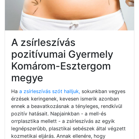
A zsírleszívás
pozitívumai Gyermely
Komárom-Esztergom
megye
Ha
a zsírleszívás szót halljuk,
sokunkban vegyes
érzések keringenek, kevesen ismerik azonban
ennek a beavatkozásnak a tényleges, rendkívül
pozitív hatásait. Napjainkban - a mell-és
orrplasztika mellett - a zsírleszívás az egyik
legnépszerûbb, plasztikai sebészek által végzett
kozmetikai eljárás. Annak ellenére, hogy