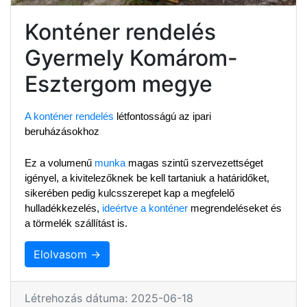
Konténer rendelés
Gyermely Komárom-
Esztergom megye
A konténer rendelés
 létfontosságú az ipari 
beruházásokhoz
Ez a volumenű 
munka
 magas szintű szervezettséget 
igényel, a kivitelezőknek be kell tartaniuk a határidőket, 
sikerében pedig kulcsszerepet kap a megfelelő 
hulladékkezelés, 
ideértve a konténer
 megrendeléseket és 
a törmelék szállítást is.
Elolvasom →
Létrehozás dátuma: 2025-06-18