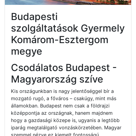
Budapesti
szolgáltatások Gyermely
Komárom-Esztergom
megye
Csodálatos Budapest -
Magyarország szíve
Kis országunkban is nagy jelentőséggel bír a
mozgató rugó, a főváros – csakúgy, mint más
államokban. Budapest nem csak a földrajzi
középpontja az országnak, hanem majdnem
hogy a gazdasági közepe is, ugyanis a legtöbb
iparág megtalálgató vonzáskörzetében. Magyar
szemmel nézve ez kiemelt fontosságú.