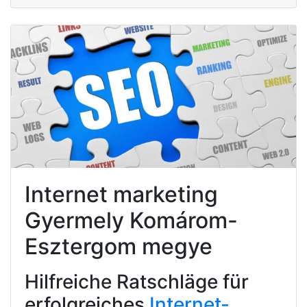
Internet marketing
Gyermely Komárom-
Esztergom megye
Hilfreiche Ratschläge für
erfolgreiches
Internet-