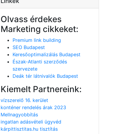
Linkek
Olvass érdekes
Marketing cikkeket:
Premium link building
SEO Budapest
Keresőoptimalizálás Budapest
Észak-Atlanti szerződés
szervezete
Deák tér látnivalók Budapest
Kiemelt Partnereink:
vízszerelő 16. kerület
konténer rendelés árak 2023
Mellnagyobbítás
ingatlan adásvételi ügyvéd
kárpittisztitas.hu tisztítás