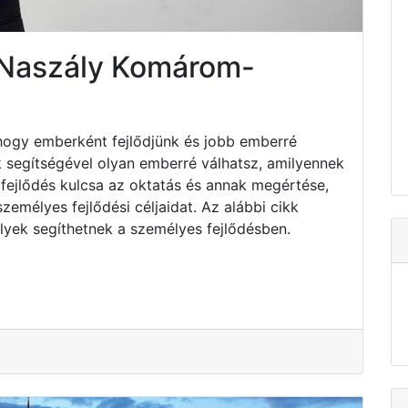
 Naszály Komárom-
hogy emberként fejlődjünk és jobb emberré
k segítségével olyan emberré válhatsz, amilyennek
fejlődés kulcsa az oktatás és annak megértése,
emélyes fejlődési céljaidat. Az alábbi cikk
lyek segíthetnek a személyes fejlődésben.