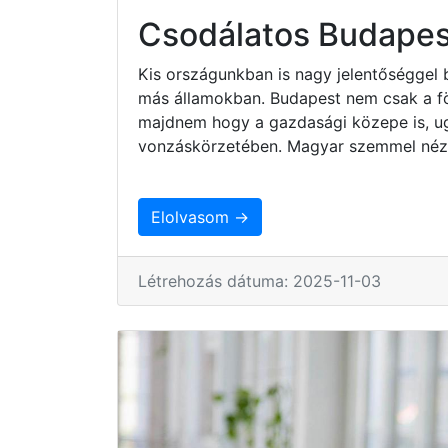
Csodálatos Budapes
Kis országunkban is nagy jelentőséggel 
más államokban. Budapest nem csak a fö
majdnem hogy a gazdasági közepe is, ug
vonzáskörzetében. Magyar szemmel nézv
Elolvasom →
Létrehozás dátuma: 2025-11-03