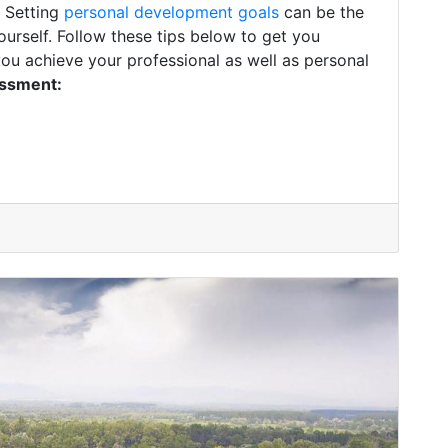
. Setting
personal development goals
can be the
ourself. Follow these tips below to get you
you achieve your professional as well as personal
essment: