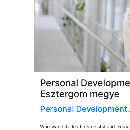
Personal Developme
Esztergom megye
Personal Development
Who wants to lead a stressful and exhaus