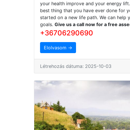
your health improve and your energy lift
best thing that you have ever done for y
started on a new life path. We can help 
goals.
Give us a call now for a free ass
+36706290690
Elolvasom →
Létrehozás dátuma: 2025-10-03