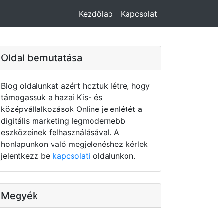
Kezdőlap
Kapcsolat
Oldal bemutatása
Blog oldalunkat azért hoztuk létre, hogy
támogassuk a hazai Kis- és
középvállalkozások Online jelenlétét a
digitális marketing legmodernebb
eszközeinek felhasználásával. A
honlapunkon való megjelenéshez kérlek
jelentkezz be
kapcsolati
oldalunkon.
Megyék