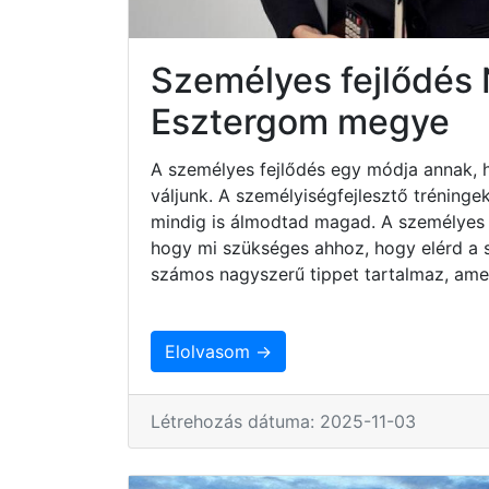
Személyes fejlődés
Esztergom megye
A személyes fejlődés egy módja annak, 
váljunk. A személyiségfejlesztő tréninge
mindig is álmodtad magad. A személyes 
hogy mi szükséges ahhoz, hogy elérd a sz
számos nagyszerű tippet tartalmaz, ame
Elolvasom →
Létrehozás dátuma: 2025-11-03