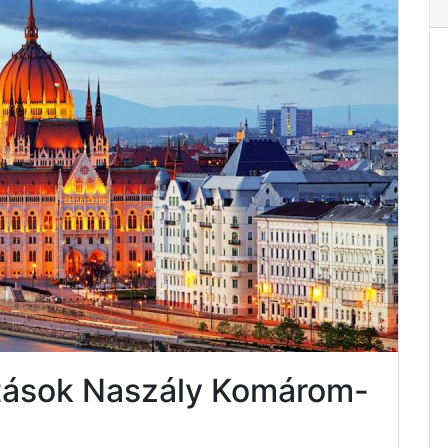
atások Naszály Komárom-