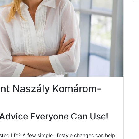
nt Naszály Komárom-
Advice Everyone Can Use!
ted life? A few simple lifestyle changes can help