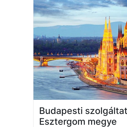
Budapesti szolgált
Esztergom megye