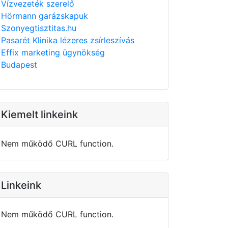
Vízvezeték szerelő
Hörmann garázskapuk
Szonyegtisztitas.hu
Pasarét Klinika lézeres zsírleszívás
Effix marketing ügynökség
Budapest
Kiemelt linkeink
Nem működő CURL function.
Linkeink
Nem működő CURL function.