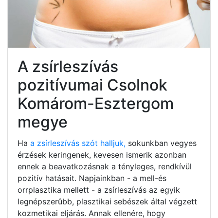
A zsírleszívás
pozitívumai Csolnok
Komárom-Esztergom
megye
Ha
a zsírleszívás szót halljuk,
sokunkban vegyes
érzések keringenek, kevesen ismerik azonban
ennek a beavatkozásnak a tényleges, rendkívül
pozitív hatásait. Napjainkban - a mell-és
orrplasztika mellett - a zsírleszívás az egyik
legnépszerûbb, plasztikai sebészek által végzett
kozmetikai eljárás. Annak ellenére, hogy