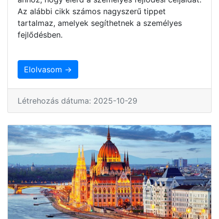
Az alábbi cikk számos nagyszerű tippet
tartalmaz, amelyek segíthetnek a személyes
fejlődésben.
Elolvasom →
Létrehozás dátuma: 2025-10-29