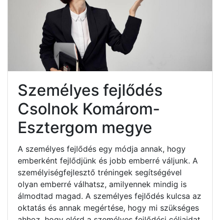
Személyes fejlődés
Csolnok Komárom-
Esztergom megye
A személyes fejlődés egy módja annak, hogy
emberként fejlődjünk és jobb emberré váljunk. A
személyiségfejlesztő tréningek segítségével
olyan emberré válhatsz, amilyennek mindig is
álmodtad magad. A személyes fejlődés kulcsa az
oktatás és annak megértése, hogy mi szükséges
ahhoz, hogy elérd a személyes fejlődési céljaidat.