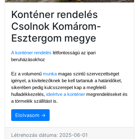
Konténer rendelés
Csolnok Komárom-
Esztergom megye
A konténer rendelés
 létfontosságú az ipari 
beruházásokhoz
Ez a volumenű 
munka
 magas szintű szervezettséget 
igényel, a kivitelezőknek be kell tartaniuk a határidőket, 
sikerében pedig kulcsszerepet kap a megfelelő 
hulladékkezelés, 
ideértve a konténer
 megrendeléseket és 
a törmelék szállítást is.
Elolvasom →
Létrehozás dátuma: 2025-06-01