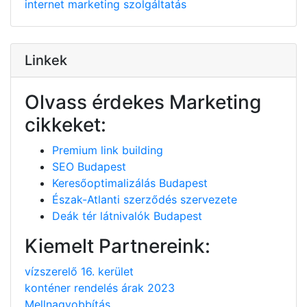
internet
marketing
szolgáltatás
Linkek
Olvass érdekes Marketing
cikkeket:
Premium link building
SEO Budapest
Keresőoptimalizálás Budapest
Észak-Atlanti szerződés szervezete
Deák tér látnivalók Budapest
Kiemelt Partnereink:
vízszerelő 16. kerület
konténer rendelés árak 2023
Mellnagyobbítás