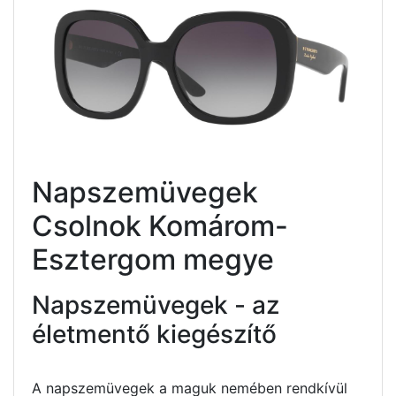
Napszemüvegek
Csolnok Komárom-
Esztergom megye
Napszemüvegek - az
életmentő kiegészítő
A napszemüvegek a maguk nemében rendkívül