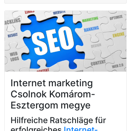
Internet marketing
Csolnok Komárom-
Esztergom megye
Hilfreiche Ratschläge für
erfolgreiches
Internet-