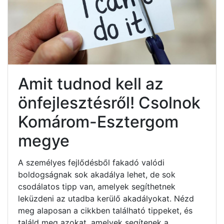
Amit tudnod kell az
önfejlesztésről! Csolnok
Komárom-Esztergom
megye
A személyes fejlődésből fakadó valódi
boldogságnak sok akadálya lehet, de sok
csodálatos tipp van, amelyek segíthetnek
leküzdeni az utadba kerülő akadályokat. Nézd
meg alaposan a cikkben található tippeket, és
találd meg azokat, amelyek segítenek a