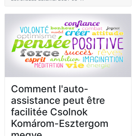
Comment l'auto-
assistance peut être
facilitée Csolnok
Komárom-Esztergom
megye