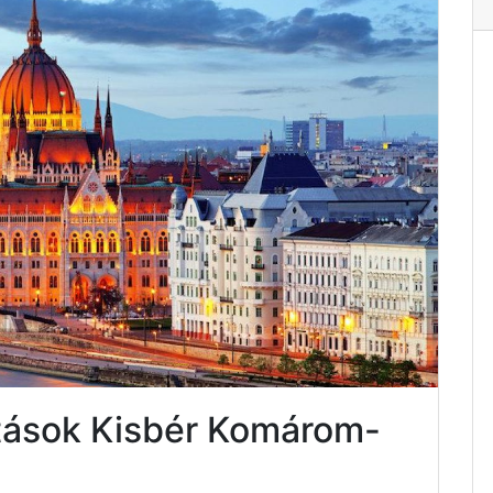
atások Kisbér Komárom-