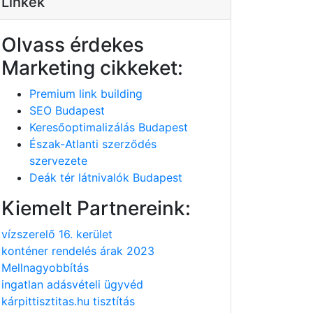
Linkek
Olvass érdekes
Marketing cikkeket:
Premium link building
SEO Budapest
Keresőoptimalizálás Budapest
Észak-Atlanti szerződés
szervezete
Deák tér látnivalók Budapest
Kiemelt Partnereink:
vízszerelő 16. kerület
konténer rendelés árak 2023
Mellnagyobbítás
ingatlan adásvételi ügyvéd
kárpittisztitas.hu tisztítás