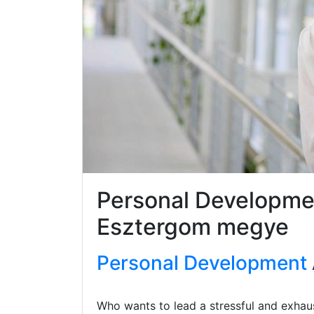
Personal Developme
Esztergom megye
Personal Development
Who wants to lead a stressful and exhaus