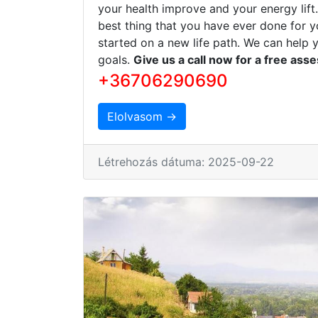
your health improve and your energy lift
best thing that you have ever done for y
started on a new life path. We can help 
goals.
Give us a call now for a free ass
+36706290690
Elolvasom →
Létrehozás dátuma: 2025-09-22