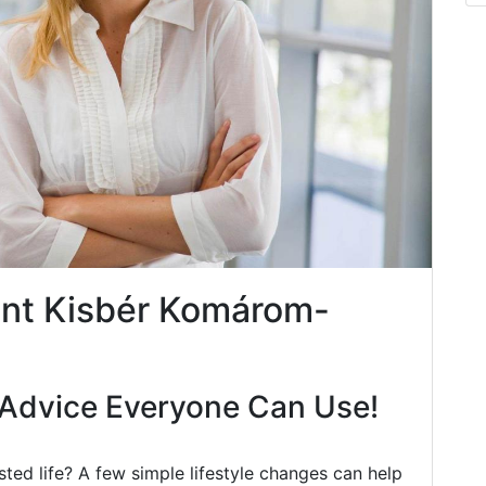
nt Kisbér Komárom-
Advice Everyone Can Use!
ted life? A few simple lifestyle changes can help