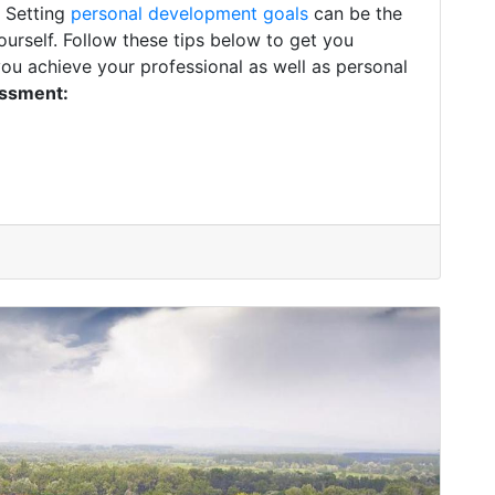
. Setting
personal development goals
can be the
ourself. Follow these tips below to get you
you achieve your professional as well as personal
essment: