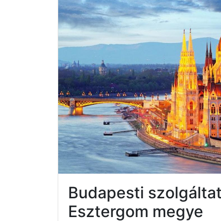
Budapesti szolgált
Esztergom megye