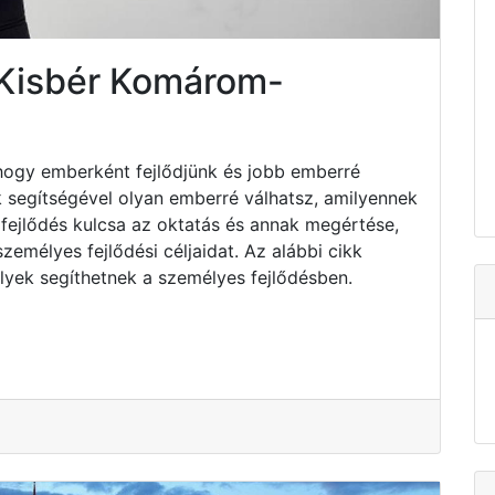
 Kisbér Komárom-
hogy emberként fejlődjünk és jobb emberré
k segítségével olyan emberré válhatsz, amilyennek
fejlődés kulcsa az oktatás és annak megértése,
emélyes fejlődési céljaidat. Az alábbi cikk
lyek segíthetnek a személyes fejlődésben.