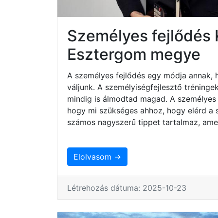
Személyes fejlődés
Esztergom megye
A személyes fejlődés egy módja annak, 
váljunk. A személyiségfejlesztő tréninge
mindig is álmodtad magad. A személyes 
hogy mi szükséges ahhoz, hogy elérd a sz
számos nagyszerű tippet tartalmaz, ame
Elolvasom →
Létrehozás dátuma: 2025-10-23