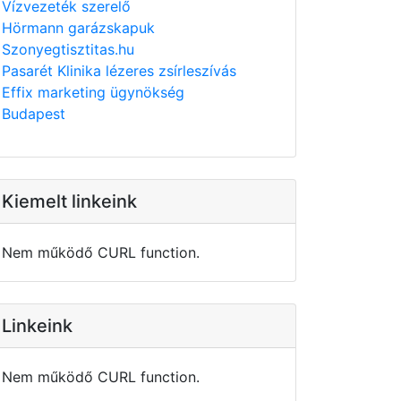
Vízvezeték szerelő
Hörmann garázskapuk
Szonyegtisztitas.hu
Pasarét Klinika lézeres zsírleszívás
Effix marketing ügynökség
Budapest
Kiemelt linkeink
Nem működő CURL function.
Linkeink
Nem működő CURL function.