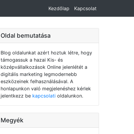
Kezdőlap
Kapcsolat
Oldal bemutatása
Blog oldalunkat azért hoztuk létre, hogy
támogassuk a hazai Kis- és
középvállalkozások Online jelenlétét a
digitális marketing legmodernebb
eszközeinek felhasználásával. A
honlapunkon való megjelenéshez kérlek
jelentkezz be
kapcsolati
oldalunkon.
Megyék