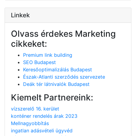
Linkek
Olvass érdekes Marketing
cikkeket:
Premium link building
SEO Budapest
Keresőoptimalizálás Budapest
Észak-Atlanti szerződés szervezete
Deák tér látnivalók Budapest
Kiemelt Partnereink:
vízszerelő 16. kerület
konténer rendelés árak 2023
Mellnagyobbítás
ingatlan adásvételi ügyvéd