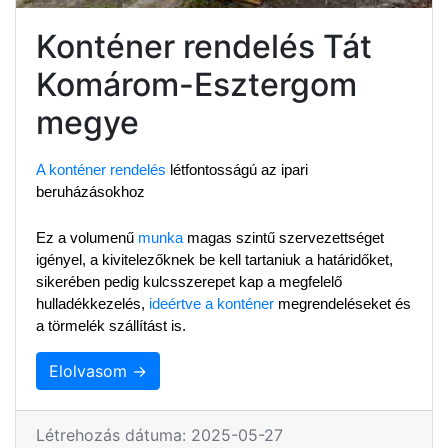
Konténer rendelés Tát
Komárom-Esztergom
megye
A konténer rendelés
 létfontosságú az ipari 
beruházásokhoz
Ez a volumenű 
munka
 magas szintű szervezettséget 
igényel, a kivitelezőknek be kell tartaniuk a határidőket, 
sikerében pedig kulcsszerepet kap a megfelelő 
hulladékkezelés, 
ideértve a konténer
 megrendeléseket és 
a törmelék szállítást is.
Elolvasom →
Létrehozás dátuma: 2025-05-27