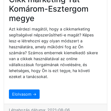
Komárom-Esztergom
megye
Azt kérdezi magától, hogy a cikkmarketing
segítségével népszerűsítheti-e magát? Képes
lesz-e létrehozni egy olyan módszert a
használatára, amely működni fog az Ön
számára? Számos embernek kiemelkedő sikere
van a cikkek használatával az online
vállalkozásuk forgalmának növelésére, és
lehetséges, hogy Ön is ezt tegye, ha követi
ezeket a tanácsokat.
Elolvasom →
Létrehozás dátuma: 2021-08-06