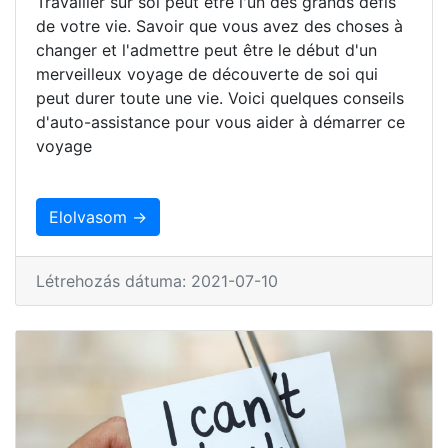
Travailler sur soi peut être l'un des grands défis
de votre vie. Savoir que vous avez des choses à
changer et l'admettre peut être le début d'un
merveilleux voyage de découverte de soi qui
peut durer toute une vie. Voici quelques conseils
d'auto-assistance pour vous aider à démarrer ce
voyage
Elolvasom →
Létrehozás dátuma: 2021-07-10