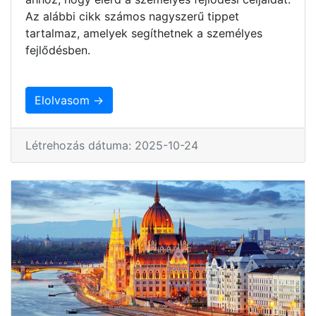
Az alábbi cikk számos nagyszerű tippet
tartalmaz, amelyek segíthetnek a személyes
fejlődésben.
Elolvasom →
Létrehozás dátuma: 2025-10-24