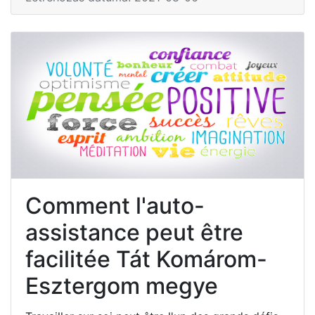
Comment l'auto-
assistance peut être
facilitée Tát Komárom-
Esztergom megye