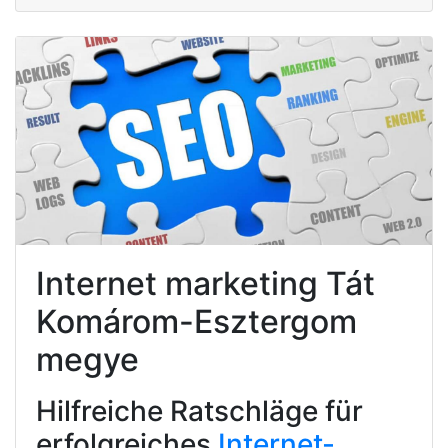
Internet marketing Tát
Komárom-Esztergom
megye
Hilfreiche Ratschläge für
erfolgreiches
Internet-