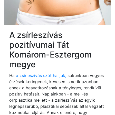
A zsírleszívás
pozitívumai Tát
Komárom-Esztergom
megye
Ha
a zsírleszívás szót halljuk,
sokunkban vegyes
érzések keringenek, kevesen ismerik azonban
ennek a beavatkozásnak a tényleges, rendkívül
pozitív hatásait. Napjainkban - a mell-és
orrplasztika mellett - a zsírleszívás az egyik
legnépszerûbb, plasztikai sebészek által végzett
kozmetikai eljárás. Annak ellenére, hogy