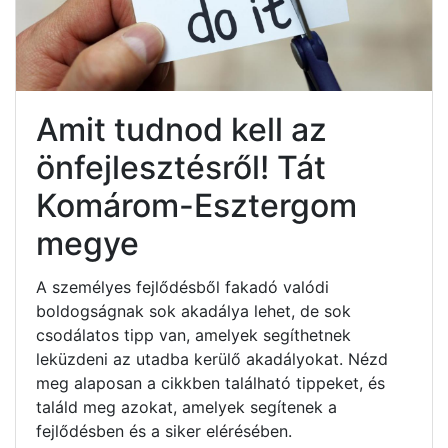
Amit tudnod kell az
önfejlesztésről! Tát
Komárom-Esztergom
megye
A személyes fejlődésből fakadó valódi
boldogságnak sok akadálya lehet, de sok
csodálatos tipp van, amelyek segíthetnek
leküzdeni az utadba kerülő akadályokat. Nézd
meg alaposan a cikkben található tippeket, és
találd meg azokat, amelyek segítenek a
fejlődésben és a siker elérésében.