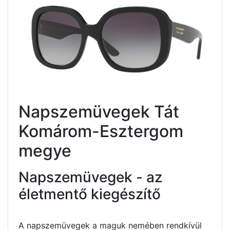
Napszemüvegek Tát
Komárom-Esztergom
megye
Napszemüvegek - az
életmentő kiegészítő
A napszemüvegek a maguk nemében rendkívül