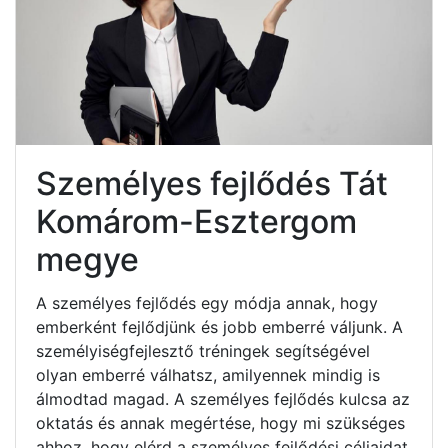
Személyes fejlődés Tát
Komárom-Esztergom
megye
A személyes fejlődés egy módja annak, hogy
emberként fejlődjünk és jobb emberré váljunk. A
személyiségfejlesztő tréningek segítségével
olyan emberré válhatsz, amilyennek mindig is
álmodtad magad. A személyes fejlődés kulcsa az
oktatás és annak megértése, hogy mi szükséges
ahhoz, hogy elérd a személyes fejlődési céljaidat.