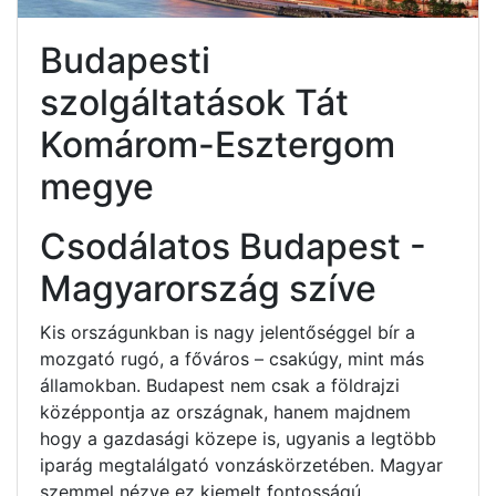
Budapesti
szolgáltatások Tát
Komárom-Esztergom
megye
Csodálatos Budapest -
Magyarország szíve
Kis országunkban is nagy jelentőséggel bír a
mozgató rugó, a főváros – csakúgy, mint más
államokban. Budapest nem csak a földrajzi
középpontja az országnak, hanem majdnem
hogy a gazdasági közepe is, ugyanis a legtöbb
iparág megtalálgató vonzáskörzetében. Magyar
szemmel nézve ez kiemelt fontosságú.