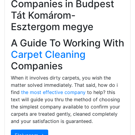
Companies in Budpest
Tát Komárom-
Esztergom megye
A Guide To Working With
Carpet Cleaning
Companies
When it involves dirty carpets, you wish the
matter solved immediately. That said, how do i
find
the most effective company
to help? this
text will guide you thru the method of choosing
the simplest company available to confirm your
carpets are treated gently, cleaned completely
and your satisfaction is guaranteed.