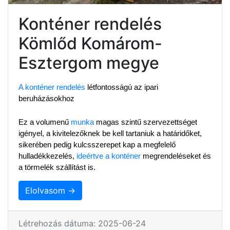
Konténer rendelés
Kömlőd Komárom-
Esztergom megye
A konténer rendelés
 létfontosságú az ipari 
beruházásokhoz
Ez a volumenű 
munka
 magas szintű szervezettséget 
igényel, a kivitelezőknek be kell tartaniuk a határidőket, 
sikerében pedig kulcsszerepet kap a megfelelő 
hulladékkezelés, 
ideértve a konténer
 megrendeléseket és 
a törmelék szállítást is.
Elolvasom →
Létrehozás dátuma: 2025-06-24