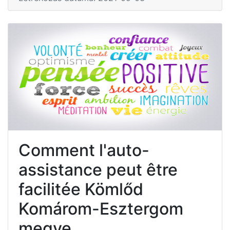
Comment l'auto-
assistance peut être
facilitée Kömlőd
Komárom-Esztergom
megye