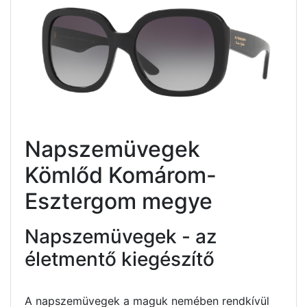
Napszemüvegek
Kömlőd Komárom-
Esztergom megye
Napszemüvegek - az
életmentő kiegészítő
A napszemüvegek a maguk nemében rendkívül