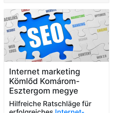
Internet marketing
Kömlőd Komárom-
Esztergom megye
Hilfreiche Ratschläge für
erfolgreiches
Internet-