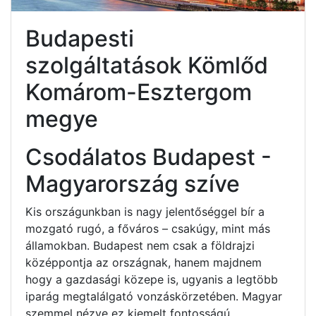
Budapesti
szolgáltatások Kömlőd
Komárom-Esztergom
megye
Csodálatos Budapest -
Magyarország szíve
Kis országunkban is nagy jelentőséggel bír a
mozgató rugó, a főváros – csakúgy, mint más
államokban. Budapest nem csak a földrajzi
középpontja az országnak, hanem majdnem
hogy a gazdasági közepe is, ugyanis a legtöbb
iparág megtalálgató vonzáskörzetében. Magyar
szemmel nézve ez kiemelt fontosságú.