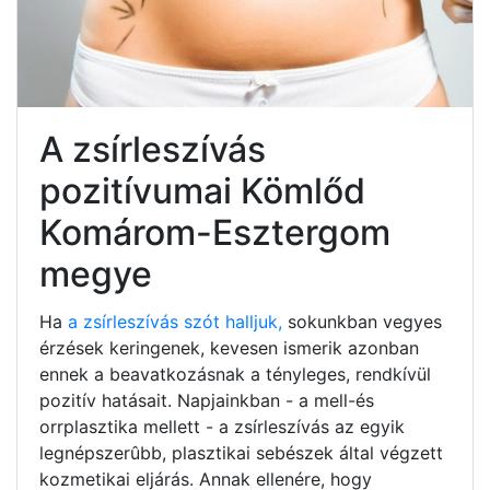
A zsírleszívás
pozitívumai Kömlőd
Komárom-Esztergom
megye
Ha
a zsírleszívás szót halljuk,
sokunkban vegyes
érzések keringenek, kevesen ismerik azonban
ennek a beavatkozásnak a tényleges, rendkívül
pozitív hatásait. Napjainkban - a mell-és
orrplasztika mellett - a zsírleszívás az egyik
legnépszerûbb, plasztikai sebészek által végzett
kozmetikai eljárás. Annak ellenére, hogy