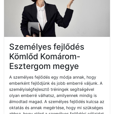
Személyes fejlődés
Kömlőd Komárom-
Esztergom megye
A személyes fejlődés egy módja annak, hogy
emberként fejlődjünk és jobb emberré váljunk. A
személyiségfejlesztő tréningek segítségével
olyan emberré válhatsz, amilyennek mindig is
álmodtad magad. A személyes fejlődés kulcsa az
oktatás és annak megértése, hogy mi szükséges
ahhoz, hogy elérd a személyes fejlődési céljaidat.