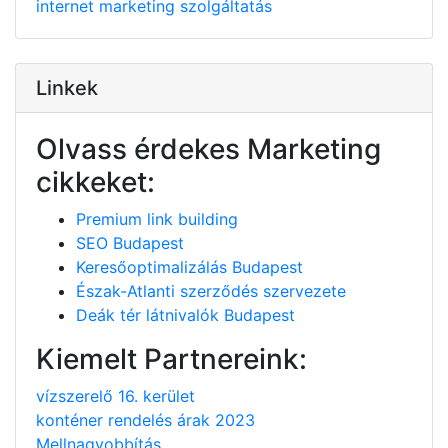
internet
marketing
szolgáltatás
Linkek
Olvass érdekes Marketing
cikkeket:
Premium link building
SEO Budapest
Keresőoptimalizálás Budapest
Észak-Atlanti szerződés szervezete
Deák tér látnivalók Budapest
Kiemelt Partnereink:
vízszerelő 16. kerület
konténer rendelés árak 2023
Mellnagyobbítás