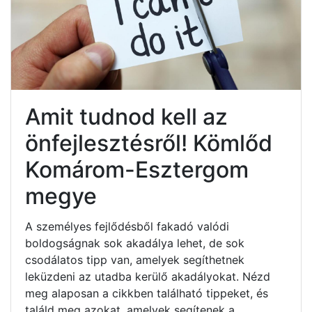
Amit tudnod kell az
önfejlesztésről! Kömlőd
Komárom-Esztergom
megye
A személyes fejlődésből fakadó valódi
boldogságnak sok akadálya lehet, de sok
csodálatos tipp van, amelyek segíthetnek
leküzdeni az utadba kerülő akadályokat. Nézd
meg alaposan a cikkben található tippeket, és
találd meg azokat, amelyek segítenek a