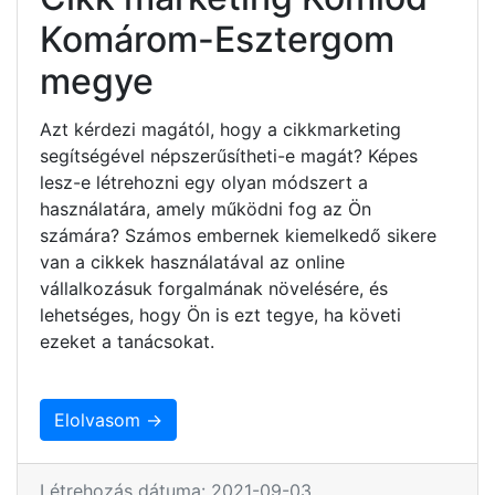
Komárom-Esztergom
megye
Azt kérdezi magától, hogy a cikkmarketing
segítségével népszerűsítheti-e magát? Képes
lesz-e létrehozni egy olyan módszert a
használatára, amely működni fog az Ön
számára? Számos embernek kiemelkedő sikere
van a cikkek használatával az online
vállalkozásuk forgalmának növelésére, és
lehetséges, hogy Ön is ezt tegye, ha követi
ezeket a tanácsokat.
Elolvasom →
Létrehozás dátuma: 2021-09-03