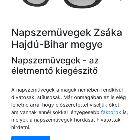
Napszemüvegek Zsáka
Hajdú-Bihar megye
Napszemüvegek - az
életmentő kiegészítő
A napszemüvegek a maguk nemében rendkívül
divatosak, stílusosak. Már önmagában ez is elég
lehetne arra, hogy előszeretettel viseljük őket,
ám vannak ennél sokkal lényegesebb
faktorok
is,
melyek a napszemüvegek hordását hivatottak
hirdetni.