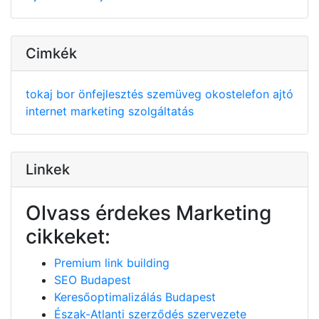
Cimkék
tokaj
bor
önfejlesztés
szemüveg
okostelefon
ajtó
internet
marketing
szolgáltatás
Linkek
Olvass érdekes Marketing
cikkeket:
Premium link building
SEO Budapest
Keresőoptimalizálás Budapest
Észak-Atlanti szerződés szervezete