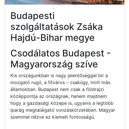
Budapesti
szolgáltatások Zsáka
Hajdú-Bihar megye
Csodálatos Budapest -
Magyarország szíve
Kis országunkban is nagy jelentőséggel bír a
mozgató rugó, a főváros – csakúgy, mint más
államokban. Budapest nem csak a földrajzi
középpontja az országnak, hanem majdnem
hogy a gazdasági közepe is, ugyanis a legtöbb
iparág megtalálgató vonzáskörzetében. Magyar
szemmel nézve ez kiemelt fontosságú.