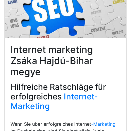
Internet marketing
Zsáka Hajdú-Bihar
megye
Hilfreiche Ratschläge für
erfolgreiches
Internet-
Marketing
Wenn Sie über erfolgreiches Internet
-Marketing
im Dunkeln sind, sind Sie nicht allein. Viele