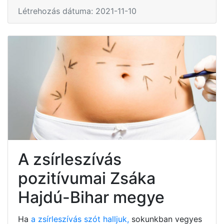
Létrehozás dátuma: 2021-11-10
A zsírleszívás
pozitívumai Zsáka
Hajdú-Bihar megye
Ha
a zsírleszívás szót halljuk,
sokunkban vegyes