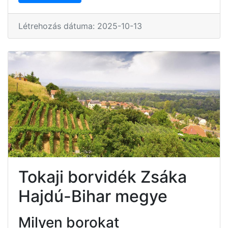
Létrehozás dátuma: 2025-10-13
Tokaji borvidék Zsáka
Hajdú-Bihar megye
Milyen borokat