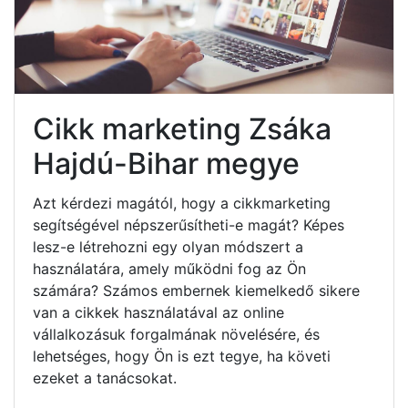
Cikk marketing Zsáka
Hajdú-Bihar megye
Azt kérdezi magától, hogy a cikkmarketing
segítségével népszerűsítheti-e magát? Képes
lesz-e létrehozni egy olyan módszert a
használatára, amely működni fog az Ön
számára? Számos embernek kiemelkedő sikere
van a cikkek használatával az online
vállalkozásuk forgalmának növelésére, és
lehetséges, hogy Ön is ezt tegye, ha követi
ezeket a tanácsokat.