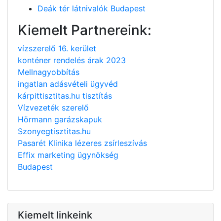
Deák tér látnivalók Budapest
Kiemelt Partnereink:
vízszerelő 16. kerület
konténer rendelés árak 2023
Mellnagyobbítás
ingatlan adásvételi ügyvéd
kárpittisztitas.hu tisztítás
Vízvezeték szerelő
Hörmann garázskapuk
Szonyegtisztitas.hu
Pasarét Klinika lézeres zsírleszívás
Effix marketing ügynökség
Budapest
Kiemelt linkeink