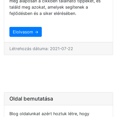
meg alaposan a cikkben található tippeket, és
találd meg azokat, amelyek segítenek a
fejlődésben és a siker elérésében.
Elolvasom →
Létrehozás dátuma: 2021-07-22
Oldal bemutatása
Blog oldalunkat azért hoztuk létre, hogy