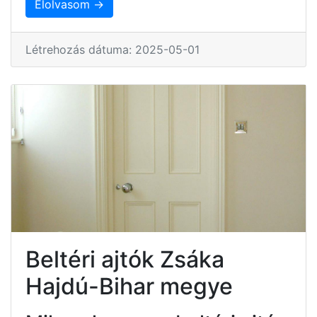
Elolvasom →
Létrehozás dátuma: 2025-05-01
Beltéri ajtók Zsáka
Hajdú-Bihar megye