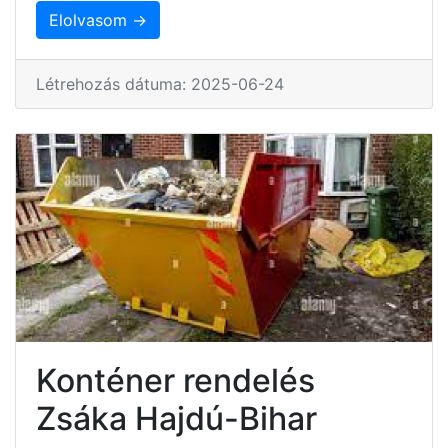
Elolvasom →
Létrehozás dátuma: 2025-06-24
Konténer rendelés
Zsáka Hajdú-Bihar