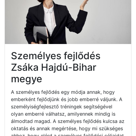
Személyes fejlődés
Zsáka Hajdú-Bihar
megye
A személyes fejlődés egy módja annak, hogy
emberként fejlődjünk és jobb emberré váljunk. A
személyiségfejlesztő tréningek segítségével
olyan emberré válhatsz, amilyennek mindig is
álmodtad magad. A személyes fejlődés kulcsa az
oktatás és annak megértése, hogy mi szükséges
ahhoz, hogy elérd a személyes fejlődési céljaidat.