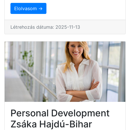
Elolvasom →
Létrehozás dátuma: 2025-11-13
Personal Development
Zsáka Hajdú-Bihar