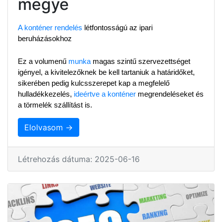
megye
A konténer rendelés
 létfontosságú az ipari 
beruházásokhoz
Ez a volumenű 
munka
 magas szintű szervezettséget 
igényel, a kivitelezőknek be kell tartaniuk a határidőket, 
sikerében pedig kulcsszerepet kap a megfelelő 
hulladékkezelés, 
ideértve a konténer
 megrendeléseket és 
a törmelék szállítást is.
Elolvasom →
Létrehozás dátuma: 2025-06-16