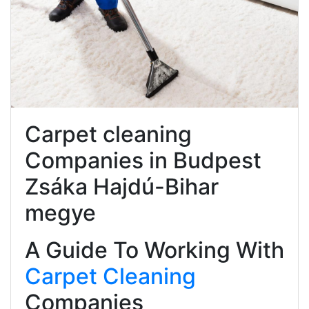
Carpet cleaning
Companies in Budpest
Zsáka Hajdú-Bihar
megye
A Guide To Working With
Carpet Cleaning
Companies