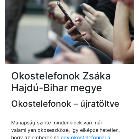
Okostelefonok Zsáka
Hajdú-Bihar megye
Okostelefonok – újratöltve
Manapság szinte mindenkinek van már
valamilyen okoseszköze, így elképzelhetetlen,
hogy az emberek ne
egy okostelefonnal a