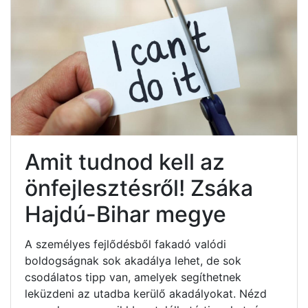
Amit tudnod kell az
önfejlesztésről! Zsáka
Hajdú-Bihar megye
A személyes fejlődésből fakadó valódi
boldogságnak sok akadálya lehet, de sok
csodálatos tipp van, amelyek segíthetnek
leküzdeni az utadba kerülő akadályokat. Nézd