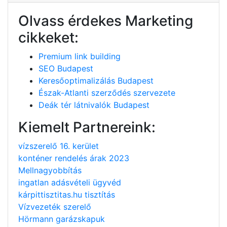
Olvass érdekes Marketing
cikkeket:
Premium link building
SEO Budapest
Keresőoptimalizálás Budapest
Észak-Atlanti szerződés szervezete
Deák tér látnivalók Budapest
Kiemelt Partnereink:
vízszerelő 16. kerület
konténer rendelés árak 2023
Mellnagyobbítás
ingatlan adásvételi ügyvéd
kárpittisztitas.hu tisztítás
Vízvezeték szerelő
Hörmann garázskapuk