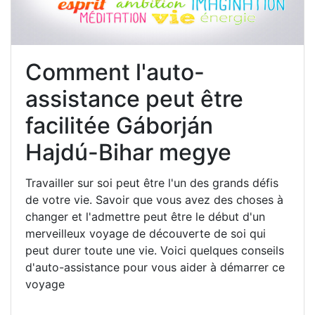
Comment l'auto-
assistance peut être
facilitée Gáborján
Hajdú-Bihar megye
Travailler sur soi peut être l'un des grands défis
de votre vie. Savoir que vous avez des choses à
changer et l'admettre peut être le début d'un
merveilleux voyage de découverte de soi qui
peut durer toute une vie. Voici quelques conseils
d'auto-assistance pour vous aider à démarrer ce
voyage