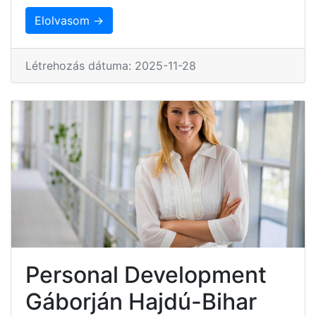
Elolvasom →
Létrehozás dátuma: 2025-11-28
Personal Development
Gáborján Hajdú-Bihar