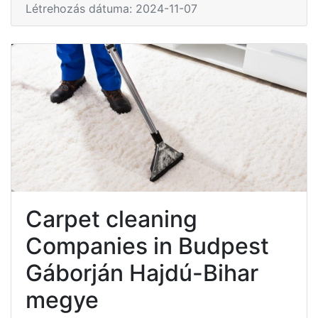
Létrehozás dátuma: 2024-11-07
Carpet cleaning
Companies in Budpest
Gáborján Hajdú-Bihar
megye