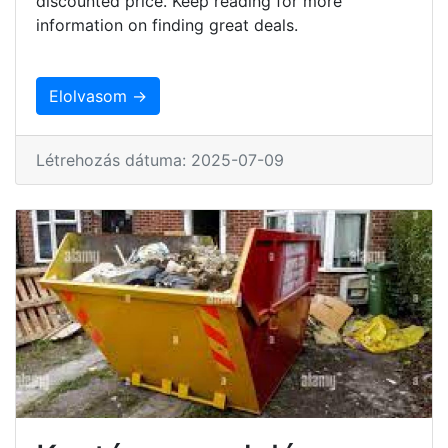
discounted price. Keep reading for more
information on finding great deals.
Elolvasom →
Létrehozás dátuma: 2025-07-09