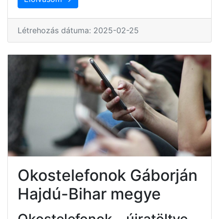
Létrehozás dátuma: 2025-02-25
Okostelefonok Gáborján
Hajdú-Bihar megye
Okostelefonok – újratöltve