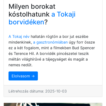
Milyen borokat
kóstolhatunk
a Tokaji
borvidéken
?
A Tokaj név
hallatán rögtön a bor jut eszébe
mindenkinek,
a gasztronómiában
úgy forr össze
ez a két fogalom, mint a filmekben Bud Spencer
és Terence Hil. A borvidék pincészetei teszik
méltán világhírűvé a tájegységet és magát a
nemes nedűt.
Elolvasom →
Létrehozás dátuma: 2025-10-03