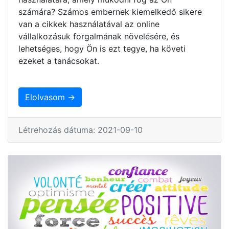
számára? Számos embernek kiemelkedő sikere
van a cikkek használatával az online
vállalkozásuk forgalmának növelésére, és
lehetséges, hogy Ön is ezt tegye, ha követi
ezeket a tanácsokat.
Elolvasom →
Létrehozás dátuma: 2021-09-10