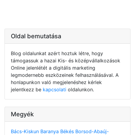
Oldal bemutatása
Blog oldalunkat azért hoztuk létre, hogy
támogassuk a hazai Kis- és középvállalkozások
Online jelenlétét a digitális marketing
legmodernebb eszközeinek felhasználásával. A
honlapunkon való megjelenéshez kérlek
jelentkezz be
kapcsolati
oldalunkon.
Megyék
Bács-Kiskun
Baranya
Békés
Borsod-Abaúj-