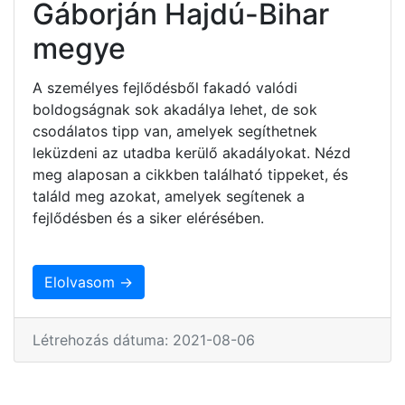
Gáborján Hajdú-Bihar
megye
A személyes fejlődésből fakadó valódi
boldogságnak sok akadálya lehet, de sok
csodálatos tipp van, amelyek segíthetnek
leküzdeni az utadba kerülő akadályokat. Nézd
meg alaposan a cikkben található tippeket, és
találd meg azokat, amelyek segítenek a
fejlődésben és a siker elérésében.
Elolvasom →
Létrehozás dátuma: 2021-08-06