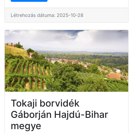
Létrehozás dátuma: 2025-10-28
Tokaji borvidék
Gáborján Hajdú-Bihar
megye