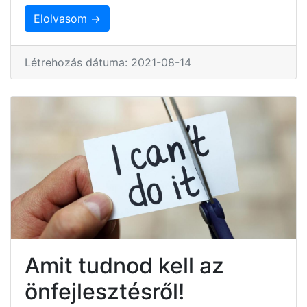
Elolvasom →
Létrehozás dátuma: 2021-08-14
Amit tudnod kell az
önfejlesztésről!