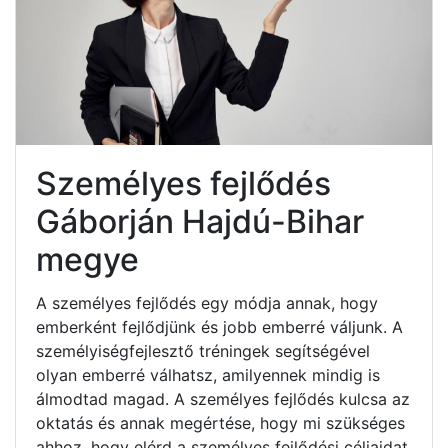
Személyes fejlődés
Gáborján Hajdú-Bihar
megye
A személyes fejlődés egy módja annak, hogy
emberként fejlődjünk és jobb emberré váljunk. A
személyiségfejlesztő tréningek segítségével
olyan emberré válhatsz, amilyennek mindig is
álmodtad magad. A személyes fejlődés kulcsa az
oktatás és annak megértése, hogy mi szükséges
ahhoz, hogy elérd a személyes fejlődési céljaidat.