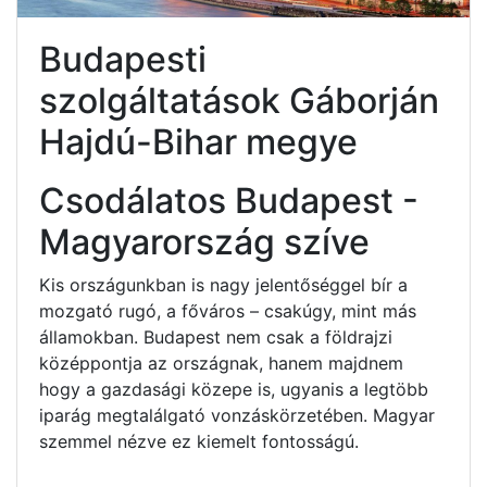
Budapesti
szolgáltatások Gáborján
Hajdú-Bihar megye
Csodálatos Budapest -
Magyarország szíve
Kis országunkban is nagy jelentőséggel bír a
mozgató rugó, a főváros – csakúgy, mint más
államokban. Budapest nem csak a földrajzi
középpontja az országnak, hanem majdnem
hogy a gazdasági közepe is, ugyanis a legtöbb
iparág megtalálgató vonzáskörzetében. Magyar
szemmel nézve ez kiemelt fontosságú.