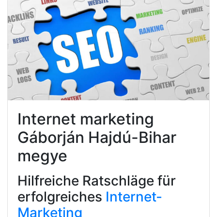
Internet marketing
Gáborján Hajdú-Bihar
megye
Hilfreiche Ratschläge für
erfolgreiches
Internet-
Marketing