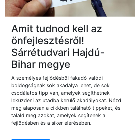
Amit tudnod kell az
önfejlesztésről!
Sárrétudvari Hajdú-
Bihar megye
A személyes fejlődésből fakadó valódi
boldogságnak sok akadálya lehet, de sok
csodálatos tipp van, amelyek segíthetnek
leküzdeni az utadba kerülő akadályokat. Nézd
meg alaposan a cikkben található tippeket, és
találd meg azokat, amelyek segítenek a
fejlődésben és a siker elérésében.