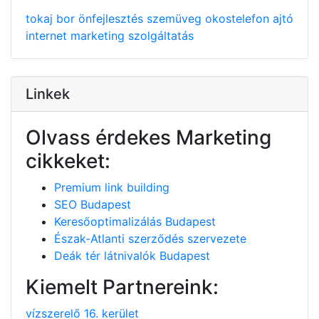
tokaj
bor
önfejlesztés
szemüveg
okostelefon
ajtó
internet
marketing
szolgáltatás
Linkek
Olvass érdekes Marketing
cikkeket:
Premium link building
SEO Budapest
Keresőoptimalizálás Budapest
Észak-Atlanti szerződés szervezete
Deák tér látnivalók Budapest
Kiemelt Partnereink:
vízszerelő 16. kerület