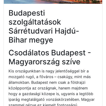
Budapesti
szolgáltatások
Sárrétudvari Hajdú-
Bihar megye
Csodálatos Budapest -
Magyarország szíve
Kis országunkban is nagy jelentőséggel bír a
mozgató rugó, a főváros – csakúgy, mint más
államokban. Budapest nem csak a földrajzi
középpontja az országnak, hanem majdnem
hogy a gazdasági közepe is, ugyanis a legtöbb
iparág megtalálgató vonzáskörzetében. Magyar
szemmel nézve ez kiemelt fontosságú.