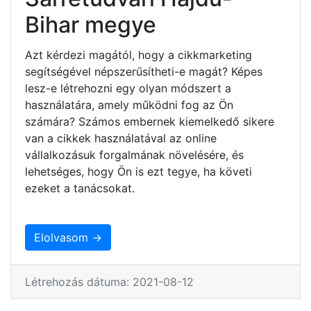
Bihar megye
Azt kérdezi magától, hogy a cikkmarketing
segítségével népszerűsítheti-e magát? Képes
lesz-e létrehozni egy olyan módszert a
használatára, amely működni fog az Ön
számára? Számos embernek kiemelkedő sikere
van a cikkek használatával az online
vállalkozásuk forgalmának növelésére, és
lehetséges, hogy Ön is ezt tegye, ha követi
ezeket a tanácsokat.
Elolvasom →
Létrehozás dátuma: 2021-08-12