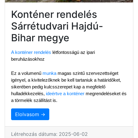
Konténer rendelés
Sárrétudvari Hajdú-
Bihar megye
A konténer rendelés
 létfontosságú az ipari 
beruházásokhoz
Ez a volumenű 
munka
 magas szintű szervezettséget 
igényel, a kivitelezőknek be kell tartaniuk a határidőket, 
sikerében pedig kulcsszerepet kap a megfelelő 
hulladékkezelés, 
ideértve a konténer
 megrendeléseket és 
a törmelék szállítást is.
Elolvasom →
Létrehozás dátuma: 2025-06-02