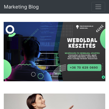
Marketing Blog