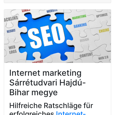
Internet marketing
Sárrétudvari Hajdú-
Bihar megye
Hilfreiche Ratschläge für
erfolgreiches
Internet-