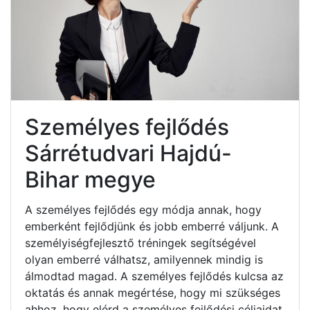
Személyes fejlődés
Sárrétudvari Hajdú-
Bihar megye
A személyes fejlődés egy módja annak, hogy
emberként fejlődjünk és jobb emberré váljunk. A
személyiségfejlesztő tréningek segítségével
olyan emberré válhatsz, amilyennek mindig is
álmodtad magad. A személyes fejlődés kulcsa az
oktatás és annak megértése, hogy mi szükséges
ahhoz, hogy elérd a személyes fejlődési céljaidat.