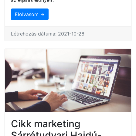
Elolvasom →
Létrehozás dátuma: 2021-10-26
Cikk marketing
Sárrétudvari Hajdú-