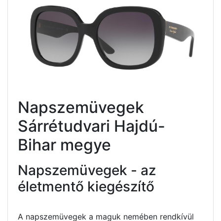
Napszemüvegek
Sárrétudvari Hajdú-
Bihar megye
Napszemüvegek - az
életmentő kiegészítő
A napszemüvegek a maguk nemében rendkívül