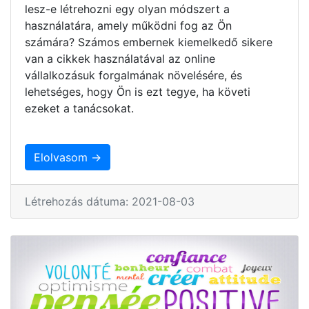
lesz-e létrehozni egy olyan módszert a
használatára, amely működni fog az Ön
számára? Számos embernek kiemelkedő sikere
van a cikkek használatával az online
vállalkozásuk forgalmának növelésére, és
lehetséges, hogy Ön is ezt tegye, ha követi
ezeket a tanácsokat.
Elolvasom →
Létrehozás dátuma: 2021-08-03