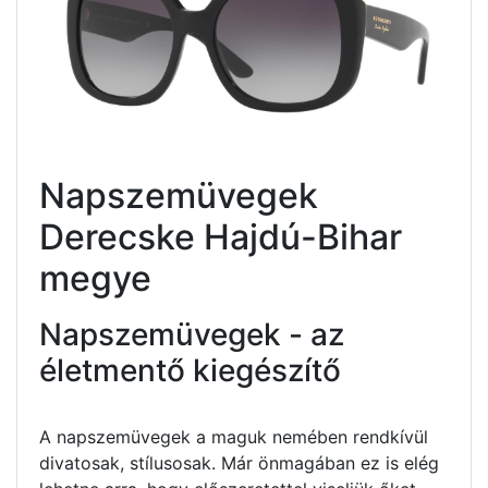
Napszemüvegek
Derecske Hajdú-Bihar
megye
Napszemüvegek - az
életmentő kiegészítő
A napszemüvegek a maguk nemében rendkívül
divatosak, stílusosak. Már önmagában ez is elég