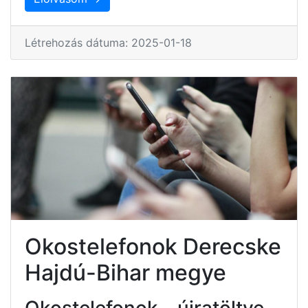
Létrehozás dátuma: 2025-01-18
Okostelefonok Derecske
Hajdú-Bihar megye
Okostelefonok – újratöltve