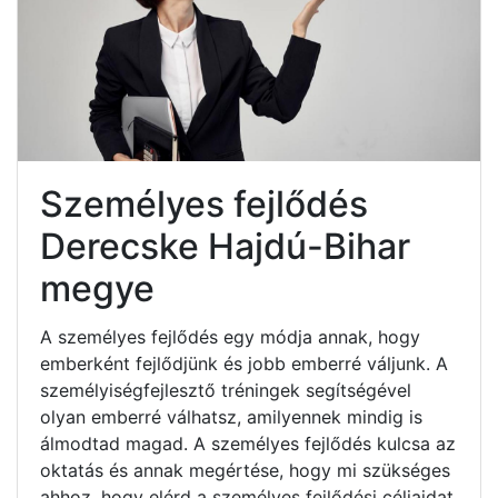
Személyes fejlődés
Derecske Hajdú-Bihar
megye
A személyes fejlődés egy módja annak, hogy
emberként fejlődjünk és jobb emberré váljunk. A
személyiségfejlesztő tréningek segítségével
olyan emberré válhatsz, amilyennek mindig is
álmodtad magad. A személyes fejlődés kulcsa az
oktatás és annak megértése, hogy mi szükséges
ahhoz, hogy elérd a személyes fejlődési céljaidat.