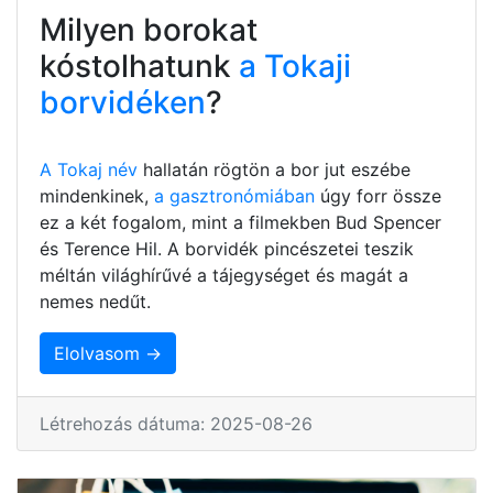
Milyen borokat
kóstolhatunk
a Tokaji
borvidéken
?
A Tokaj név
hallatán rögtön a bor jut eszébe
mindenkinek,
a gasztronómiában
úgy forr össze
ez a két fogalom, mint a filmekben Bud Spencer
és Terence Hil. A borvidék pincészetei teszik
méltán világhírűvé a tájegységet és magát a
nemes nedűt.
Elolvasom →
Létrehozás dátuma: 2025-08-26