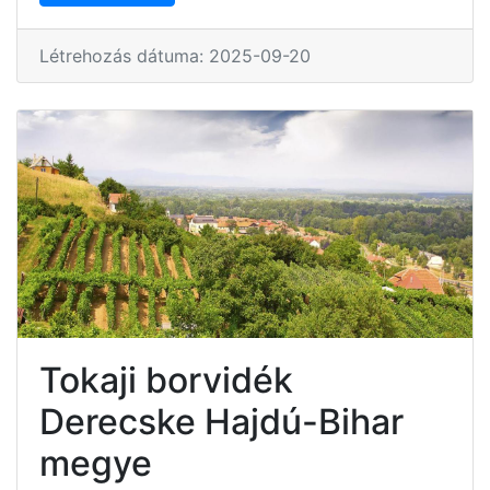
Létrehozás dátuma: 2025-09-20
Tokaji borvidék
Derecske Hajdú-Bihar
megye