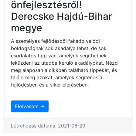
önfejlesztésről!
Derecske Hajdú-Bihar
megye
A személyes fejlődésből fakadó valódi
boldogságnak sok akadálya lehet, de sok
csodálatos tipp van, amelyek segíthetnek
leküzdeni az utadba kerülő akadályokat. Nézd
meg alaposan a cikkben található tippeket, és
találd meg azokat, amelyek segítenek a
fejlődésben és a siker elérésében.
Elolvasom →
Létrehozás dátuma: 2021-06-29