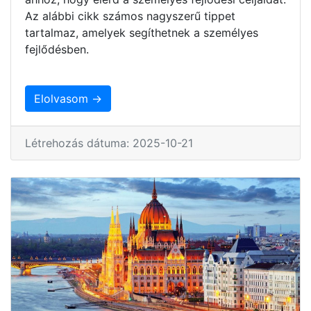
Az alábbi cikk számos nagyszerű tippet
tartalmaz, amelyek segíthetnek a személyes
fejlődésben.
Elolvasom →
Létrehozás dátuma: 2025-10-21