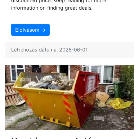
discounted price. Keep reading for more
information on finding great deals.
Elolvasom →
Létrehozás dátuma: 2025-06-01