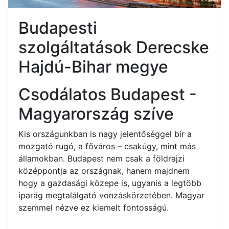
Budapesti
szolgáltatások Derecske
Hajdú-Bihar megye
Csodálatos Budapest -
Magyarország szíve
Kis országunkban is nagy jelentőséggel bír a
mozgató rugó, a főváros – csakúgy, mint más
államokban. Budapest nem csak a földrajzi
középpontja az országnak, hanem majdnem
hogy a gazdasági közepe is, ugyanis a legtöbb
iparág megtalálgató vonzáskörzetében. Magyar
szemmel nézve ez kiemelt fontosságú.