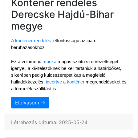
Konténer rendelés
Derecske Hajdú-Bihar
megye
A konténer rendelés
 létfontosságú az ipari 
beruházásokhoz
Ez a volumenű 
munka
 magas szintű szervezettséget 
igényel, a kivitelezőknek be kell tartaniuk a határidőket, 
sikerében pedig kulcsszerepet kap a megfelelő 
hulladékkezelés, 
ideértve a konténer
 megrendeléseket és 
a törmelék szállítást is.
Elolvasom →
Létrehozás dátuma: 2025-05-24