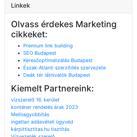
Linkek
Olvass érdekes Marketing
cikkeket:
Premium link building
SEO Budapest
Keresőoptimalizálás Budapest
Észak-Atlanti szerződés szervezete
Deák tér látnivalók Budapest
Kiemelt Partnereink:
vízszerelő 16. kerület
konténer rendelés árak 2023
Mellnagyobbítás
ingatlan adásvételi ügyvéd
kárpittisztitas.hu tisztítás
Vízvezeték szerelő