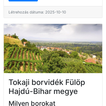
Létrehozás dátuma: 2025-10-10
Tokaji borvidék Fülöp
Hajdú-Bihar megye
Milyen borokat