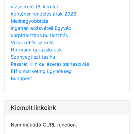
vízszerelő 16. kerület
konténer rendelés árak 2023
Mellnagyobbítás
ingatlan adásvételi ügyvéd
kárpittisztitas.hu tisztítás
Vízvezeték szerelő
Hörmann garázskapuk
Szonyegtisztitas.hu
Pasarét Klinika lézeres zsírleszívás
Effix marketing ügynökség
Budapest
Kiemelt linkeink
Nem működő CURL function.