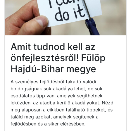
Amit tudnod kell az
önfejlesztésről! Fülöp
Hajdú-Bihar megye
A személyes fejlődésből fakadó valódi
boldogságnak sok akadálya lehet, de sok
csodálatos tipp van, amelyek segíthetnek
leküzdeni az utadba kerülő akadályokat. Nézd
meg alaposan a cikkben található tippeket, és
találd meg azokat, amelyek segítenek a
fejlődésben és a siker elérésében.