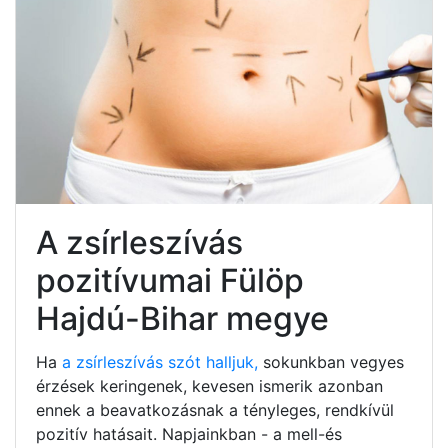
A zsírleszívás
pozitívumai Fülöp
Hajdú-Bihar megye
Ha
a zsírleszívás szót halljuk,
sokunkban vegyes
érzések keringenek, kevesen ismerik azonban
ennek a beavatkozásnak a tényleges, rendkívül
pozitív hatásait. Napjainkban - a mell-és