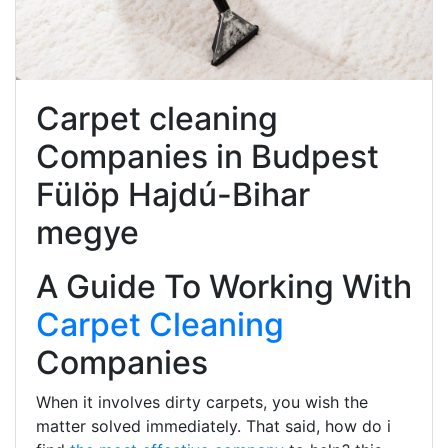
Carpet cleaning
Companies in Budpest
Fülöp Hajdú-Bihar
megye
A Guide To Working With
Carpet Cleaning
Companies
When it involves dirty carpets, you wish the
matter solved immediately. That said, how do i