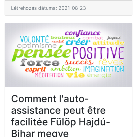
Létrehozás dátuma: 2021-08-23
Comment l'auto-
assistance peut être
facilitée Fülöp Hajdú-
Bihar megye