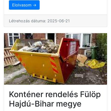
Elolvasom →
Létrehozás dátuma: 2025-06-21
Konténer rendelés Fülöp
Hajdú-Bihar megye