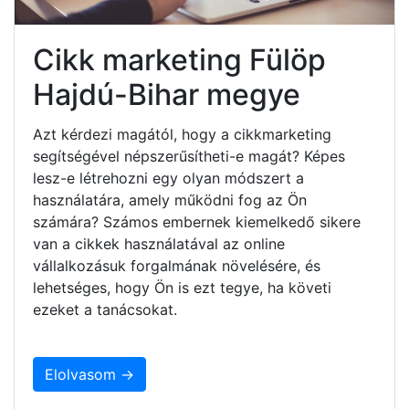
Cikk marketing Fülöp
Hajdú-Bihar megye
Azt kérdezi magától, hogy a cikkmarketing
segítségével népszerűsítheti-e magát? Képes
lesz-e létrehozni egy olyan módszert a
használatára, amely működni fog az Ön
számára? Számos embernek kiemelkedő sikere
van a cikkek használatával az online
vállalkozásuk forgalmának növelésére, és
lehetséges, hogy Ön is ezt tegye, ha követi
ezeket a tanácsokat.
Elolvasom →