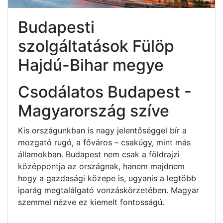
Budapesti
szolgáltatások Fülöp
Hajdú-Bihar megye
Csodálatos Budapest -
Magyarország szíve
Kis országunkban is nagy jelentőséggel bír a
mozgató rugó, a főváros – csakúgy, mint más
államokban. Budapest nem csak a földrajzi
középpontja az országnak, hanem majdnem
hogy a gazdasági közepe is, ugyanis a legtöbb
iparág megtalálgató vonzáskörzetében. Magyar
szemmel nézve ez kiemelt fontosságú.