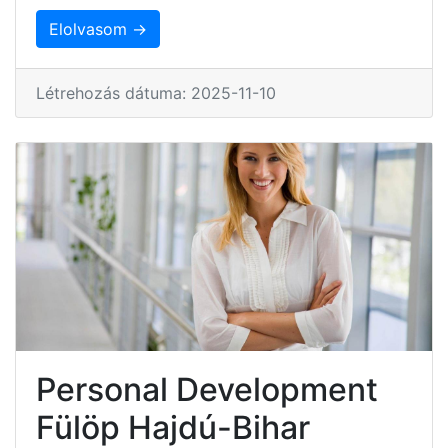
Elolvasom →
Létrehozás dátuma: 2025-11-10
Personal Development
Fülöp Hajdú-Bihar