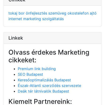
tokaj
bor
önfejlesztés
szemüveg
okostelefon
ajtó
internet
marketing
szolgáltatás
Linkek
Olvass érdekes Marketing
cikkeket:
Premium link building
SEO Budapest
Keresőoptimalizálás Budapest
Észak-Atlanti szerződés szervezete
Deák tér látnivalók Budapest
Kiemelt Partnereink: