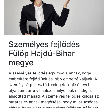
Személyes fejlődés
Fülöp Hajdú-Bihar
megye
A személyes fejlődés egy módja annak, hogy
emberként fejlődjünk és jobb emberré váljunk. A
személyiségfejlesztő tréningek segítségével
olyan emberré válhatsz, amilyennek mindig is
álmodtad magad. A személyes fejlődés kulcsa az
oktatás és annak megértése, hogy mi szükséges
ahhoz, hogy elérd a személyes fejlődési céljaidat.