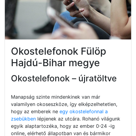
Okostelefonok Fülöp
Hajdú-Bihar megye
Okostelefonok – újratöltve
Manapság szinte mindenkinek van már
valamilyen okoseszköze, így elképzelhetetlen,
hogy az emberek ne
egy okostelefonnal a
zsebükben
lépjenek az utcára. Rohanó világunk
egyik alaptartozéka, hogy az ember 0-24 -ig
online, elérhető állapotban van és bármikor