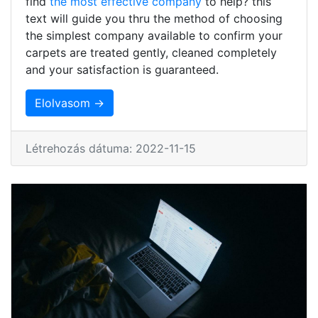
find
the most effective company
to help? this
text will guide you thru the method of choosing
the simplest company available to confirm your
carpets are treated gently, cleaned completely
and your satisfaction is guaranteed.
Elolvasom →
Létrehozás dátuma: 2022-11-15