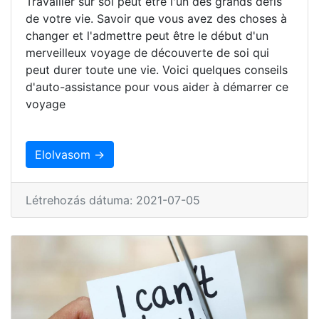
Travailler sur soi peut être l'un des grands défis
de votre vie. Savoir que vous avez des choses à
changer et l'admettre peut être le début d'un
merveilleux voyage de découverte de soi qui
peut durer toute une vie. Voici quelques conseils
d'auto-assistance pour vous aider à démarrer ce
voyage
Elolvasom →
Létrehozás dátuma: 2021-07-05