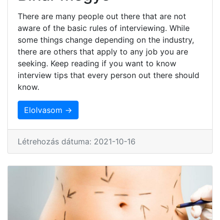
There are many people out there that are not
aware of the basic rules of interviewing. While
some things change depending on the industry,
there are others that apply to any job you are
seeking. Keep reading if you want to know
interview tips that every person out there should
know.
Elolvasom →
Létrehozás dátuma: 2021-10-16