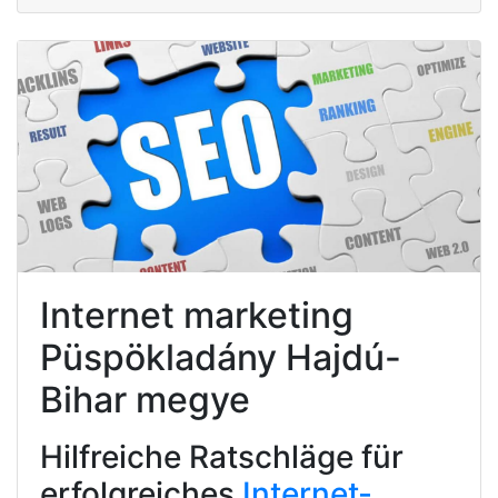
Internet marketing
Püspökladány Hajdú-
Bihar megye
Hilfreiche Ratschläge für
erfolgreiches
Internet-