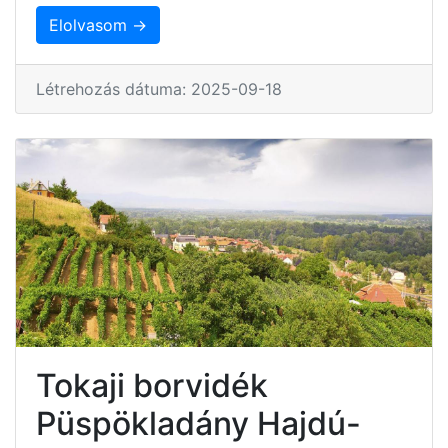
Elolvasom →
Létrehozás dátuma: 2025-09-18
Tokaji borvidék
Püspökladány Hajdú-