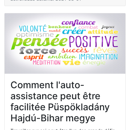
Comment l'auto-
assistance peut être
facilitée Püspökladány
Hajdú-Bihar megye