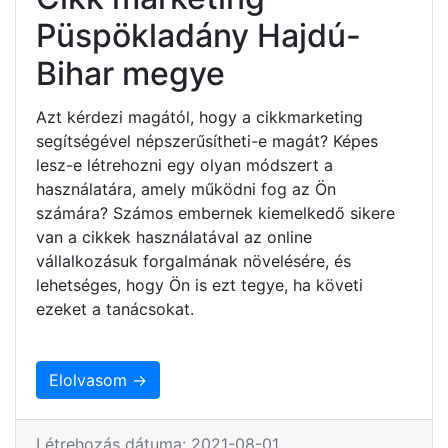
Püspökladány Hajdú-
Bihar megye
Azt kérdezi magától, hogy a cikkmarketing
segítségével népszerűsítheti-e magát? Képes
lesz-e létrehozni egy olyan módszert a
használatára, amely működni fog az Ön
számára? Számos embernek kiemelkedő sikere
van a cikkek használatával az online
vállalkozásuk forgalmának növelésére, és
lehetséges, hogy Ön is ezt tegye, ha követi
ezeket a tanácsokat.
Elolvasom →
Létrehozás dátuma: 2021-08-01