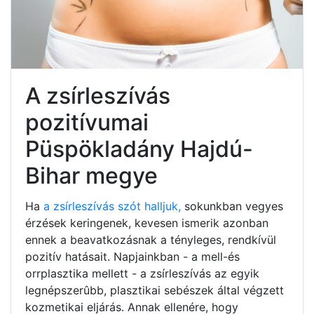
A zsírleszívás
pozitívumai
Püspökladány Hajdú-
Bihar megye
Ha
a zsírleszívás szót halljuk,
sokunkban vegyes
érzések keringenek, kevesen ismerik azonban
ennek a beavatkozásnak a tényleges, rendkívül
pozitív hatásait. Napjainkban - a mell-és
orrplasztika mellett - a zsírleszívás az egyik
legnépszerûbb, plasztikai sebészek által végzett
kozmetikai eljárás. Annak ellenére, hogy