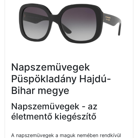
Napszemüvegek
Püspökladány Hajdú-
Bihar megye
Napszemüvegek - az
életmentő kiegészítő
A napszemüvegek a maguk nemében rendkívül