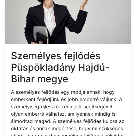
Személyes fejlődés
Püspökladány Hajdú-
Bihar megye
A személyes fejlődés egy módja annak, hogy
emberként fejlődjünk és jobb emberré váljunk. A
személyiségfejlesztő tréningek segítségével
olyan emberré válhatsz, amilyennek mindig is
álmodtad magad. A személyes fejlődés kulcsa az
oktatás és annak megértése, hogy mi szükséges
ahhoz, hogy elérd a személyes fejlődési céljaidat.