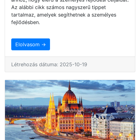
Az alábbi cikk számos nagyszerű tippet
tartalmaz, amelyek segíthetnek a személyes
fejlődésben.
Elolvasom →
Létrehozás dátuma: 2025-10-19