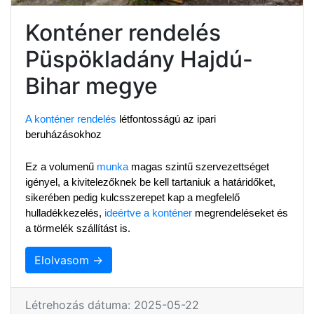
Konténer rendelés
Püspökladány Hajdú-
Bihar megye
A konténer rendelés
 létfontosságú az ipari 
beruházásokhoz
Ez a volumenű 
munka
 magas szintű szervezettséget 
igényel, a kivitelezőknek be kell tartaniuk a határidőket, 
sikerében pedig kulcsszerepet kap a megfelelő 
hulladékkezelés, 
ideértve a konténer
 megrendeléseket és 
a törmelék szállítást is.
Elolvasom →
Létrehozás dátuma: 2025-05-22