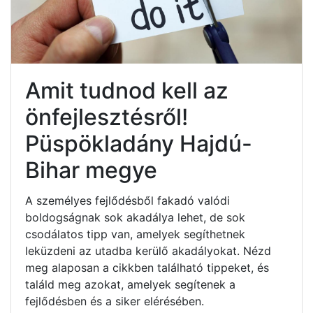
Amit tudnod kell az
önfejlesztésről!
Püspökladány Hajdú-
Bihar megye
A személyes fejlődésből fakadó valódi
boldogságnak sok akadálya lehet, de sok
csodálatos tipp van, amelyek segíthetnek
leküzdeni az utadba kerülő akadályokat. Nézd
meg alaposan a cikkben található tippeket, és
találd meg azokat, amelyek segítenek a
fejlődésben és a siker elérésében.