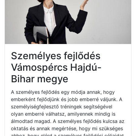
Személyes fejlődés
Vámospércs Hajdú-
Bihar megye
A személyes fejlődés egy módja annak, hogy
emberként fejlődjünk és jobb emberré váljunk. A
személyiségfejlesztő tréningek segítségével
olyan emberré válhatsz, amilyennek mindig is
álmodtad magad. A személyes fejlődés kulcsa az
oktatás és annak megértése, hogy mi szükséges
ahhoz, hogy elérd a személyes fejlődési céljaidat.