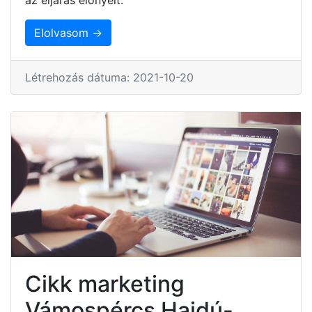
Elolvasom →
Létrehozás dátuma: 2021-10-20
Cikk marketing
Vámospércs Hajdú-