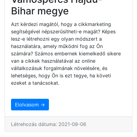
Bihar megye
Azt kérdezi magától, hogy a cikkmarketing
segítségével népszerűsítheti-e magát? Képes
lesz-e létrehozni egy olyan módszert a
használatára, amely működni fog az Ön
számára? Számos embernek kiemelkedő sikere
van a cikkek használatával az online
vállalkozásuk forgalmának növelésére, és
lehetséges, hogy Ön is ezt tegye, ha követi
ezeket a tanácsokat.
Elolvasom →
Létrehozás dátuma: 2021-08-06