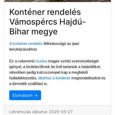
Konténer rendelés
Vámospércs Hajdú-
Bihar megye
A konténer rendelés
 létfontosságú az ipari 
beruházásokhoz
Ez a volumenű 
munka
 magas szintű szervezettséget 
igényel, a kivitelezőknek be kell tartaniuk a határidőket, 
sikerében pedig kulcsszerepet kap a megfelelő 
hulladékkezelés, 
ideértve a konténer
 megrendeléseket és 
a törmelék szállítást is.
Elolvasom →
Létrehozás dátuma: 2025-05-27