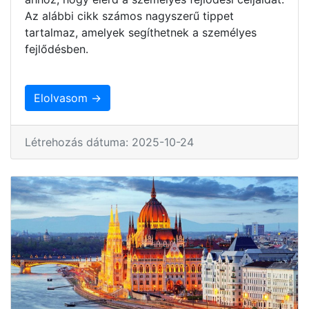
Az alábbi cikk számos nagyszerű tippet
tartalmaz, amelyek segíthetnek a személyes
fejlődésben.
Elolvasom →
Létrehozás dátuma: 2025-10-24