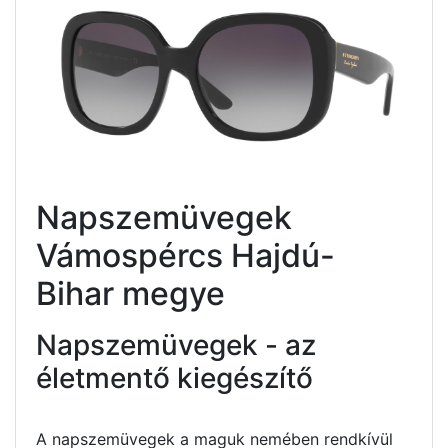
Napszemüvegek
Vámospércs Hajdú-
Bihar megye
Napszemüvegek - az
életmentő kiegészítő
A napszemüvegek a maguk nemében rendkívül