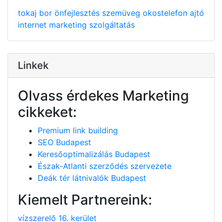
tokaj
bor
önfejlesztés
szemüveg
okostelefon
ajtó
internet
marketing
szolgáltatás
Linkek
Olvass érdekes Marketing
cikkeket:
Premium link building
SEO Budapest
Keresőoptimalizálás Budapest
Észak-Atlanti szerződés szervezete
Deák tér látnivalók Budapest
Kiemelt Partnereink:
vízszerelő 16. kerület