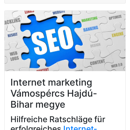
Internet marketing
Vámospércs Hajdú-
Bihar megye
Hilfreiche Ratschläge für
erfolgreiches
Internet-