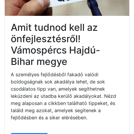
Amit tudnod kell az
önfejlesztésről!
Vámospércs Hajdú-
Bihar megye
A személyes fejlődésből fakadó valódi
boldogságnak sok akadálya lehet, de sok
csodálatos tipp van, amelyek segíthetnek
leküzdeni az utadba kerülő akadályokat. Nézd
meg alaposan a cikkben található tippeket, és
találd meg azokat, amelyek segítenek a
fejlődésben és a siker elérésében.