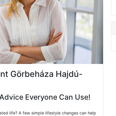
nt Görbeháza Hajdú-
Advice Everyone Can Use!
ted life? A few simple lifestyle changes can help