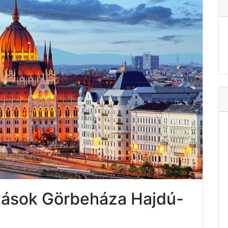
atások Görbeháza Hajdú-