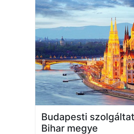
Budapesti szolgált
Bihar megye