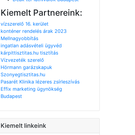
Kiemelt Partnereink:
vízszerelő 16. kerület
konténer rendelés árak 2023
Mellnagyobbítás
ingatlan adásvételi ügyvéd
kárpittisztitas.hu tisztítás
Vízvezeték szerelő
Hörmann garázskapuk
Szonyegtisztitas.hu
Pasarét Klinika lézeres zsírleszívás
Effix marketing ügynökség
Budapest
Kiemelt linkeink