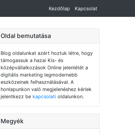
Kezdőlap
Kapcsolat
Oldal bemutatása
Blog oldalunkat azért hoztuk létre, hogy
támogassuk a hazai Kis- és
középvállalkozások Online jelenlétét a
digitális marketing legmodernebb
eszközeinek felhasználásával. A
honlapunkon való megjelenéshez kérlek
jelentkezz be
kapcsolati
oldalunkon.
Megyék