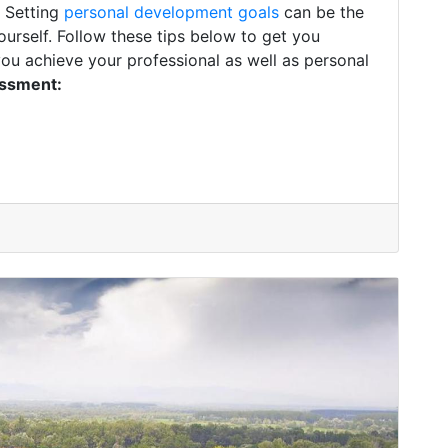
. Setting
personal development goals
can be the
ourself. Follow these tips below to get you
you achieve your professional as well as personal
essment: