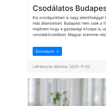
Csodálatos Budapes
Kis országunkban is nagy jelentőséggel 
más államokban. Budapest nem csak a fö
majdnem hogy a gazdasági közepe is, ug
vonzáskörzetében. Magyar szemmel nézv
Elolvasom →
Létrehozás dátuma: 2025-11-02