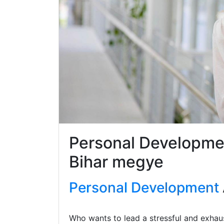
Personal Developme
Bihar megye
Personal Development
Who wants to lead a stressful and exhaus