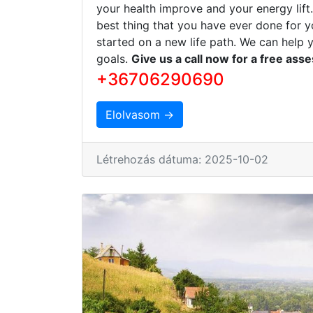
your health improve and your energy lift
best thing that you have ever done for y
started on a new life path. We can help 
goals.
Give us a call now for a free ass
+36706290690
Elolvasom →
Létrehozás dátuma: 2025-10-02