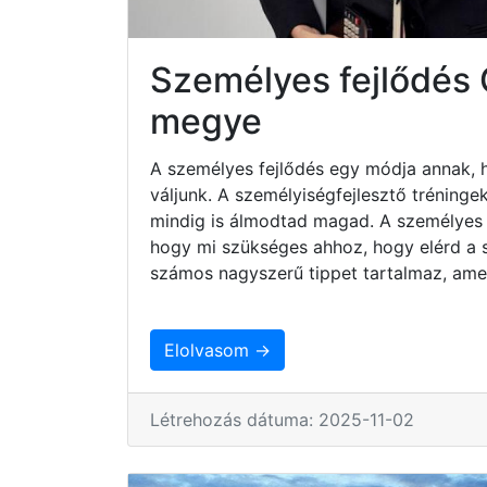
Személyes fejlődés
megye
A személyes fejlődés egy módja annak, 
váljunk. A személyiségfejlesztő tréninge
mindig is álmodtad magad. A személyes 
hogy mi szükséges ahhoz, hogy elérd a sz
számos nagyszerű tippet tartalmaz, ame
Elolvasom →
Létrehozás dátuma: 2025-11-02